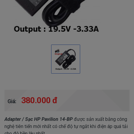
380.000 đ
Giá:
Adapter / Sạc HP Pavilion 14-BP
được sản xuất bằng công
nghệ tiên tiến mới nhất có chế độ tự ngắt khi điện áp quá tải
cho độ bền lâu nhất.