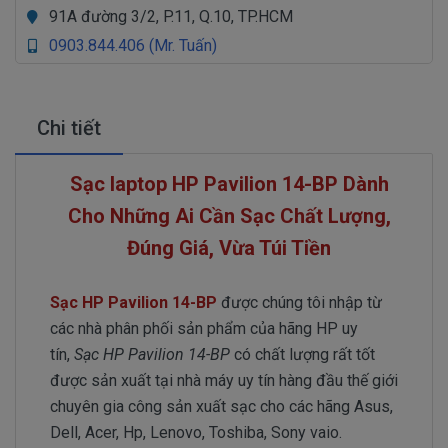
91A đường 3/2, P.11, Q.10, TP.HCM
0903.844.406 (Mr. Tuấn)
Chi tiết
Sạc laptop HP Pavilion 14-BP Dành
Cho Những Ai Cần Sạc Chất Lượng,
Đúng Giá, Vừa Túi Tiền
Sạc HP Pavilion 14-BP
được chúng tôi nhập từ
các nhà phân phối sản phẩm của hãng HP uy
tín,
Sạc HP Pavilion 14-BP
có chất lượng rất tốt
được sản xuất tại nhà máy uy tín hàng đầu thế giới
chuyên gia công sản xuất sạc cho các hãng Asus,
Dell, Acer, Hp, Lenovo, Toshiba, Sony vaio.