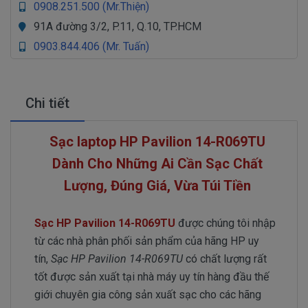
0908.251.500 (Mr.Thiện)
91A đường 3/2, P.11, Q.10, TP.HCM
0903.844.406 (Mr. Tuấn)
Chi tiết
Sạc laptop HP Pavilion 14-R069TU
Dành Cho Những Ai Cần Sạc Chất
Lượng, Đúng Giá, Vừa Túi Tiền
Sạc HP Pavilion 14-R069TU
được chúng tôi nhập
từ các nhà phân phối sản phẩm của hãng HP uy
tín,
Sạc HP Pavilion 14-R069TU
có chất lượng rất
tốt được sản xuất tại nhà máy uy tín hàng đầu thế
giới chuyên gia công sản xuất sạc cho các hãng