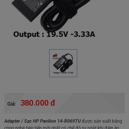
380.000 đ
Giá:
Adapter / Sạc HP Pavilion 14-R069TU
được sản xuất bằng
công nghệ tiên tiến mới nhất có chế độ tự ngắt khi điện áp