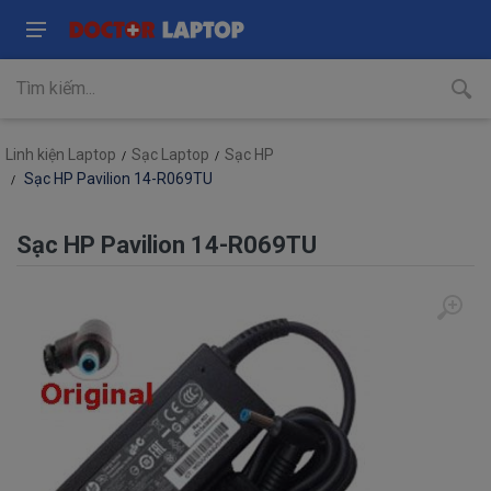
Linh kiện Laptop
Sạc Laptop
Sạc HP
Sạc HP Pavilion 14-R069TU
Sạc HP Pavilion 14-R069TU