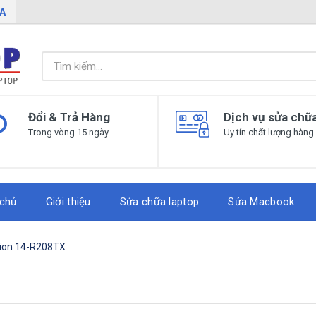
IA
Đổi & Trả Hàng
Dịch vụ sửa chữ
Trong vòng 15 ngày
Uy tín chất lượng hàng
 chủ
Giới thiệu
Sửa chữa laptop
Sửa Macbook
lion 14-R208TX