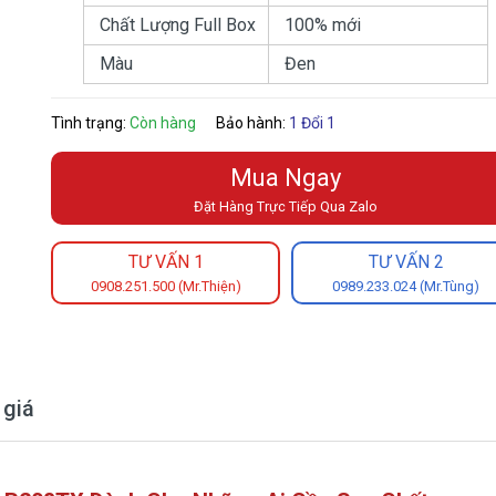
Chất Lượng Full Box
100% mới
Màu
Đen
Tình trạng:
Còn hàng
Bảo hành:
1 Đổi 1
Mua Ngay
Đặt Hàng Trực Tiếp Qua Zalo
TƯ VẤN 1
TƯ VẤN 2
0908.251.500 (Mr.Thiện)
0989.233.024 (Mr.Tùng)
 giá