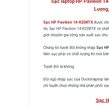
Sạc laptop HP Pavilion 
Lượng,
Sạc HP Pavilion 14-R208TX
được chú
tín,
Sạc HP Pavilion 14-R208TX
có chất
giới chuyên gia công sản xuất sạc cho 
Chúng tôi tuyệt đối không nhập
Sạc H
Nên sạc phải có chất lượng thì mới bền
Tuyệt đối là không.
Đội ngũ nhập sạc của Doctorlaptop làm 
chỉ tuyển chọn những nhà phân phối sạc
Sạc H