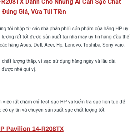
14-R208TX Dành Cho Những Ai Cần Sạc Chất
 Đúng Giá, Vừa Túi Tiền
ng tôi nhập từ các nhà phân phối sản phẩm của hãng HP uy
 lượng rất tốt được sản xuất tại nhà máy uy tín hàng đầu thế
các hãng Asus, Dell, Acer, Hp, Lenovo, Toshiba, Sony vaio.
P
chất lượng thấp, vì sạc sử dụng hàng ngày và lâu dài.
 được nhé quí vị.
việc rất chăm chỉ test sạc HP và kiểm tra sạc liên tục để
 có uy tín và chuyên sản xuất sạc chất lượng tốt.
P Pavilion 14-R208TX