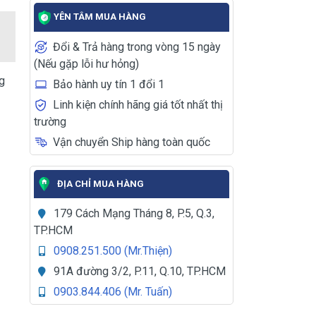
YÊN TÂM MUA HÀNG
Đổi & Trả hàng trong vòng 15 ngày
(Nếu gặp lỗi hư hỏng)
g
Bảo hành uy tín 1 đổi 1
Linh kiện chính hãng giá tốt nhất thị
trường
Vận chuyển Ship hàng toàn quốc
ĐỊA CHỈ MUA HÀNG
179 Cách Mạng Tháng 8, P.5, Q.3,
TP.HCM
0908.251.500 (Mr.Thiện)
91A đường 3/2, P.11, Q.10, TP.HCM
0903.844.406 (Mr. Tuấn)