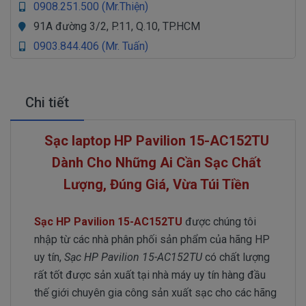
0908.251.500 (Mr.Thiện)
91A đường 3/2, P.11, Q.10, TP.HCM
0903.844.406 (Mr. Tuấn)
Chi tiết
Sạc laptop HP Pavilion 15-AC152TU
Dành Cho Những Ai Cần Sạc Chất
Lượng, Đúng Giá, Vừa Túi Tiền
Sạc HP Pavilion 15-AC152TU
được chúng tôi
nhập từ các nhà phân phối sản phẩm của hãng HP
uy tín,
Sạc HP Pavilion 15-AC152TU
có chất lượng
rất tốt được sản xuất tại nhà máy uy tín hàng đầu
thế giới chuyên gia công sản xuất sạc cho các hãng