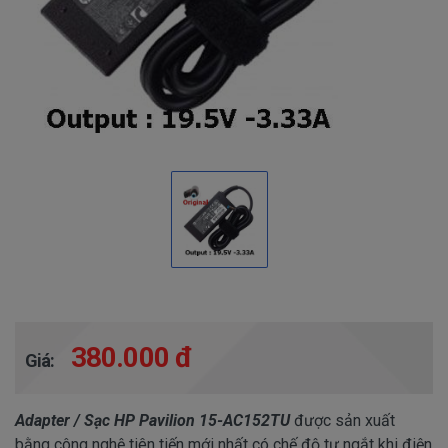
380.000 đ
Giá:
Adapter / Sạc HP Pavilion 15-AC152TU
được sản xuất
bằng công nghệ tiên tiến mới nhất có chế độ tự ngắt khi điện