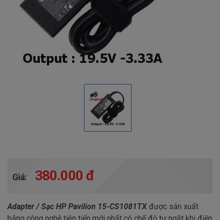
380.000 đ
Giá:
Adapter / Sạc HP Pavilion 15-CS1081TX
được sản xuất
bằng công nghệ tiên tiến mới nhất có chế độ tự ngắt khi điện