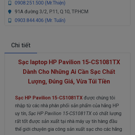
0908.251.500 (Mr.Thiện)
91A đường 3/2, P.11, Q.10, TP.HCM
0903.844.406 (Mr. Tuấn)
Chi tiết
Sạc laptop HP Pavilion 15-CS1081TX
Dành Cho Những Ai Cần Sạc Chất
Lượng, Đúng Giá, Vừa Túi Tiền
Sạc HP Pavilion 15-CS1081TX
được chúng tôi
nhập từ các nhà phân phối sản phẩm của hãng HP
uy tín,
Sạc HP Pavilion 15-CS1081TX
có chất lượng
rất tốt được sản xuất tại nhà máy uy tín hàng đầu
thế giới chuyên gia công sản xuất sạc cho các hãng