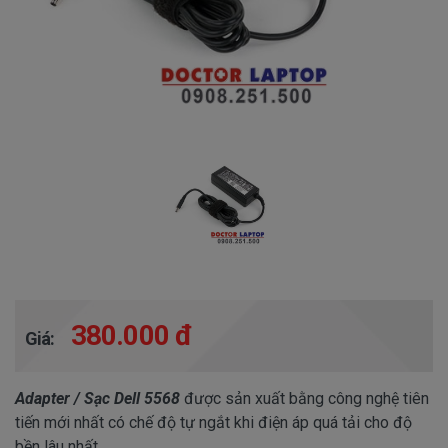
380.000 đ
Giá:
Adapter / Sạc Dell 5568
được sản xuất bằng công nghệ tiên
tiến mới nhất có chế độ tự ngắt khi điện áp quá tải cho độ
bền lâu nhất.