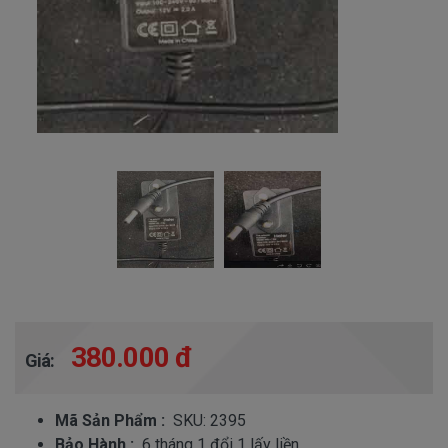
380.000 đ
Giá:
Mã Sản Phẩm :
SKU: 2395
Bảo Hành :
6 tháng 1 đổi 1 lấy liền