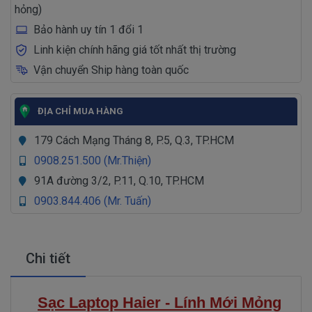
hỏng)
Bảo hành uy tín 1 đổi 1
Linh kiện chính hãng giá tốt nhất thị trường
Vận chuyển Ship hàng toàn quốc
ĐỊA CHỈ MUA HÀNG
179 Cách Mạng Tháng 8, P.5, Q.3, TP.HCM
0908.251.500 (Mr.Thiện)
91A đường 3/2, P.11, Q.10, TP.HCM
0903.844.406 (Mr. Tuấn)
Chi tiết
Sạc Laptop Haier - Lính Mới Mỏng