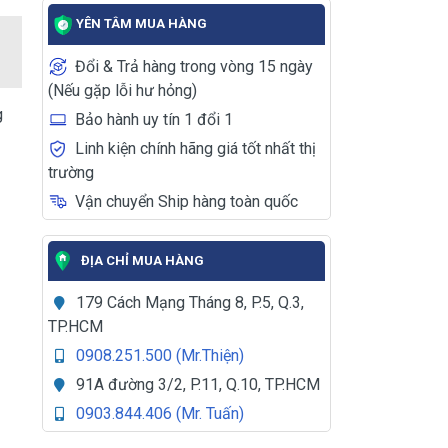
YÊN TÂM MUA HÀNG
Đổi & Trả hàng trong vòng 15 ngày
(Nếu gặp lỗi hư hỏng)
g
Bảo hành uy tín 1 đổi 1
Linh kiện chính hãng giá tốt nhất thị
trường
Vận chuyển Ship hàng toàn quốc
ĐỊA CHỈ MUA HÀNG
179 Cách Mạng Tháng 8, P.5, Q.3,
TP.HCM
0908.251.500 (Mr.Thiện)
91A đường 3/2, P.11, Q.10, TP.HCM
0903.844.406 (Mr. Tuấn)