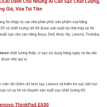
E530 Dành Cho Những Ai Cần Sạc Chất Lượng,
ng Giá, Vừa Túi Tiền
ng tôi nhập từ các nhà phân phối sản phẩm của hãng
530
có chất lượng rất tốt được sản xuất tại nhà máy uy tín
xuất sạc cho các hãng Asus, Dell, Acer, Hp, Lenovo, Toshiba,
enovo
chất lượng thấp, vì sạc sử dụng hàng ngày và lâu dài.
 được nhé quí vị.
việc rất chăm chỉ test sạc Lenovo và kiểm tra sạc liên tục
sạc có uy tín và chuyên sản xuất sạc chất lượng tốt.
enovo ThinkPad E530