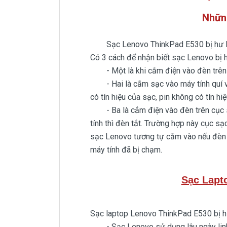
Nhữn
Sạc Lenovo ThinkPad E530 bị hư làm
Có 3 cách để nhận biết sạc Lenovo bị 
- Một là khi cắm điện vào đèn trên 
- Hai là cắm sạc vào máy tính quí vị n
có tín hiệu của sạc, pin không có tín h
- Ba là cắm điện vào đèn trên cục sạ
tính thì đèn tắt. Trường hợp này cục sạ
sạc Lenovo tương tự cắm vào nếu đèn le
máy tính đã bị chạm.
Sạc Lapt
Sạc laptop Lenovo ThinkPad E530 bị hư
- Sạc Lenovo sử dụng lâu ngày linh ki