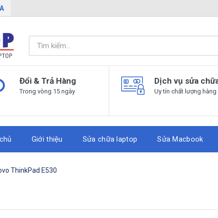
IA
Đổi & Trả Hàng
Dịch vụ sửa chữ
Trong vòng 15 ngày
Uy tín chất lượng hàng
 chủ
Giới thiệu
Sửa chữa laptop
Sửa Macbook
ovo ThinkPad E530