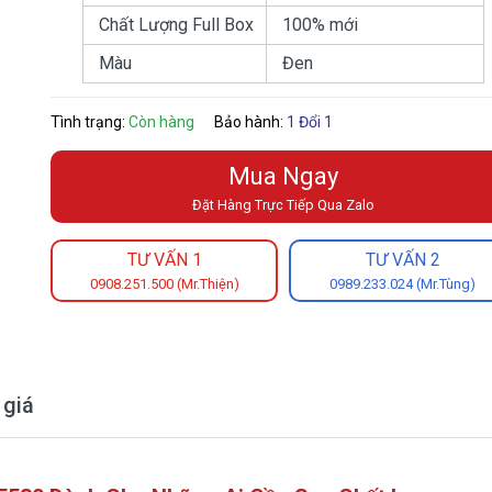
Chất Lượng Full Box
100% mới
Màu
Đen
Tình trạng:
Còn hàng
Bảo hành:
1 Đổi 1
Mua Ngay
Đặt Hàng Trực Tiếp Qua Zalo
TƯ VẤN 1
TƯ VẤN 2
0908.251.500 (Mr.Thiện)
0989.233.024 (Mr.Tùng)
 giá