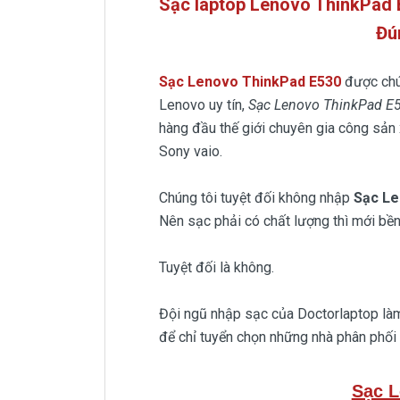
Sạc laptop Lenovo ThinkPad 
Đú
Sạc Lenovo ThinkPad E530
được chú
Lenovo uy tín,
Sạc Lenovo ThinkPad E
hàng đầu thế giới chuyên gia công sản 
Sony vaio.
Chúng tôi tuyệt đối không nhập
Sạc L
Nên sạc phải có chất lượng thì mới bền
Tuyệt đối là không.
Đội ngũ nhập sạc của Doctorlaptop làm 
để chỉ tuyển chọn những nhà phân phối 
Sạc L