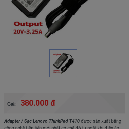
380.000 đ
Giá:
Adapter / Sạc Lenovo ThinkPad T410
được sản xuất bằng
công nghệ tiên tiến mới nhất có chế độ tự ngắt khi điện áp