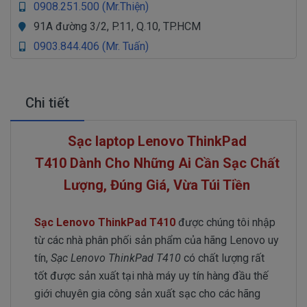
0908.251.500 (Mr.Thiện)
91A đường 3/2, P.11, Q.10, TP.HCM
0903.844.406 (Mr. Tuấn)
Chi tiết
Sạc laptop Lenovo ThinkPad
T410 Dành Cho Những Ai Cần Sạc Chất
Lượng, Đúng Giá, Vừa Túi Tiền
Sạc Lenovo ThinkPad T410
được chúng tôi nhập
từ các nhà phân phối sản phẩm của hãng Lenovo uy
tín,
Sạc Lenovo ThinkPad T410
có chất lượng rất
tốt được sản xuất tại nhà máy uy tín hàng đầu thế
giới chuyên gia công sản xuất sạc cho các hãng