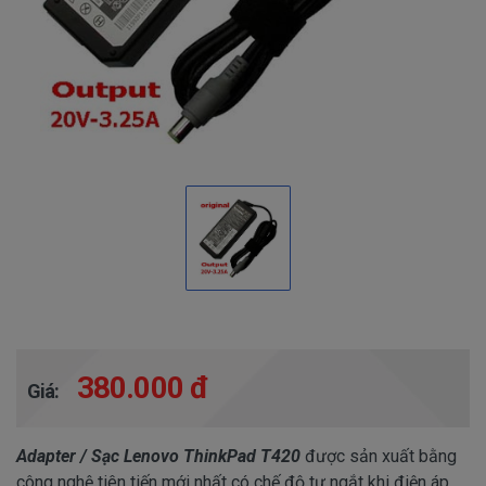
380.000 đ
Giá:
Adapter / Sạc Lenovo ThinkPad T420
được sản xuất bằng
công nghệ tiên tiến mới nhất có chế độ tự ngắt khi điện áp