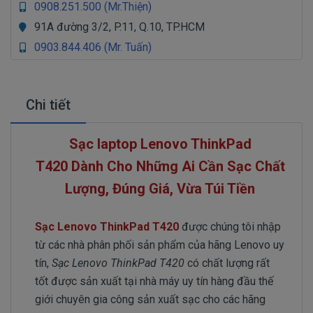
0908.251.500 (Mr.Thiện)
91A đường 3/2, P.11, Q.10, TP.HCM
0903.844.406 (Mr. Tuấn)
Chi tiết
Sạc laptop Lenovo ThinkPad
T420 Dành Cho Những Ai Cần Sạc Chất
Lượng, Đúng Giá, Vừa Túi Tiền
Sạc Lenovo ThinkPad T420
được chúng tôi nhập
từ các nhà phân phối sản phẩm của hãng Lenovo uy
tín,
Sạc Lenovo ThinkPad T420
có chất lượng rất
tốt được sản xuất tại nhà máy uy tín hàng đầu thế
giới chuyên gia công sản xuất sạc cho các hãng