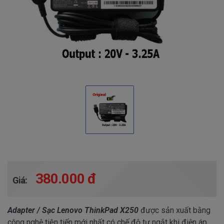
380.000 đ
Giá:
Adapter / Sạc Lenovo ThinkPad X250
được sản xuất bằng
công nghệ tiên tiến mới nhất có chế độ tự ngắt khi điện áp