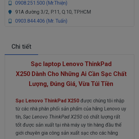
0908.251.500 (Mr.Thiện)
91A đường 3/2, P.11, Q.10, TP.HCM
0903.844.406 (Mr. Tuấn)
Chi tiết
Sạc laptop Lenovo ThinkPad
X250 Dành Cho Những Ai Cần Sạc Chất
Lượng, Đúng Giá, Vừa Túi Tiền
Sạc Lenovo ThinkPad X250
được chúng tôi nhập
từ các nhà phân phối sản phẩm của hãng Lenovo uy
tín,
Sạc Lenovo ThinkPad X250
có chất lượng rất
tốt được sản xuất tại nhà máy uy tín hàng đầu thế
giới chuyên gia công sản xuất sạc cho các hãng