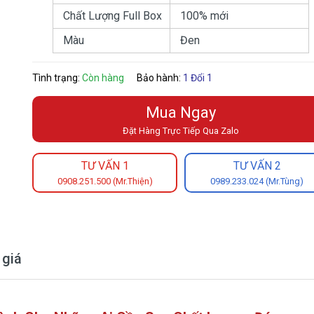
Chất Lượng Full Box
100% mới
Màu
Đen
Tình trạng:
Còn hàng
Bảo hành:
1 Đổi 1
Mua Ngay
Đặt Hàng Trực Tiếp Qua Zalo
TƯ VẤN 1
TƯ VẤN 2
0908.251.500 (Mr.Thiện)
0989.233.024 (Mr.Tùng)
 giá