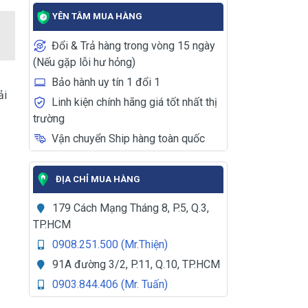
YÊN TÂM MUA HÀNG
Đổi & Trả hàng trong vòng 15 ngày
(Nếu gặp lỗi hư hỏng)
Bảo hành uy tín 1 đổi 1
ải
Linh kiện chính hãng giá tốt nhất thị
trường
Vận chuyển Ship hàng toàn quốc
ĐỊA CHỈ MUA HÀNG
179 Cách Mạng Tháng 8, P.5, Q.3,
TP.HCM
0908.251.500 (Mr.Thiện)
91A đường 3/2, P.11, Q.10, TP.HCM
0903.844.406 (Mr. Tuấn)