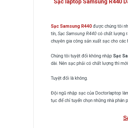
Sạc laptop Samsung R440 D
Sạc Samsung R440
được chúng tôi n
tín,
Sạc Samsung R440
có chất lượng r
chuyên gia công sản xuất sạc cho các h
Chúng tôi tuyệt đối không nhập
Sạc S
dài. Nên sạc phải có chất lượng thì mới
Tuyệt đối là không.
Đội ngũ nhập sạc của Doctorlaptop làm
tục để chỉ tuyển chọn những nhà phân p
S