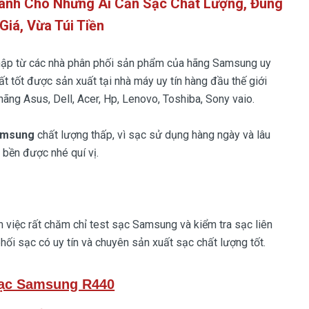
ành Cho Những Ai Cần Sạc Chất Lượng, Đúng
Giá, Vừa Túi Tiền
hập từ các nhà phân phối sản phẩm của hãng Samsung uy
ất tốt được sản xuất tại nhà máy uy tín hàng đầu thế giới
ãng Asus, Dell, Acer, Hp, Lenovo, Toshiba, Sony vaio.
amsung
chất lượng thấp, vì sạc sử dụng hàng ngày và lâu
 bền được nhé quí vị.
 việc rất chăm chỉ test sạc Samsung và kiểm tra sạc liên
hối sạc có uy tín và chuyên sản xuất sạc chất lượng tốt.
ạc Samsung R440