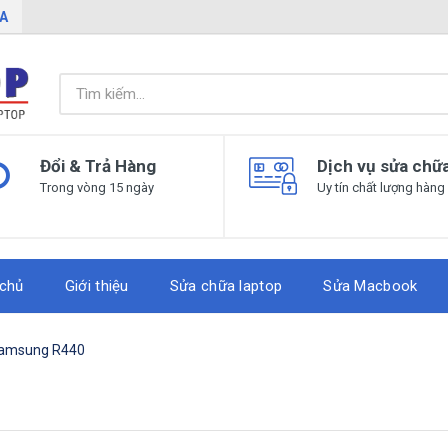
IA
Đổi & Trả Hàng
Dịch vụ sửa chữ
Trong vòng 15 ngày
Uy tín chất lượng hàng
 chủ
Giới thiệu
Sửa chữa laptop
Sửa Macbook
amsung R440