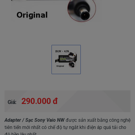
290.000 đ
Giá:
Adapter / Sạc Sony Vaio NW
được sản xuất bằng công nghệ
tiên tiến mới nhất có chế độ tự ngắt khi điện áp quá tải cho
độ bền lâu nhất.