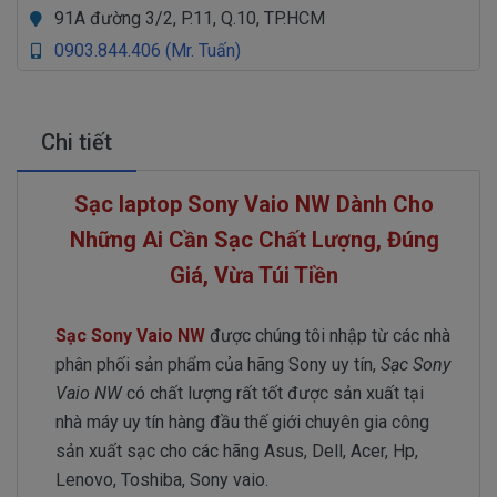
91A đường 3/2, P.11, Q.10, TP.HCM
0903.844.406 (Mr. Tuấn)
Chi tiết
Sạc laptop Sony Vaio NW Dành Cho
Những Ai Cần Sạc Chất Lượng, Đúng
Giá, Vừa Túi Tiền
Sạc Sony Vaio NW
được chúng tôi nhập từ các nhà
phân phối sản phẩm của hãng Sony uy tín,
Sạc Sony
Vaio NW
có chất lượng rất tốt được sản xuất tại
nhà máy uy tín hàng đầu thế giới chuyên gia công
sản xuất sạc cho các hãng Asus, Dell, Acer, Hp,
Lenovo, Toshiba, Sony vaio.