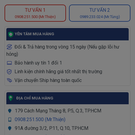
TƯ VẤN 1
TƯ VẤN 2
0908.251.500 (Mr.Thiện)
0989.233.024 (Mr.Tùng)
YÊN TÂM MUA HÀNG
Đổi & Trả hàng trong vòng 15 ngày (Nếu gặp lỗi hư
hỏng)
Bảo hành uy tín 1 đổi 1
Linh kiện chính hãng giá tốt nhất thị trường
Vận chuyển Ship hàng toàn quốc
ĐỊA CHỈ MUA HÀNG
179 Cách Mạng Tháng 8, P.5, Q.3, TP.HCM
0908.251.500 (Mr.Thiện)
91A đường 3/2, P.11, Q.10, TP.HCM