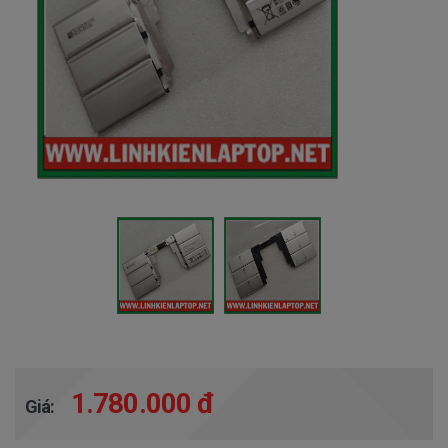
1.780.000 đ
Giá: