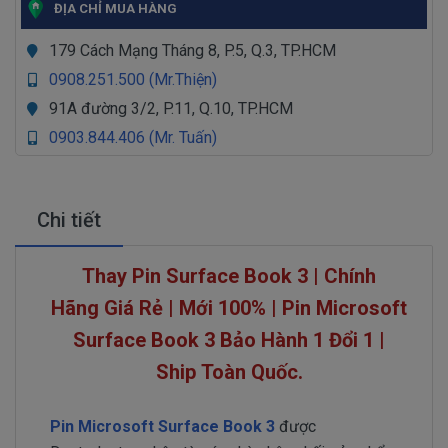
ĐỊA CHỈ MUA HÀNG
179 Cách Mạng Tháng 8, P.5, Q.3, TP.HCM
0908.251.500 (Mr.Thiện)
91A đường 3/2, P.11, Q.10, TP.HCM
0903.844.406 (Mr. Tuấn)
Chi tiết
Thay Pin Surface Book 3 | Chính
Hãng Giá Rẻ | Mới 100% | Pin Microsoft
Surface Book 3 Bảo Hành 1 Đổi 1 |
Ship Toàn Quốc.
Pin Microsoft Surface Book 3
được