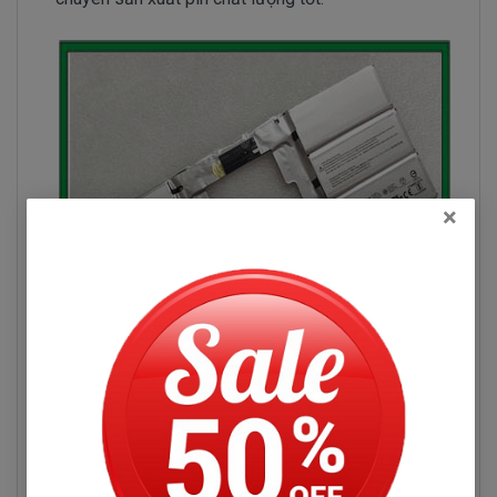
×
Đọc thêm
Hình pin Microsoft Surface Book 3
Hỏi đáp