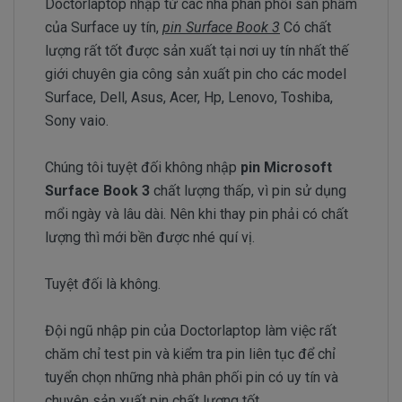
Doctorlaptop nhập từ các nhà phân phối sản phẩm
của Surface uy tín,
pin Surface Book 3
Có chất
lượng rất tốt được sản xuất tại nơi uy tín nhất thế
giới chuyên gia công sản xuất pin cho các model
Surface, Dell, Asus, Acer, Hp, Lenovo, Toshiba,
Sony vaio.
Chúng tôi tuyệt đối không nhập
pin Microsoft
Surface Book 3
chất lượng thấp, vì pin sử dụng
mổi ngày và lâu dài. Nên khi thay pin phải có chất
lượng thì mới bền được nhé quí vị.
Tuyệt đối là không.
Đội ngũ nhập pin của Doctorlaptop làm việc rất
chăm chỉ test pin và kiểm tra pin liên tục để chỉ
tuyển chọn những nhà phân phối pin có uy tín và
chuyên sản xuất pin chất lượng tốt.