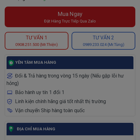
Mua Ngay
Đặt Hàng Trực Tiếp Qua Zalo
TƯ VẤN 1
TƯ VẤN 2
0908.251.500 (Mr.Thiện)
0989.233.024 (Mr.Tùng)
YÊN TÂM MUA HÀNG
Đổi & Trả hàng trong vòng 15 ngày (Nếu gặp lỗi hư
hỏng)
Bảo hành uy tín 1 đổi 1
Linh kiện chính hãng giá tốt nhất thị trường
Vận chuyển Ship hàng toàn quốc
ĐỊA CHỈ MUA HÀNG