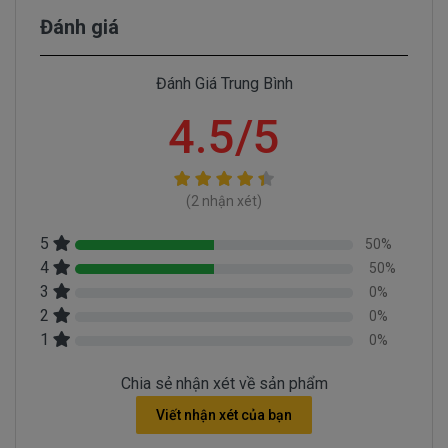
Pin Dell Precision, Inspiron, Latitude, Vostro bị
Đánh giá
hư làm sao chúng ta nhận biết?
Có 3 cách để nhận biết pin dell Vostro 3555 bị hư
Đánh Giá Trung Bình
- Một là khi mở nút nguồn trước khi xuất hiện lo
4.5/5
go Dell sẻ có dòng thông báo pin bị hư cần thay
pin.
- Hai là chúng ta rê con chuột vào biểu tượng
(2 nhận xét)
cục pin phía dưới bên tay phải nếu thấy dòng thông
báo “ Need replace battery” là chúng ta biết pin
5
50%
laptop Dell của chúng ta bị hư.
4
50%
- Ba là ngay đèn tín hiệu của cục pin sẻ chuyển
3
0%
sang màu cam.
2
0%
1
0%
Chia sẻ nhận xét về sản phẩm
Viết nhận xét của bạn