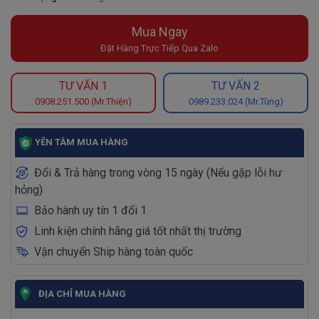
Mua Ngay
Đặt Hàng Trực Tiếp Qua Zalo
TƯ VẤN 1
TƯ VẤN 2
0908.251.500 (Mr.Thiện)
0989.233.024 (Mr.Tùng)
YÊN TÂM MUA HÀNG
Đổi & Trả hàng trong vòng 15 ngày (Nếu gặp lỗi hư
hỏng)
Bảo hành uy tín 1 đổi 1
Linh kiện chính hãng giá tốt nhất thị trường
Vận chuyển Ship hàng toàn quốc
ĐỊA CHỈ MUA HÀNG