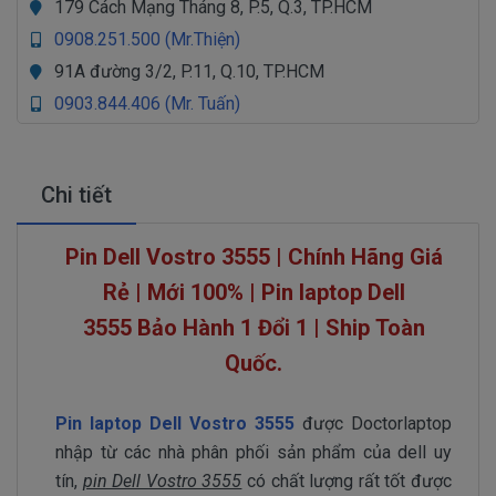
179 Cách Mạng Tháng 8, P.5, Q.3, TP.HCM
0908.251.500 (Mr.Thiện)
91A đường 3/2, P.11, Q.10, TP.HCM
0903.844.406 (Mr. Tuấn)
Chi tiết
Pin Dell Vostro 3555 | Chính Hãng Giá
Rẻ | Mới 100% | Pin laptop Dell
3555
Bảo Hành 1 Đổi 1 | Ship Toàn
Quốc.
Pin laptop Dell Vostro 3555
được Doctorlaptop
nhập từ các nhà phân phối sản phẩm của dell uy
tín,
pin Dell Vostro 3555
có chất lượng rất tốt được