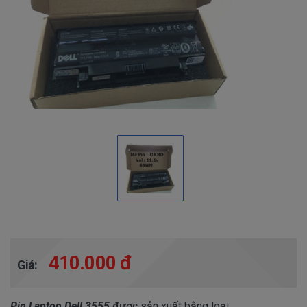
410.000 đ
Giá:
Pin Laptop Dell 3555
được sản xuất bằng loại