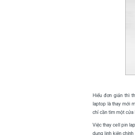
Hiểu đơn giản thì t
laptop là thay mới m
chỉ cần tìm một cửa 
Việc thay cell pin l
dụng linh kiện chính