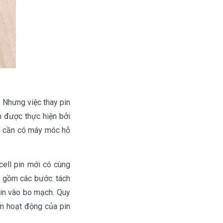
. Nhưng việc thay pin
n được thực hiện bởi
 cần có máy móc hỗ
 cell pin mới có cùng
ới gồm các bước: tách
pin vào bo mạch. Quy
ến hoạt động của pin