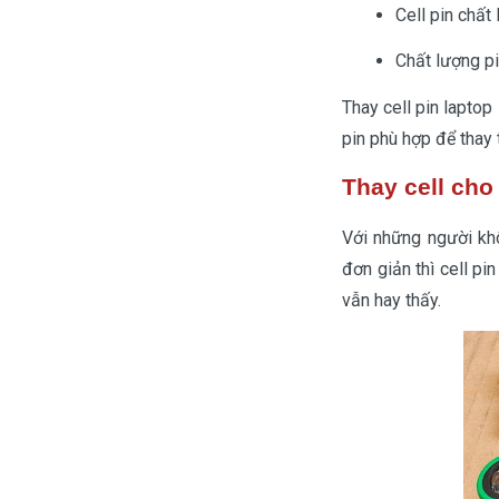
Cell pin chất
Chất lượng pi
Thay cell pin laptop
pin phù hợp để thay 
Thay cell cho
Với những người khô
đơn giản thì cell pi
vẫn hay thấy.