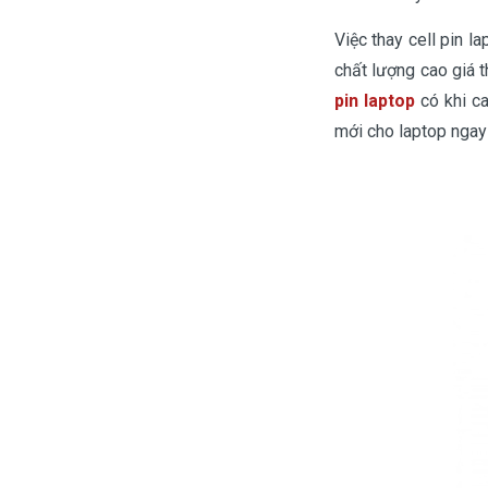
Việc thay cell pin l
chất lượng cao giá 
pin laptop
có khi ca
mới cho laptop ngay