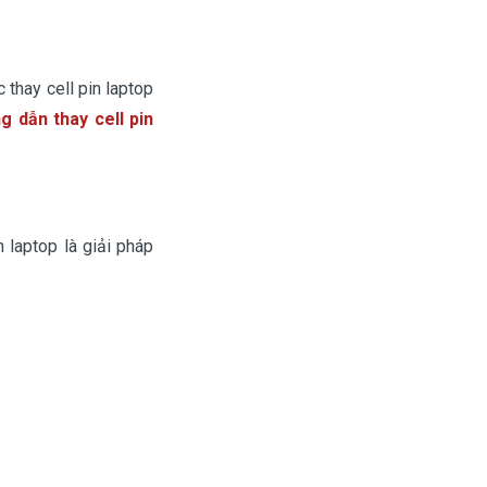
c thay cell pin laptop
ng dẫn
thay cell pin
 laptop là giải pháp