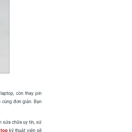
laptop, còn thay pin
vô cùng đơn giản. Bạn
m sửa chữa uy tín, sử
ptop
kỹ thuật viên sẽ