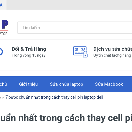
IA
Đổi & Trả Hàng
Dịch vụ sửa chữ
Trong vòng 15 ngày
Uy tín chất lượng hàng
 chủ
Giới thiệu
Sửa chữa laptop
Sửa Macbook
ệ
7 bước chuẩn nhất trong cách thay cell pin laptop dell
uẩn nhất trong cách thay cell p