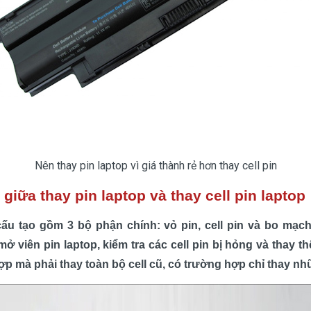
Nên thay pin laptop vì giá thành rẻ hơn thay cell pin
giữa thay pin laptop và thay cell pin laptop
cấu tạo gồm 3 bộ phận chính: vỏ pin, cell pin và bo mạch 
 mở viên pin laptop, kiểm tra các cell pin bị hỏng và thay th
p mà phải thay toàn bộ cell cũ, có trường hợp chỉ thay nhữn