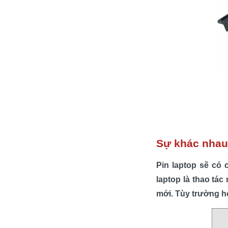
Sự khác nhau 
Pin laptop sẽ có 
laptop là thao tác
mới. Tùy trường hợ