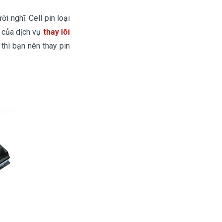
i nghĩ. Cell pin loại
 của dịch vụ
thay lõi
thì bạn nên thay pin