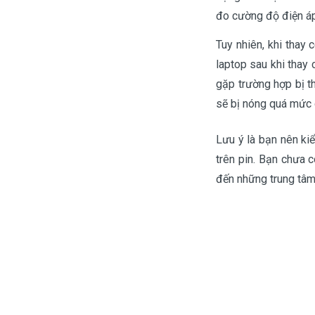
đo cường độ điện áp 
Tuy nhiên, khi thay
laptop sau khi thay 
gặp trường hợp bị t
sẽ bị nóng quá mức 
Lưu ý là bạn nên ki
trên pin. Bạn chưa 
đến những trung tâm 