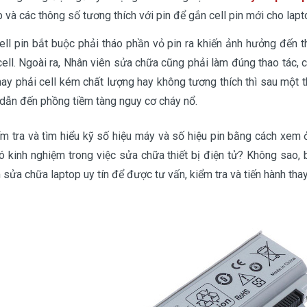
và các thông số tương thích với pin để gắn cell pin mới cho lapt
 cell pin bắt buộc phải tháo phần vỏ pin ra khiến ảnh hưởng đến 
cell. Ngoài ra, Nhân viên sửa chữa cũng phải làm đúng thao tác, c
hay phải cell kém chất lượng hay không tương thích thì sau một t
dẫn đến phồng tiềm tàng nguy cơ cháy nổ.
ểm tra và tìm hiểu kỹ số hiệu máy và số hiệu pin bằng cách xem 
có kinh nghiệm trong việc sửa chữa thiết bị điện tử? Không sao, 
sửa chữa laptop uy tín để được tư vấn, kiểm tra và tiến hành thay