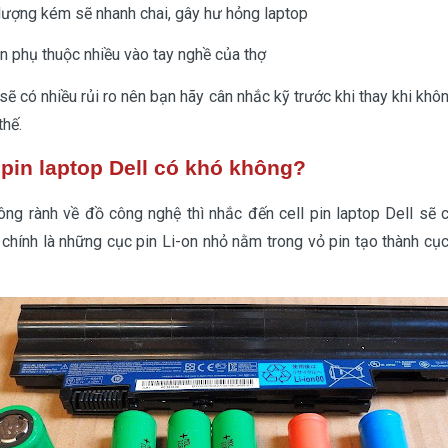
 lượng kém sẽ nhanh chai, gây hư hỏng laptop
n phụ thuộc nhiều vào tay nghề của thợ
 sẽ có nhiều rủi ro nên bạn hãy cân nhắc kỹ trước khi thay khi k
thế.
 pin laptop Dell có khó không?
ng rành về đồ công nghệ thì nhắc đến cell pin laptop Dell sẽ 
n chính là những cục pin Li-on nhỏ nằm trong vỏ pin tạo thành cụ