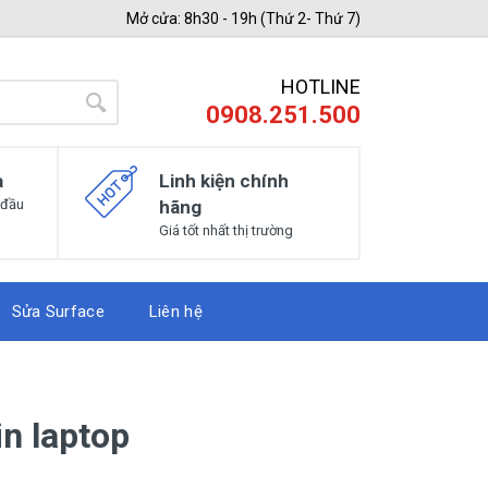
Mở cửa: 8h30 - 19h (Thứ 2- Thứ 7)
HOTLINE
0908.251.500
a
Linh kiện chính
 đầu
hãng
Giá tốt nhất thị trường
Sửa Surface
Liên hệ
in laptop