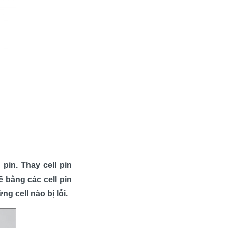
pin. Thay cell pin
ế bằng các cell pin
g cell nào bị lỗi.