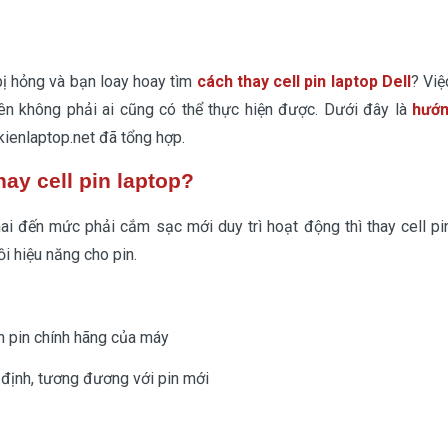
bị hỏng và bạn loay hoay tìm
cách thay cell pin laptop Dell
? Việ
ên không phải ai cũng có thể thực hiện được. Dưới đây là
hướ
ienlaptop.net đã tổng hợp.
hay cell pin laptop?
hai đến mức phải cắm sạc mới duy trì hoạt động thì thay cell pin
i hiệu năng cho pin.
n pin chính hãng của máy
 định, tương đương với pin mới