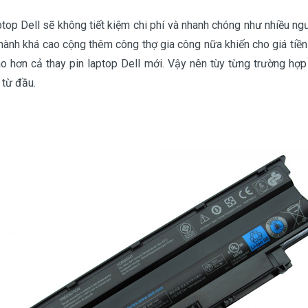
aptop Dell sẽ không tiết kiệm chi phí và nhanh chóng như nhiều ngườ
thành khá cao cộng thêm công thợ gia công nữa khiến cho giá tiền
o hơn cả thay pin laptop Dell mới. Vậy nên tùy từng trường hợp 
 từ đầu.