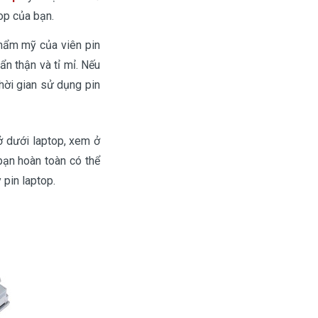
op của bạn.
thẩm mỹ của viên pin
ẩn thận và tỉ mỉ. Nếu
hời gian sử dụng pin
ở dưới laptop, xem ở
bạn hoàn toàn có thể
 pin laptop.