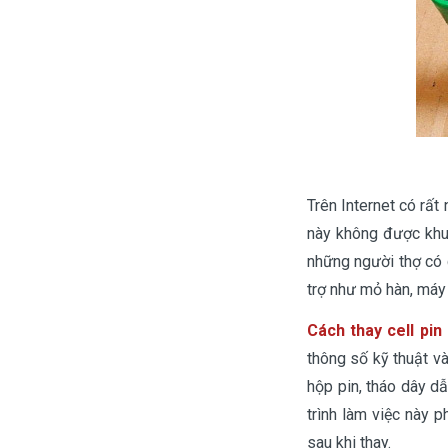
Trên Internet có rất
này không được khuy
những người thợ có 
trợ như mỏ hàn, máy
Cách thay cell pin
thông số kỹ thuật và
hộp pin, tháo dây d
trình làm việc này 
sau khi thay.