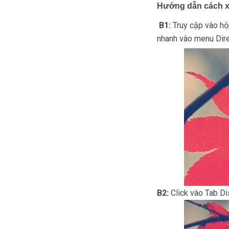
Hướng dẫn cách xe
B1:
Truy cập vào hộ
nhanh vào menu Dire
B2:
Click vào Tab Di