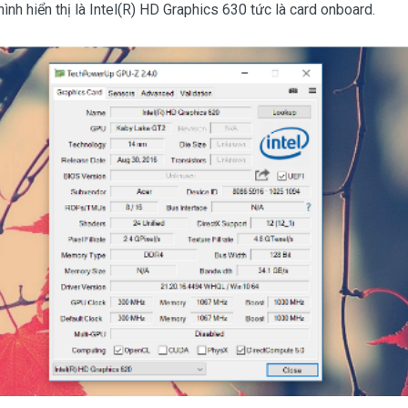
ình hiển thị là Intel(R) HD Graphics 630 tức là card onboard.