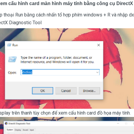
m cấu hình card màn hình máy tính bằng công cụ DirectX
p thoại Run bằng cách nhấn tổ hợp phím windows + R và nhập dx
ctX Diagnostic Tool
splay trên thanh tùy chọn để xem cấu hình card đồ họa máy tính.