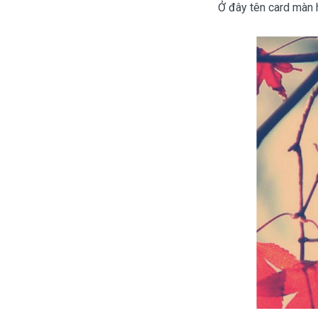
Ở đây tên card màn h