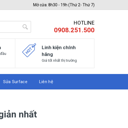
Mở cửa: 8h30 - 19h (Thứ 2- Thứ 7)
HOTLINE
0908.251.500
a
Linh kiện chính
 đầu
hãng
Giá tốt nhất thị trường
Sửa Surface
Liên hệ
giản nhất