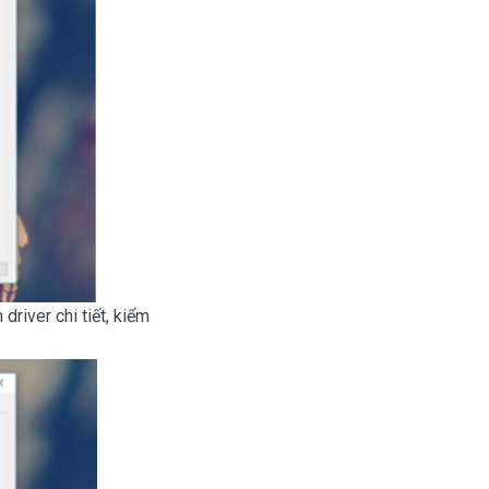
river chi tiết, kiểm