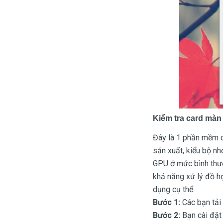
Kiểm tra card mà
Đây là 1 phần mềm c
sản xuất, kiểu bộ nh
GPU ở mức bình thườ
khả năng xử lý đồ h
dụng cụ thể.
Bước 1:
Các bạn tả
Bước 2:
Bạn cài đặt