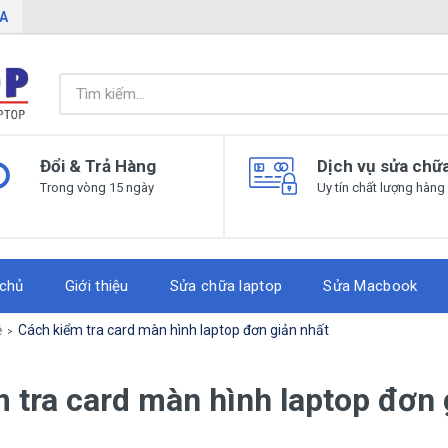
IA
Đổi & Trả Hàng
Dịch vụ sửa chữ
Trong vòng 15 ngày
Uy tín chất lượng hàng
 chủ
Giới thiệu
Sửa chữa laptop
Sửa Macbook
ệ
​Cách kiểm tra card màn hình laptop đơn giản nhất
m tra card màn hình laptop đơn 