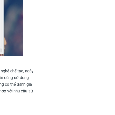
 nghệ chế tạo, ngày
gười dùng sử dụng
ng có thể đánh giá
 hợp với nhu cầu sử