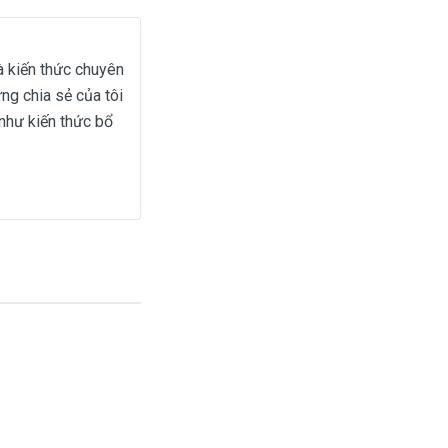
và kiến thức chuyên
ững chia sẻ của tôi
như kiến thức bổ