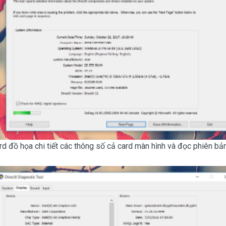
 đồ họa chi tiết các thông số cả card màn hình và đọc phiên bản d