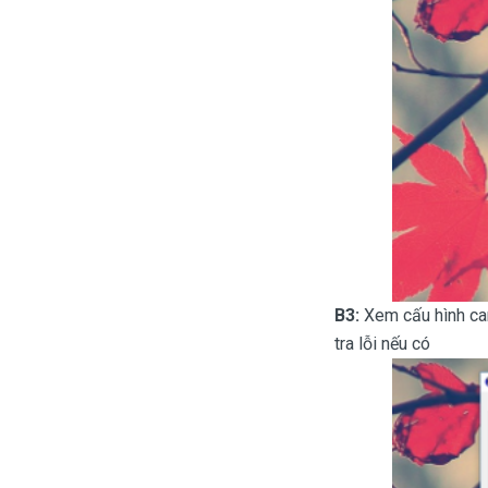
B3:
Xem cấu hình card
tra lỗi nếu có