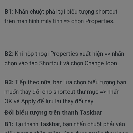
B1:
Nhấn chuột phải tại biểu tượng shortcut
trên màn hình máy tính => chọn Properties.
B2:
Khi hộp thoại Properties xuất hiện => nhấn
chọn vào tab Shortcut và chọn Change Icon...
B3:
Tiếp theo nữa, bạn lựa chọn biểu tượng bạn
muốn thay đổi cho shortcut thư mục => nhấn
OK và Apply để lưu lại thay đổi này.
Đổi biểu tượng trên thanh Taskbar
B1:
Tại thanh Taskbar, bạn nhấn chuột phải vào