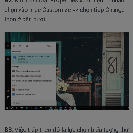
B2:
Khi hộp thoại Properties xuất hiện => nhấn
chọn vào mục Customize => chọn tiếp Change
Icon ở bên dưới.
B3:
Việc tiếp theo đó là lựa chọn biểu tượng thư