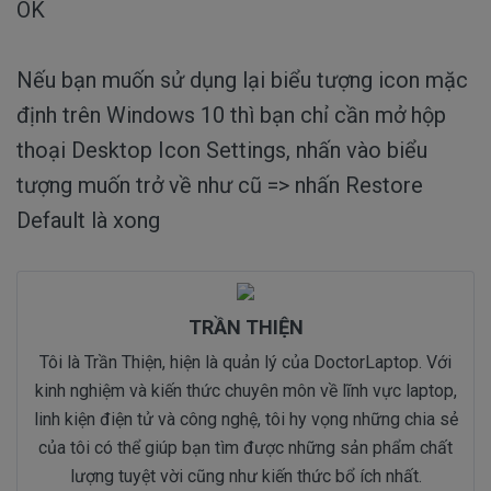
OK
Nếu bạn muốn sử dụng lại biểu tượng icon mặc
định trên Windows 10 thì bạn chỉ cần mở hộp
thoại Desktop Icon Settings, nhấn vào biểu
tượng muốn trở về như cũ => nhấn Restore
Default là xong
TRẦN THIỆN
Tôi là Trần Thiện, hiện là quản lý của DoctorLaptop. Với
kinh nghiệm và kiến thức chuyên môn về lĩnh vực laptop,
linh kiện điện tử và công nghệ, tôi hy vọng những chia sẻ
của tôi có thể giúp bạn tìm được những sản phẩm chất
lượng tuyệt vời cũng như kiến thức bổ ích nhất.