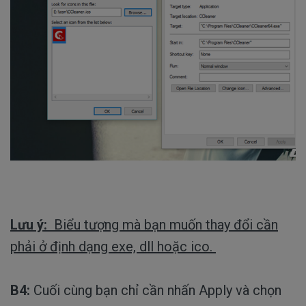
Lưu ý:
Biểu tượng mà bạn muốn thay đổi cần
phải ở định dạng exe, dll hoặc ico.
B4:
Cuối cùng bạn chỉ cần nhấn Apply và chọn