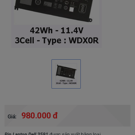
980.000 đ
Giá:
Pin Laptop Dell 3591
được sản xuất bằng loại