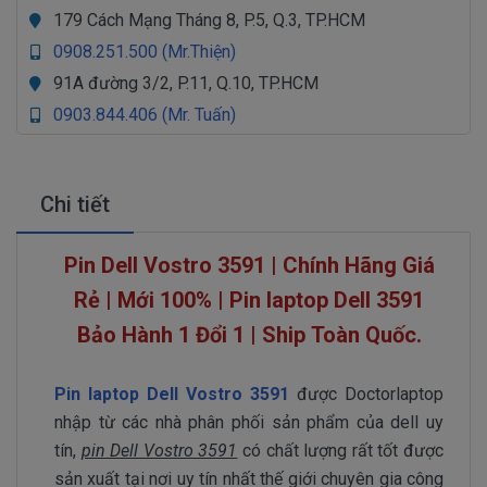
179 Cách Mạng Tháng 8, P.5, Q.3, TP.HCM
0908.251.500 (Mr.Thiện)
91A đường 3/2, P.11, Q.10, TP.HCM
0903.844.406 (Mr. Tuấn)
Chi tiết
Pin Dell Vostro 3591 | Chính Hãng Giá
Rẻ | Mới 100% | Pin laptop Dell 3591
Bảo Hành 1 Đổi 1 | Ship Toàn Quốc.
Pin laptop Dell Vostro 3591
được Doctorlaptop
nhập từ các nhà phân phối sản phẩm của dell uy
tín,
pin Dell Vostro 3591
có chất lượng rất tốt được
sản xuất tại nơi uy tín nhất thế giới chuyên gia công