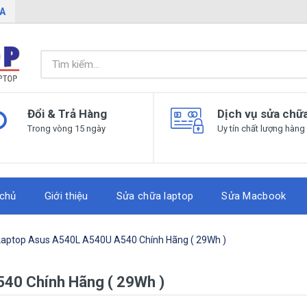
IA
Đổi & Trả Hàng
Dịch vụ sửa chữ
Trong vòng 15 ngày
Uy tín chất lượng hàng
 chủ
Giới thiệu
Sửa chữa laptop
Sửa Macbook
Laptop Asus A540L A540U A540 Chính Hãng ( 29Wh )
40 Chính Hãng ( 29Wh )