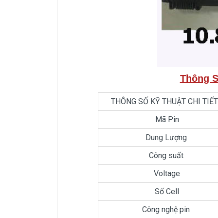
Thông S
THÔNG SỐ KỸ THUẬT CHI T
Mã Pin
Dung Lượng
Công suất
Voltage
Số Cell
Công nghệ pin