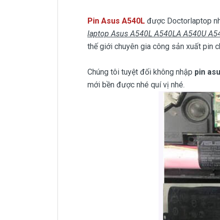
Pin Asus A540L
được Doctorlaptop nh
laptop Asus A540L A540LA A540U A
thế giới chuyên gia công sản xuất pin c
Chúng tôi tuyệt đối không nhập
pin as
mới bền được nhé quí vị nhé.