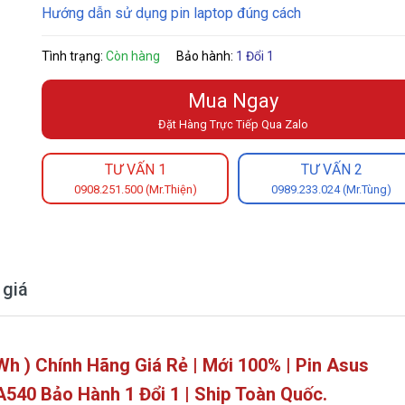
Hướng dẫn sử dụng pin laptop đúng cách
Tình trạng:
Còn hàng
Bảo hành:
1 Đổi 1
Mua Ngay
Đặt Hàng Trực Tiếp Qua Zalo
TƯ VẤN 1
TƯ VẤN 2
0908.251.500 (Mr.Thiện)
0989.233.024 (Mr.Tùng)
 giá
h ) Chính Hãng Giá Rẻ | Mới 100% | Pin Asus
40 Bảo Hành 1 Đổi 1 | Ship Toàn Quốc.