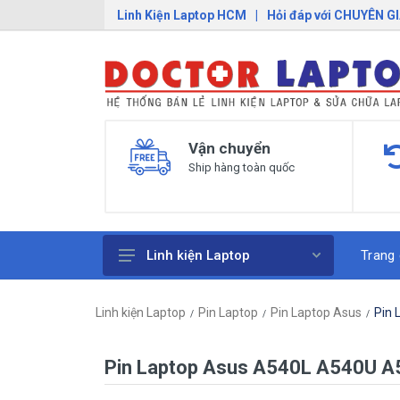
Linh Kiện Laptop HCM
|
Hỏi đáp với CHUYÊN G
Vận chuyển
Ship hàng toàn quốc
Trang
Linh kiện Laptop
Pin Laptop
Linh kiện Laptop
Pin Laptop
Pin Laptop Asus
Pin 
Sạc Laptop
Bàn Phím Laptop
Pin Laptop Asus A540L A540U A5
Linh Kiện Macbook