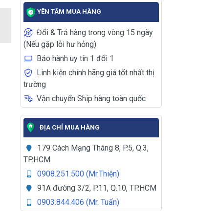
YÊN TÂM MUA HÀNG
Đổi & Trả hàng trong vòng 15 ngày
(Nếu gặp lỗi hư hỏng)
Bảo hành uy tín 1 đổi 1
Linh kiện chính hãng giá tốt nhất thị
trường
Vận chuyển Ship hàng toàn quốc
ĐỊA CHỈ MUA HÀNG
179 Cách Mạng Tháng 8, P.5, Q.3,
TP.HCM
0908.251.500 (Mr.Thiện)
91A đường 3/2, P.11, Q.10, TP.HCM
0903.844.406 (Mr. Tuấn)