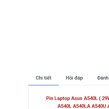
Chi tiết
Hỏi đáp
Đánh
Pin Laptop Asus A540L ( 29W
A540L A540LA A540U A5