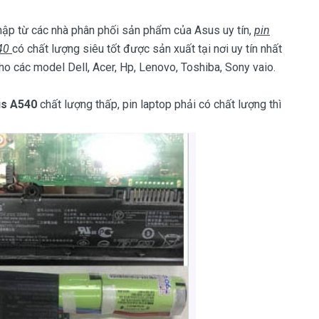
ập từ các nhà phân phối sản phẩm của Asus uy tín,
pin
540
có chất lượng siêu tốt được sản xuất tại nơi uy tín nhất
ho các model Dell, Acer, Hp, Lenovo, Toshiba, Sony vaio.
us A540
chất lượng thấp, pin laptop phải có chất lượng thì