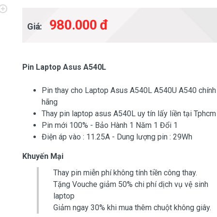
980.000 đ
Giá:
Pin Laptop Asus A540L
Pin thay cho Laptop Asus A540L A540U A540 chính
hãng
Thay pin laptop asus A540L uy tín lấy liền tại Tphcm
Pin mới 100% - Bảo Hành 1 Năm 1 Đổi 1
Điện áp vào : 11.25A - Dung lượng pin : 29Wh
Khuyến Mại
Thay pin miễn phí không tính tiền công thay.
Tặng Vouche giảm 50% chi phí dịch vụ vệ sinh
laptop
Giảm ngay 30% khi mua thêm chuột không giây.