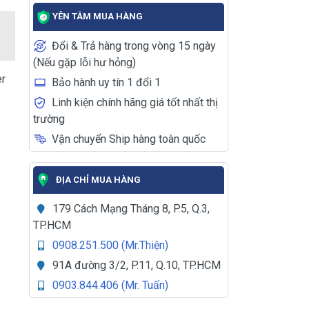
YÊN TÂM MUA HÀNG
Đổi & Trả hàng trong vòng 15 ngày
(Nếu gặp lỗi hư hỏng)
er
Bảo hành uy tín 1 đổi 1
Linh kiện chính hãng giá tốt nhất thị
trường
Vận chuyển Ship hàng toàn quốc
ĐỊA CHỈ MUA HÀNG
179 Cách Mạng Tháng 8, P.5, Q.3,
TP.HCM
0908.251.500 (Mr.Thiện)
91A đường 3/2, P.11, Q.10, TP.HCM
0903.844.406 (Mr. Tuấn)