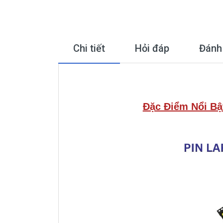
Chi tiết
Hỏi đáp
Đánh
Đặc Điểm Nổi Bậ