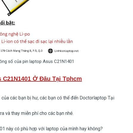
ông số của pin laptop Asus C21N1401
s C21N1401 Ở Đâu Tại Tphcm
1
của các bạn bị hư, các bạn có thể đến Doctorlaptop Tại
 và thay miễn phí cho các bạn nhé.
401
này có phù hợp với laptop của mình hay không?