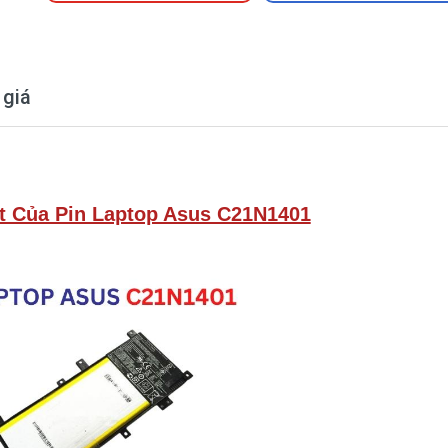
 giá
t Của Pin Laptop Asus C21N1401