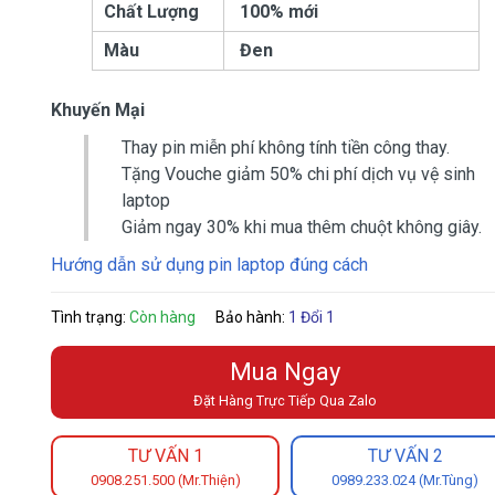
Chất Lượng
100% mới
Màu
Đen
Khuyến Mại
Thay pin miễn phí không tính tiền công thay.
Tặng Vouche giảm 50% chi phí dịch vụ vệ sinh
laptop
Giảm ngay 30% khi mua thêm chuột không giây.
Hướng dẫn sử dụng pin laptop đúng cách
Tình trạng:
Còn hàng
Bảo hành:
1 Đổi 1
Mua Ngay
Đặt Hàng Trực Tiếp Qua Zalo
TƯ VẤN 1
TƯ VẤN 2
0908.251.500 (Mr.Thiện)
0989.233.024 (Mr.Tùng)