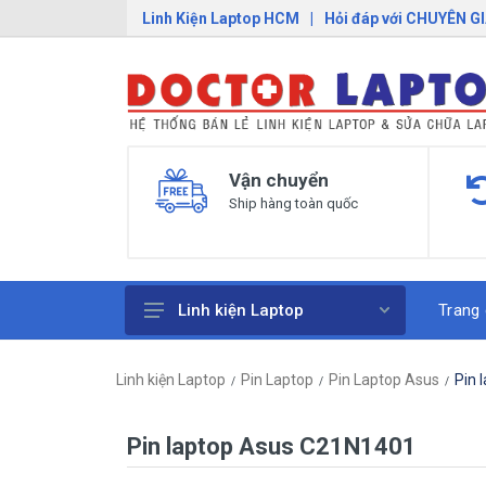
Linh Kiện Laptop HCM
|
Hỏi đáp với CHUYÊN G
Vận chuyển
Ship hàng toàn quốc
Trang
Linh kiện Laptop
Pin Laptop
Linh kiện Laptop
Pin Laptop
Pin Laptop Asus
Pin 
Sạc Laptop
Bàn Phím Laptop
Pin laptop Asus C21N1401
Linh Kiện Macbook