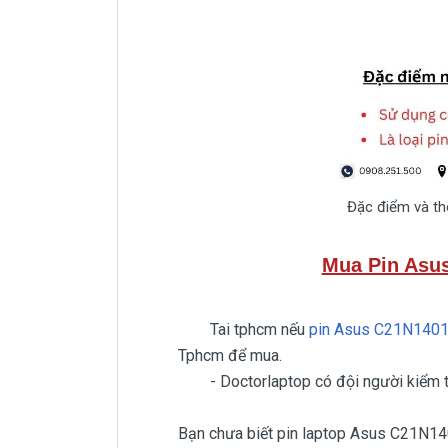
Đặc điểm và th
Mua Pin Asu
Tai tphcm nếu
pin Asus C21N140
Tphcm để mua.
- Doctorlaptop có đội người kiểm tra
Bạn chưa biết pin laptop Asus C21N1