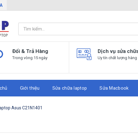
IA
Đổi & Trả Hàng
Dịch vụ sửa chữ
Trong vòng 15 ngày
Uy tín chất lượng hàng
 chủ
Giới thiệu
Sửa chữa laptop
Sửa Macbook
laptop Asus C21N1401