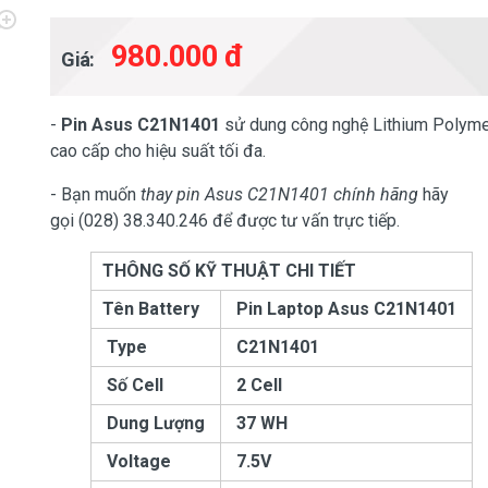
980.000 đ
Giá:
-
Pin Asus C21N1401
sử dung công nghệ Lithium Polym
cao cấp cho hiệu suất tối đa.
- Bạn muốn
thay pin Asus C21N1401 chính hãng
hãy
gọi (028) 38.340.246 để được tư vấn trực tiếp.
THÔNG SỐ KỸ THUẬT CHI TIẾT
Tên Battery
Pin Laptop Asus
C21N1401
Type
C21N1401
Số Cell
2 Cell
Dung Lượng
37 WH
Voltage
7.5V