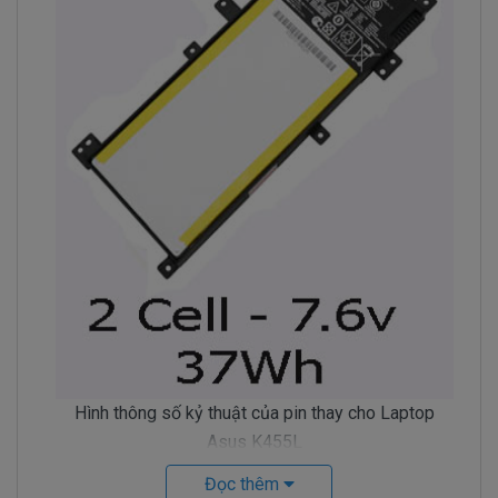
Hình thông số kỷ thuật của pin thay cho Laptop
Asus K455L
Đọc thêm
Dấu Hiệu Pin Máy Asus K455L Bị