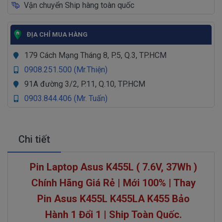
Vận chuyển Ship hàng toàn quốc
ĐỊA CHỈ MUA HÀNG
179 Cách Mạng Tháng 8, P.5, Q.3, TP.HCM
0908.251.500 (Mr.Thiện)
91A đường 3/2, P.11, Q.10, TP.HCM
0903.844.406 (Mr. Tuấn)
Chi tiết
Pin Laptop Asus K455L ( 7.6V, 37Wh )
Chính Hãng Giá Rẻ | Mới 100% | Thay
Pin Asus K455L K455LA K455 Bảo
Hành 1 Đổi 1 | Ship Toàn Quốc.