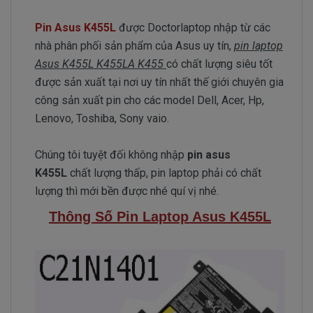
Pin Asus K455L
được Doctorlaptop nhập từ các
nhà phân phối sản phẩm của Asus uy tín,
pin laptop
Asus K455L K455LA K455
có chất lượng siêu tốt
được sản xuất tại nơi uy tín nhất thế giới chuyên gia
công sản xuất pin cho các model Dell, Acer, Hp,
Lenovo, Toshiba, Sony vaio.
Chúng tôi tuyệt đối không nhập
pin asus
K455L
chất lượng thấp, pin laptop phải có chất
lượng thì mới bền được nhé quí vị nhé.
Thông Số Pin Laptop Asus K455L