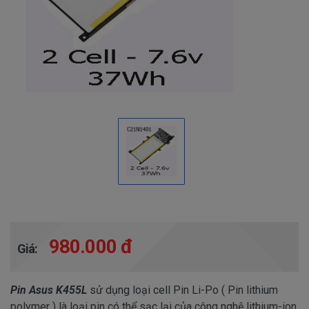
980.000 đ
Giá:
Pin Asus K455L
sử dụng loại cell Pin Li-Po ( Pin lithium
polymer ) là loại pin có thể sạc lại của công nghệ lithium-ion