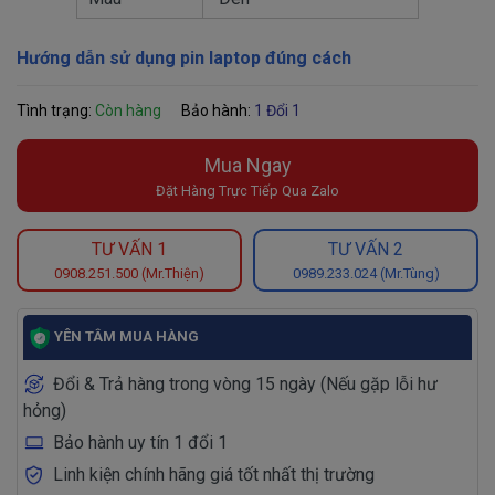
Hướng dẫn sử dụng pin laptop đúng cách
Tình trạng:
Còn hàng
Bảo hành:
1 Đổi 1
Mua Ngay
Đặt Hàng Trực Tiếp Qua Zalo
TƯ VẤN 1
TƯ VẤN 2
0908.251.500 (Mr.Thiện)
0989.233.024 (Mr.Tùng)
YÊN TÂM MUA HÀNG
Đổi & Trả hàng trong vòng 15 ngày (Nếu gặp lỗi hư
hỏng)
Bảo hành uy tín 1 đổi 1
Linh kiện chính hãng giá tốt nhất thị trường