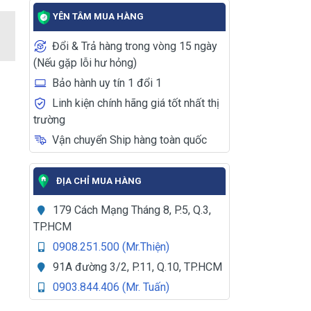
YÊN TÂM MUA HÀNG
Đổi & Trả hàng trong vòng 15 ngày
(Nếu gặp lỗi hư hỏng)
Bảo hành uy tín 1 đổi 1
Linh kiện chính hãng giá tốt nhất thị
trường
Vận chuyển Ship hàng toàn quốc
ĐỊA CHỈ MUA HÀNG
179 Cách Mạng Tháng 8, P.5, Q.3,
TP.HCM
0908.251.500 (Mr.Thiện)
91A đường 3/2, P.11, Q.10, TP.HCM
0903.844.406 (Mr. Tuấn)