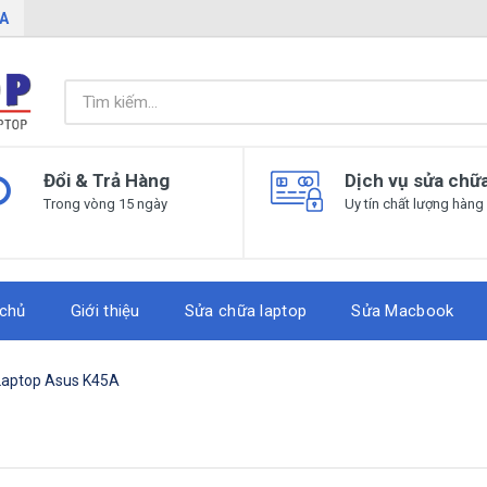
IA
Đổi & Trả Hàng
Dịch vụ sửa chữ
Trong vòng 15 ngày
Uy tín chất lượng hàng
 chủ
Giới thiệu
Sửa chữa laptop
Sửa Macbook
Laptop Asus K45A