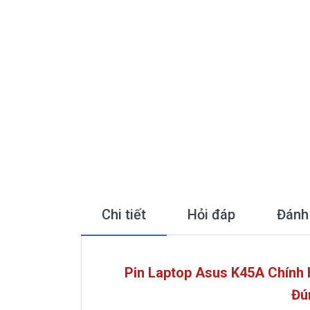
Chi tiết
Hỏi đáp
Đánh
Pin Laptop Asus K45A Chính
Đú