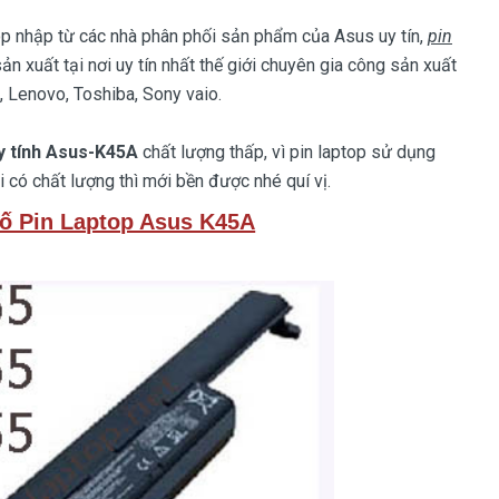
p nhập từ các nhà phân phối sản phẩm của Asus uy tín,
pin
ản xuất tại nơi uy tín nhất thế giới chuyên gia công sản xuất
, Lenovo, Toshiba, Sony vaio.
y tính Asus-K45A
chất lượng thấp, vì pin laptop sử dụng
 có chất lượng thì mới bền được nhé quí vị.
ố Pin Laptop Asus K45A