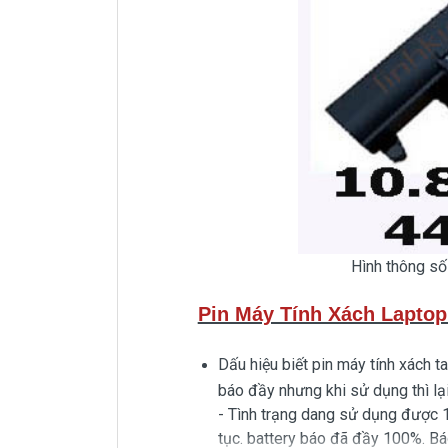
Hình thông số
Pin Máy Tính Xách Lapt
Dấu hiệu biết pin máy tính xách 
báo đầy nhưng khi sử dụng thì lại
- Tình trạng dang sử dụng được 15
tục. battery báo đã đầy 100%. Bá