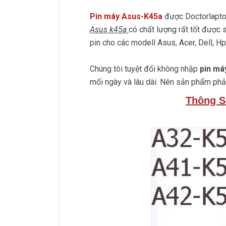
Pin máy Asus-K45a
được Doctorlapto
Asus k45a
có chất lượng rất tốt được s
pin cho các modell Asus, Acer, Dell, Hp
Chúng tôi tuyệt đối không nhập
pin má
mổi ngày và lâu dài. Nên sản phẩm phải
Thông S