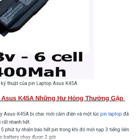
 kỷ thuật của pin Laptop Asus K45A
op Asus K45A Những Hư Hỏng Thường Gặp
tay Asus-K45A bị chai. mới cắm điện và một lúc
pin laptop
đã
 rất nhanh hết.
 phút tự nhiên báo hết pin trong khi đó mới nạp 3 tiếng liên
o battery chạy được 2 giờ.