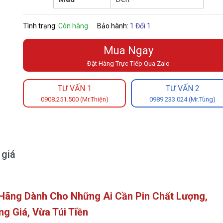
Tình trạng:
Còn hàng
Bảo hành:
1 Đổi 1
Mua Ngay
Đặt Hàng Trực Tiếp Qua Zalo
TƯ VẤN 1
TƯ VẤN 2
0908.251.500 (Mr.Thiện)
0989.233.024 (Mr.Tùng)
 giá
 Hãng Dành Cho Những Ai Cần Pin Chất Lượng,
ng Giá, Vừa Túi Tiền