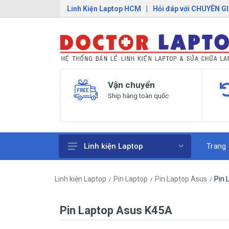
Linh Kiện Laptop HCM
|
Hỏi đáp với CHUYÊN G
Vận chuyển
Ship hàng toàn quốc
Trang
Linh kiện Laptop
Pin Laptop
Linh kiện Laptop
Pin Laptop
Pin Laptop Asus
Pin 
Sạc Laptop
Bàn Phím Laptop
Pin Laptop Asus K45A
Linh Kiện Macbook