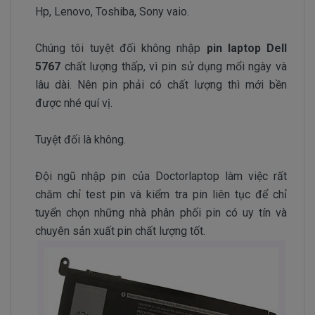
Hp, Lenovo, Toshiba, Sony vaio.
Chúng tôi tuyệt đối không nhập
pin laptop Dell
5767
chất lượng thấp, vì pin sử dụng mổi ngày và
lâu dài. Nên pin phải có chất lượng thì mới bền
được nhé quí vị.
Tuyệt đối là không.
Đội ngũ nhập pin của Doctorlaptop làm việc rất
chăm chỉ test pin và kiểm tra pin liên tục để chỉ
tuyển chọn những nhà phân phối pin có uy tín và
chuyên sản xuất pin chất lượng tốt.