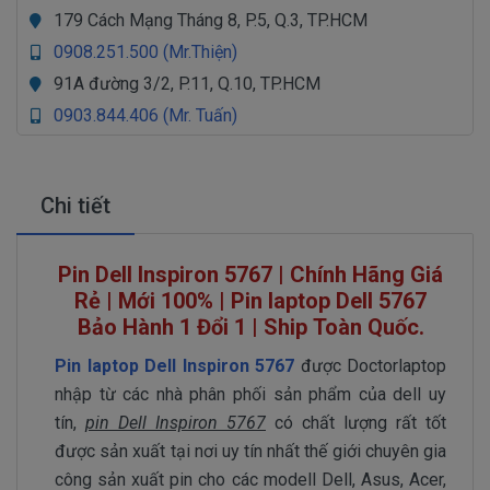
179 Cách Mạng Tháng 8, P.5, Q.3, TP.HCM
0908.251.500 (Mr.Thiện)
91A đường 3/2, P.11, Q.10, TP.HCM
0903.844.406 (Mr. Tuấn)
Chi tiết
Pin Dell Inspiron 5767 | Chính Hãng Giá
Rẻ | Mới 100% | Pin laptop Dell 5767
Bảo Hành 1 Đổi 1 | Ship Toàn Quốc.
Pin laptop Dell Inspiron 5767
được Doctorlaptop
nhập từ các nhà phân phối sản phẩm của dell uy
tín,
pin Dell Inspiron 5767
có chất lượng rất tốt
được sản xuất tại nơi uy tín nhất thế giới chuyên gia
công sản xuất pin cho các modell Dell, Asus, Acer,