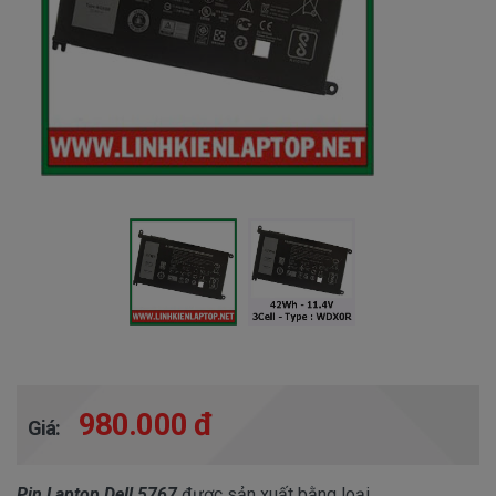
980.000 đ
Giá:
Pin Laptop Dell 5767
được sản xuất bằng loại