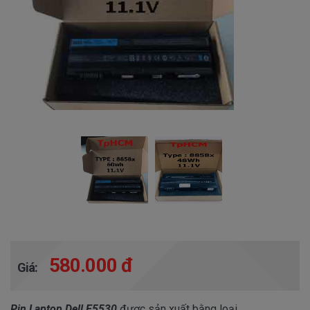
580.000 đ
Giá:
Pin Laptop Dell E5530
được sản xuất bằng loại