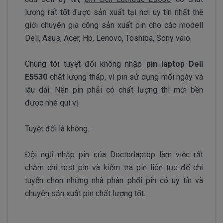
lượng rất tốt được sản xuất tại nơi uy tín nhất thế
giới chuyên gia công sản xuất pin cho các modell
Dell, Asus, Acer, Hp, Lenovo, Toshiba, Sony vaio.
Chúng tôi tuyệt đối không nhập
pin laptop Dell
E5530
chất lượng thấp, vì pin sử dụng mổi ngày và
lâu dài. Nên pin phải có chất lượng thì mới bền
được nhé quí vị.
Tuyệt đối là không.
Đội ngũ nhập pin của Doctorlaptop làm việc rất
chăm chỉ test pin và kiểm tra pin liên tục để chỉ
tuyển chọn những nhà phân phối pin có uy tín và
chuyên sản xuất pin chất lượng tốt.