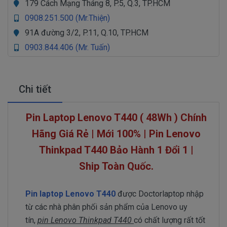
179 Cách Mạng Tháng 8, P.5, Q.3, TP.HCM
0908.251.500 (Mr.Thiện)
91A đường 3/2, P.11, Q.10, TP.HCM
0903.844.406 (Mr. Tuấn)
Chi tiết
Pin Laptop Lenovo T440
( 48Wh ) Chính
Hãng Giá Rẻ | Mới 100% | Pin Lenovo
Thinkpad T440 Bảo Hành 1 Đổi 1 |
Ship Toàn Quốc.
Pin laptop Lenovo T440
được Doctorlaptop nhập
từ các nhà phân phối sản phẩm của Lenovo uy
tín,
pin Lenovo Thinkpad T440
có chất lượng rất tốt