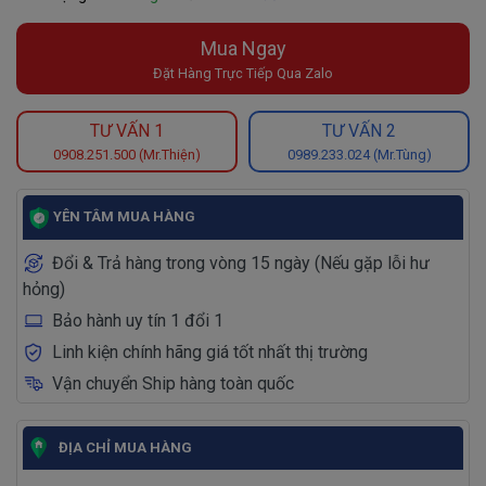
Mua Ngay
Đặt Hàng Trực Tiếp Qua Zalo
TƯ VẤN 1
TƯ VẤN 2
0908.251.500 (Mr.Thiện)
0989.233.024 (Mr.Tùng)
YÊN TÂM MUA HÀNG
Đổi & Trả hàng trong vòng 15 ngày (Nếu gặp lỗi hư
hỏng)
Bảo hành uy tín 1 đổi 1
Linh kiện chính hãng giá tốt nhất thị trường
Vận chuyển Ship hàng toàn quốc
ĐỊA CHỈ MUA HÀNG