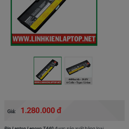
1.280.000 đ
Giá:
Pin Laptop Lenovo T440
được sản xuất bằng loại