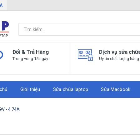
IA
Đổi & Trả Hàng
Dịch vụ sửa chữ
Trong vòng 15 ngày
Uy tín chất lượng hàng
 chủ
Giới thiệu
Sửa chữa laptop
Sửa Macbook
9V - 4.74A