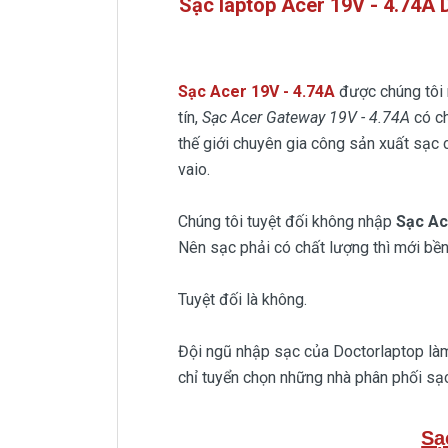
Sạc laptop Acer 19V - 4.74A
Sạc Acer 19V - 4.74A
được chúng tôi
tín,
Sạc Acer Gateway 19V - 4.74A
có c
thế giới chuyên gia công sản xuất sạc 
vaio.
Chúng tôi tuyệt đối không nhập
Sạc A
Nên sạc phải có chất lượng thì mới bền
Tuyệt đối là không.
Đội ngũ nhập sạc của Doctorlaptop làm 
chỉ tuyển chọn những nhà phân phối sạc
Sạ