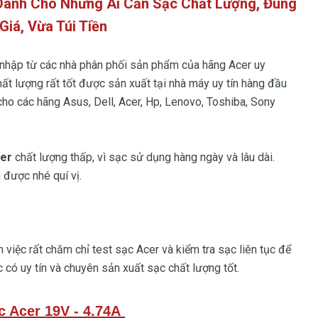
 Dành Cho Những Ai Cần Sạc Chất Lượng, Đúng
Giá, Vừa Túi Tiền
 nhập từ các nhà phân phối sản phẩm của hãng Acer uy
hất lượng rất tốt được sản xuất tại nhà máy uy tín hàng đầu
cho các hãng Asus, Dell, Acer, Hp, Lenovo, Toshiba, Sony
cer
chất lượng thấp, vì sạc sử dụng hàng ngày và lâu dài.
 được nhé quí vị.
việc rất chăm chỉ test sạc Acer và kiểm tra sạc liên tục để
 có uy tín và chuyên sản xuất sạc chất lượng tốt.
c Acer 19V - 4.74A