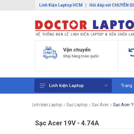
Linh Kiện Laptop HCM
|
Hỏi đáp với CHUYÊN G
Vận chuyển
Ship hàng toàn quốc
Trang
Linh kiện Laptop
Pin Laptop
Linh kiện Laptop
Sạc Laptop
Sạc Acer
Sạc Acer 1
Sạc Laptop
Bàn Phím Laptop
Sạc Acer 19V - 4.74A
Linh Kiện Macbook