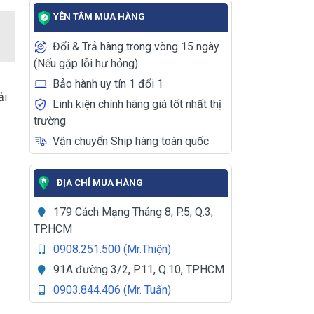
YÊN TÂM MUA HÀNG
Đổi & Trả hàng trong vòng 15 ngày
(Nếu gặp lỗi hư hỏng)
Bảo hành uy tín 1 đổi 1
ải
Linh kiện chính hãng giá tốt nhất thị
trường
Vận chuyển Ship hàng toàn quốc
ĐỊA CHỈ MUA HÀNG
179 Cách Mạng Tháng 8, P.5, Q.3,
TP.HCM
0908.251.500 (Mr.Thiện)
91A đường 3/2, P.11, Q.10, TP.HCM
0903.844.406 (Mr. Tuấn)