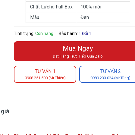
Chất Lượng Full Box
100% mới
Màu
Đen
Tình trạng:
Còn hàng
Bảo hành:
1 Đổi 1
Mua Ngay
Đặt Hàng Trực Tiếp Qua Zalo
TƯ VẤN 1
TƯ VẤN 2
0908.251.500 (Mr.Thiện)
0989.233.024 (Mr.Tùng)
 giá