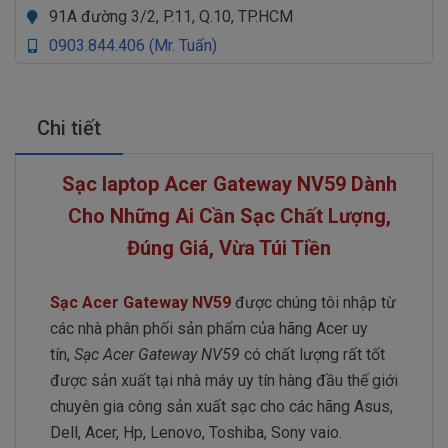
91A đường 3/2, P.11, Q.10, TP.HCM
0903.844.406 (Mr. Tuấn)
Chi tiết
Sạc laptop Acer Gateway NV59 Dành
Cho Những Ai Cần Sạc Chất Lượng,
Đúng Giá, Vừa Túi Tiền
Sạc Acer Gateway NV59
được chúng tôi nhập từ
các nhà phân phối sản phẩm của hãng Acer uy
tín,
Sạc Acer Gateway NV59
có chất lượng rất tốt
được sản xuất tại nhà máy uy tín hàng đầu thế giới
chuyên gia công sản xuất sạc cho các hãng Asus,
Dell, Acer, Hp, Lenovo, Toshiba, Sony vaio.