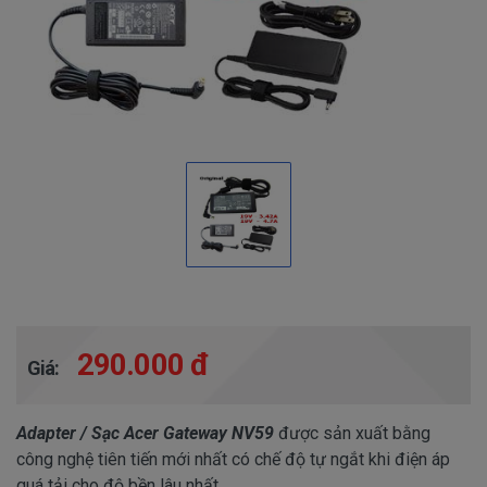
290.000 đ
Giá:
Adapter / Sạc Acer Gateway NV59
được sản xuất bằng
công nghệ tiên tiến mới nhất có chế độ tự ngắt khi điện áp
quá tải cho độ bền lâu nhất.