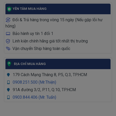
YÊN TÂM MUA HÀNG
Đổi & Trả hàng trong vòng 15 ngày (Nếu gặp lỗi hư
hỏng)
Bảo hành uy tín 1 đổi 1
Linh kiện chính hãng giá tốt nhất thị trường
Vận chuyển Ship hàng toàn quốc
ĐỊA CHỈ MUA HÀNG
179 Cách Mạng Tháng 8, P.5, Q.3, TP.HCM
0908.251.500 (Mr.Thiện)
91A đường 3/2, P.11, Q.10, TP.HCM
0903.844.406 (Mr. Tuấn)