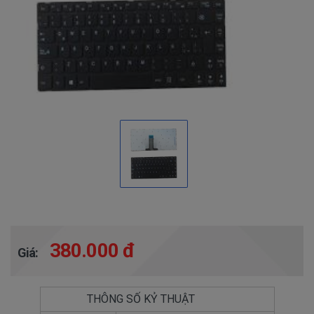
380.000 đ
Giá:
THÔNG SỐ KỶ THUẬT