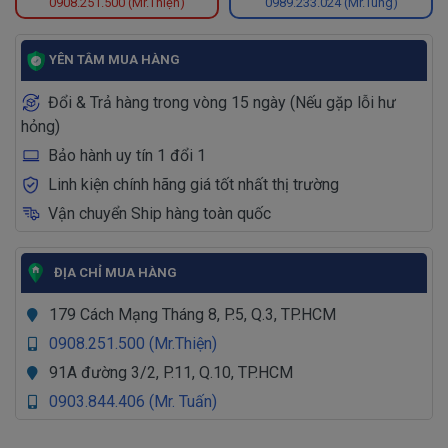
0908.251.500 (Mr.Thiện)
0989.233.024 (Mr.Tùng)
YÊN TÂM MUA HÀNG
Đổi & Trả hàng trong vòng 15 ngày (Nếu gặp lỗi hư
hỏng)
Bảo hành uy tín 1 đổi 1
Linh kiện chính hãng giá tốt nhất thị trường
Vận chuyển Ship hàng toàn quốc
ĐỊA CHỈ MUA HÀNG
179 Cách Mạng Tháng 8, P.5, Q.3, TP.HCM
0908.251.500 (Mr.Thiện)
91A đường 3/2, P.11, Q.10, TP.HCM
0903.844.406 (Mr. Tuấn)