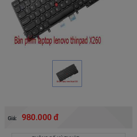
980.000 đ
Giá: