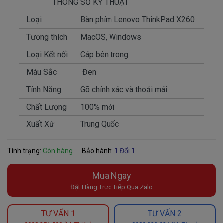
THÔNG SỐ KỶ THUẬT
Loại
Bàn phím Lenovo ThinkPad X260
Tương thích
MacOS, Windows
Loại Kết nối
Cáp bên trong
Màu Sắc
Đen
Tính Năng
Gõ chính xác và thoải mái
Chất Lượng
100% mới
Xuất Xứ
Trung Quốc
Tình trạng:
Còn hàng
Bảo hành:
1 Đổi 1
Mua Ngay
Đặt Hàng Trực Tiếp Qua Zalo
TƯ VẤN 1
TƯ VẤN 2