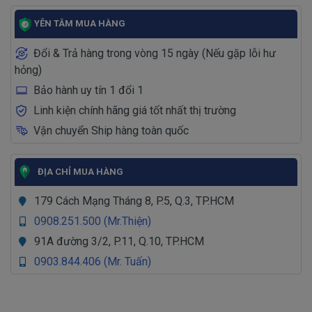
YÊN TÂM MUA HÀNG
Đổi & Trả hàng trong vòng 15 ngày (Nếu gặp lỗi hư
hỏng)
Bảo hành uy tín 1 đổi 1
Linh kiện chính hãng giá tốt nhất thị trường
Vận chuyển Ship hàng toàn quốc
ĐỊA CHỈ MUA HÀNG
179 Cách Mạng Tháng 8, P.5, Q.3, TP.HCM
0908.251.500 (Mr.Thiện)
91A đường 3/2, P.11, Q.10, TP.HCM
0903.844.406 (Mr. Tuấn)