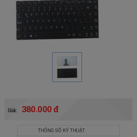
380.000 đ
Giá:
THÔNG SỐ KỶ THUẬT