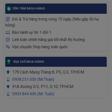
YÊN TÂM MUA HÀNG
Đổi & Trả hàng trong vòng 15 ngày (Nếu gặp lỗi hư
hỏng)
Bảo hành uy tín 1 đổi 1
Linh kiện chính hãng giá tốt nhất thị trường
Vận chuyển Ship hàng toàn quốc
ĐỊA CHỈ MUA HÀNG
179 Cách Mạng Tháng 8, P.5, Q.3, TP.HCM
0908.251.500 (Mr.Thiện)
91A đường 3/2, P.11, Q.10, TP.HCM
0903.844.406 (Mr. Tuấn)