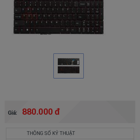
880.000 đ
Giá:
THÔNG SỐ KỶ THUẬT