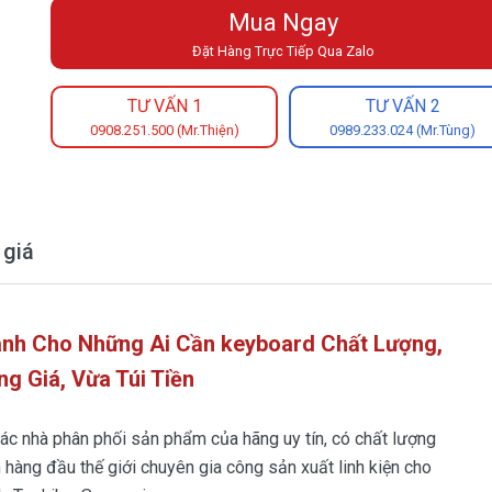
Mua Ngay
Đặt Hàng Trực Tiếp Qua Zalo
TƯ VẤN 1
TƯ VẤN 2
0908.251.500 (Mr.Thiện)
0989.233.024 (Mr.Tùng)
 giá
nh Cho Những Ai Cần keyboard Chất Lượng,
ng Giá, Vừa Túi Tiền
 các nhà phân phối sản phẩm của hãng uy tín, có chất lượng
n hàng đầu thế giới chuyên gia công sản xuất linh kiện cho