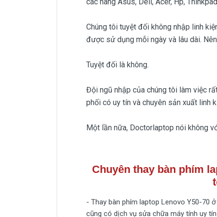
các hãng Asus, Dell, Acer, Hp, Thinkpad
Chúng tôi tuyệt đối không nhập linh kiện
được sử dụng mỗi ngày và lâu dài. Nên 
Tuyệt đối là không.
Đội ngũ nhập của chúng tôi làm việc rấ
phối có uy tín và chuyên sản xuất linh k
Một lần nữa, Doctorlaptop nói không với
Chuyên thay bàn phím la
- Thay bàn phím laptop Lenovo Y50-70 ở đ
cũng có dịch vụ sửa chữa máy tính uy tín