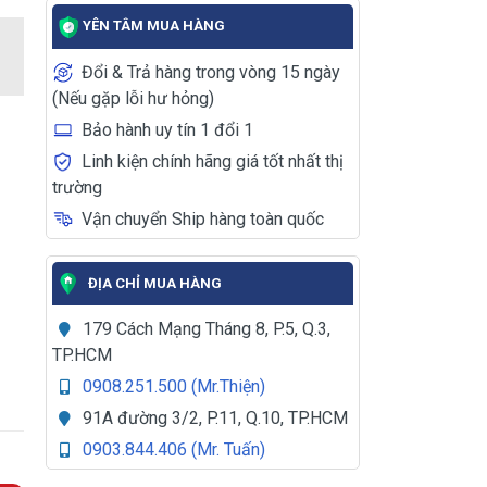
YÊN TÂM MUA HÀNG
Đổi & Trả hàng trong vòng 15 ngày
(Nếu gặp lỗi hư hỏng)
Bảo hành uy tín 1 đổi 1
Linh kiện chính hãng giá tốt nhất thị
trường
Vận chuyển Ship hàng toàn quốc
ĐỊA CHỈ MUA HÀNG
179 Cách Mạng Tháng 8, P.5, Q.3,
TP.HCM
0908.251.500 (Mr.Thiện)
91A đường 3/2, P.11, Q.10, TP.HCM
0903.844.406 (Mr. Tuấn)