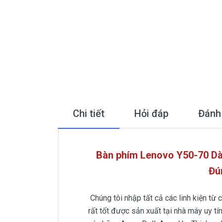
Chi tiết
Hỏi đáp
Đánh
Bàn phím Lenovo Y50-70 Dà
Đú
Chúng tôi nhập tất cả các linh kiện từ
rất tốt được sản xuất tại nhà máy uy tí