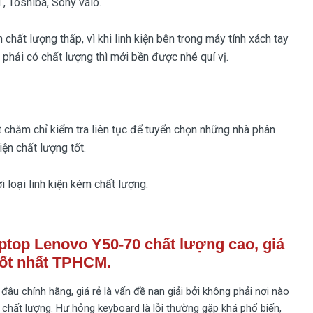
 , Toshiba, Sony vaio.
 chất lượng thấp, vì khi linh kiện bên trong máy tính xách tay
phải có chất lượng thì mới bền được nhé quí vị.
t chăm chỉ kiểm tra liên tục để tuyển chọn những nhà phân
iện chất lượng tốt.
 loại linh kiện kém chất lượng.
ptop Lenovo Y50-70 chất lượng cao, giá
tốt nhất TPHCM.
âu chính hãng, giá rẻ là vấn đề nan giải bởi không phải nơi nào
 chất lượng. Hư hỏng keyboard là lỗi thường gặp khá phổ biến,