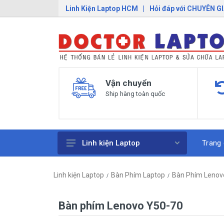
Linh Kiện Laptop HCM
|
Hỏi đáp với CHUYÊN G
Vận chuyển
Ship hàng toàn quốc
Trang
Linh kiện Laptop
Pin Laptop
Linh kiện Laptop
Bàn Phím Laptop
Bàn Phím Lenov
Sạc Laptop
Bàn Phím Laptop
Bàn phím Lenovo Y50-70
Linh Kiện Macbook