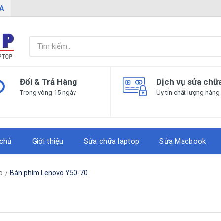
IA
Đổi & Trả Hàng
Dịch vụ sửa chữ
Trong vòng 15 ngày
Uy tín chất lượng hàng
 chủ
Giới thiệu
Sửa chữa laptop
Sửa Macbook
o
Bàn phím Lenovo Y50-70