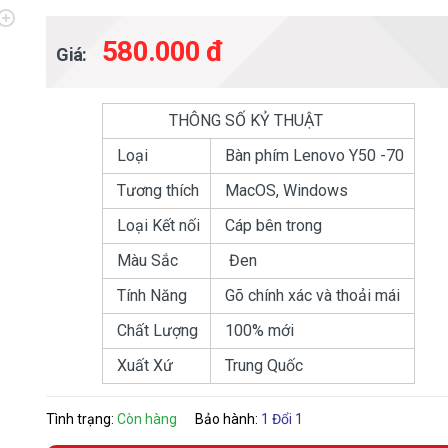
580.000 đ
Giá:
THÔNG SỐ KỶ THUẬT
Loại
Bàn phím Lenovo Y50 -70
Tương thích
MacOS, Windows
Loại Kết nối
Cáp bên trong
Màu Sắc
Đen
Tính Năng
Gõ chính xác và thoải mái
Chất Lượng
100% mới
Xuất Xứ
Trung Quốc
Tình trạng:
Còn hàng
Bảo hành:
1 Đổi 1