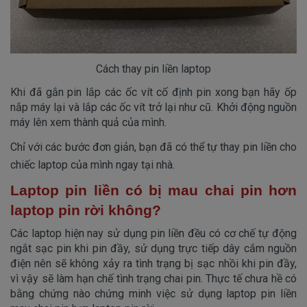
Cách thay pin liền laptop
Khi đã gắn pin lắp các ốc vít cố định pin xong bạn hãy ốp
nắp máy lại và lắp các ốc vít trở lại như cũ. Khởi động nguồn
máy lên xem thành quả của mình.
Chỉ với các bước đơn giản, bạn đã có thể tự thay pin liền cho
chiếc laptop của mình ngay tại nhà.
Laptop pin liền có bị mau chai pin hơn
laptop pin rời không?
Các laptop hiện nay sử dụng pin liền đều có cơ chế tự động
ngắt sạc pin khi pin đầy, sử dụng trực tiếp dây cắm nguồn
điện nên sẽ không xảy ra tình trạng bị sạc nhồi khi pin đầy,
vì vậy sẽ làm hạn chế tình trạng chai pin. Thực tế chưa hề có
bằng chứng nào chứng minh việc sử dụng laptop pin liền