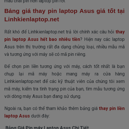
mau chai pin hơn laptop pin rời.
Bảng giá thay pin laptop Asus giá tốt tại
Linhkienlaptop.net
Rất khó để Linhkienlaptop.net trả lời chính xác câu hỏi
thay
pin laptop Asus hết bao nhiêu tiền
?
Hiện nay các laptop
Asus trên thị trường rất đa dạng chủng loại, nhiều mẫu mã
và tương ứng với máy sẽ có mã pin riêng.
Để chọn pin liền tương ứng với máy, cách tốt nhất là bạn
chụp lại mã máy hoặc mang máy ra cửa hàng
Linhkienlaptop.net để các kỹ thuật viên của chúng tôi xem
mã máy, kiểm tra tình trạng pin của bạn, tìm mẫu tương ứng
với dòng máy Asus bạn đang sử dụng.
Ngoài ra, bạn có thể tham khảo thêm bảng giá
thay pin liền
laptop Asus
dưới đây:
Bảng Giá Pin máy Laptop Asus Chi Tiết