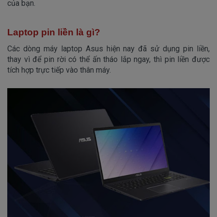
của bạn.
Laptop pin liền là gì?
Các dòng máy laptop Asus hiện nay đã sử dụng pin liền,
thay vì để pin rời có thể ấn tháo lắp ngay, thì pin liền được
tích hợp trực tiếp vào thân máy.