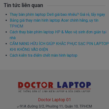
Tin tức liên quan
Thay bàn phím laptop Dell giá bao nhiêu? Giá rẻ, lấy ngay
Bảng giá thay màn hình laptop Acer chính hãng, uy tín
TPHCM
Cách thay bàn phím laptop HP & Mẹo vệ sinh đơn giản tại
nhà
CẨM NANG HỮU ÍCH GIÚP KHẮC PHỤC SẠC PIN LAPTOP
KHI KHÔNG VÀO ĐIỆN
Cách kiểm tra điểm chết màn hình laptop
Doctor Laptop 01
91A đường 3/2, Phường 11, Quận 10, TP.HCM
✔️