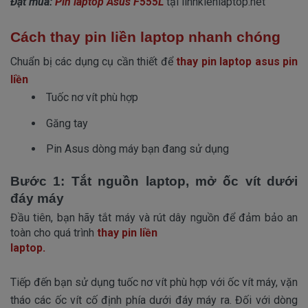
Đặt mua:
Pin laptop Asus F555L
tại linhkienlaptop.net
Cách thay pin liền laptop nhanh chóng
Chuẩn bị các dụng cụ cần thiết để
thay pin laptop asus
pin
liền
 Tuốc nơ vít phù hợp
 Găng tay
 Pin Asus dòng máy bạn đang sử dụng
Bước 1: Tắt nguồn laptop, mở ốc vít dưới
đáy máy
Đầu tiên, bạn hãy tắt máy và rút dây nguồn để đảm bảo an
toàn cho quá trình
thay pin liền
laptop.
Tiếp đến bạn sử dụng tuốc nơ vít phù hợp với ốc vít máy, vặn
tháo các ốc vít cố định phía dưới đáy máy ra. Đối với dòng