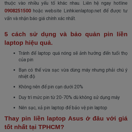
thuộc vào nhiều yếu tố khác nhau. Liên hệ ngay hotline
0908251500
hoặc website Linhkienlaptop.net để được tư
vấn và nhận báo giá chính xác nhất.
5 cách sử dụng và bảo quản pin liền
laptop hiệu quả.
Tránh để laptop quá nóng sẽ ảnh hưởng đến tuổi thọ 
của pin
Bạn có thể vừa sạc vừa dùng máy nhưng phải chú ý 
nhiệt độ
Không nên để pin cạn dưới 20%
Duy trì mức pin từ 20-70% dù không sử dụng máy
Nên sạc, xả pin laptop để bảo vệ pin laptop
Thay pin liền laptop Asus ở đâu với giá
tốt nhất tại TPHCM?