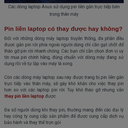
Các dòng laptop Asus sử dụng pin liền gắn trực tiếp bên
trong thân máy
Pin liền laptop có thay được hay không?
Đối với những dòng máy laptop truyền thống, đa phần đều
được gắn pin rời phía ngoài người dùng chỉ cần gạt chốt để
tháo gỡ pin rời nhanh chóng. Các bạn chỉ cần chọn đơn vị uy
tín mua pin chính hãng, đúng chuẩn với dòng máy đang sử
dụng rồi về tự lắp vào máy là xong.
Còn các dòng máy laptop sau này được trang bị pin liền gắn
trực tiếp vào thân máy, sẽ gây khó khăn cho việc thay pin
hơn so với các laptop pin rời. Tuy khó tháo gỡ nhưng vẫn
thay pin liền laptop
được.
Đa số người dùng khi thay pin, thường mang đến các đại lý
hay công ty cung cấp sản phẩm để được cung cấp dịch vụ
bảo hành và thay thế trọn gói