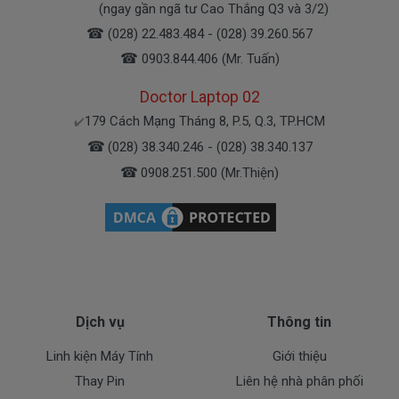
(ngay gần ngã tư Cao Thắng Q3 và 3/2)
☎
(028) 22.483.484 - (028) 39.260.567
☎
0903.844.406 (Mr. Tuấn)
Doctor Laptop 02
179 Cách Mạng Tháng 8, P.5, Q.3, TP.HCM
✔️
☎
(028) 38.340.246 - (028) 38.340.137
☎
0908.251.500 (Mr.Thiện)
Dịch vụ
Thông tin
Linh kiện Máy Tính
Giới thiệu
Thay Pin
Liên hệ nhà phân phối