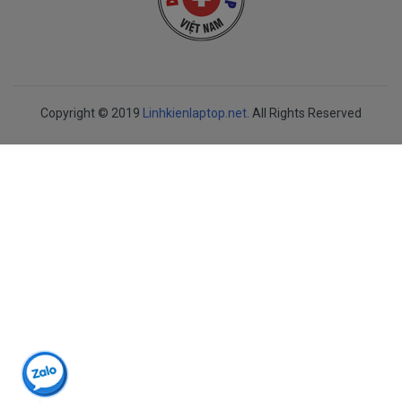
Copyright © 2019
Linhkienlaptop.net
. All Rights Reserved