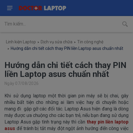
Linh kiện Laptop
Dịch vụ sửa chữa
Tin công nghệ
Hướng dẫn chi tiết cách thay PIN liền Laptop asus chuẩn nhất
Hướng dẫn chi tiết cách thay PIN
liền Laptop asus chuẩn nhất
Ngày 07/08/2026
Khi sử dụng laptop một thời gian pin máy sẽ bị chai, gây
nhiều bất tiện cho những ai làm việc hay di chuyển hoặc
mang đi gặp gỡ các đối tác. Laptop Asus hiện đang là dòng
máy được ưa chuộng cho các bạn trẻ, nếu bạn đang sử dụng
Laptop Asus gặp tình trạng này thì cần
thay pin liền laptop
asus
để tránh bị tắt máy đột ngột ảnh hưởng đến công việc