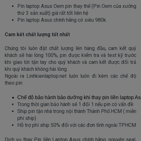
Pin laptop Asus Oem pin thay thế (Pin Oem của xưởng 
thứ 3 sản xuất) giá rất tốt liên hệ
Pin laptop Asus chính hãng có siêu 980k.
Cam kết chất lượng tốt nhất
Chúng tôi luôn đặt chất lượng lên hàng đầu, cam kết quý
khách sẽ hài lòng 100%, pin được kiểm tra và test kỹ trước
khi giao tới tận tay cho quý khách và cam kết được đổi trả
khi quý khách không hài lòng.
Ngoài ra Linhkienlaptop.net luôn luôn đi kèm các chế độ
theo pin
Chế độ bảo hành bảo dưỡng khi 
thay pin liền laptop A
Trong thời gian bảo hành sẽ 1 đổi 1 nếu pin có vấn đề
Ship pin tận nhà trong nội thành Thành Phố.HCM ( miễn 
phí ship)
Hỗ trợ phí ship 50% đối với các đơn tỉnh ngoài TPHCM
Dịch vụ thay Pin liền Laptop Asus chính hãng
, nguyên seal,