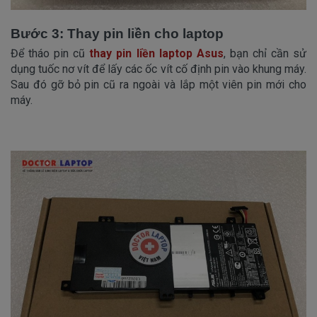
Bước 3: Thay pin liền cho laptop
Để tháo pin cũ
thay pin liền laptop Asus
, bạn chỉ cần sử
dụng tuốc nơ vít để lấy các ốc vít cố định pin vào khung máy.
Sau đó gỡ bỏ pin cũ ra ngoài và lắp một viên pin mới cho
máy.