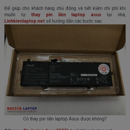
Để giúp cho khách hàng chủ động và tiết kiệm chi phí khi
muốn tự
thay pin liền laptop asus
tại nhà,
Linhkienlaptop.net
sẽ hướng dẫn các bước sau:
Có thay pin liền laptop Asus được không?