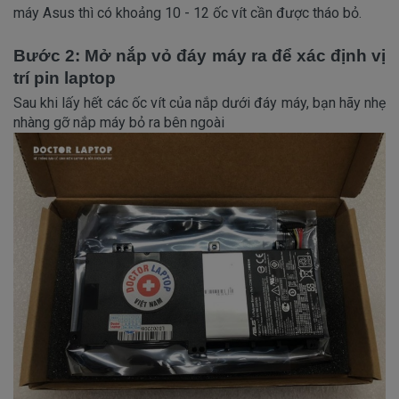
máy Asus thì có khoảng 10 - 12 ốc vít cần được tháo bỏ.
Bước 2: Mở nắp vỏ đáy máy ra để xác định vị
trí pin laptop
Sau khi lấy hết các ốc vít của nắp dưới đáy máy, bạn hãy nhẹ
nhàng gỡ nắp máy bỏ ra bên ngoài