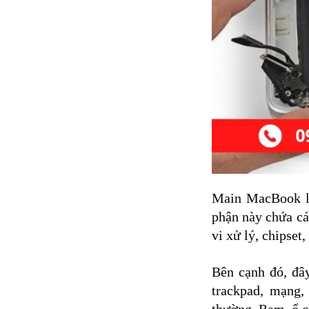
Main MacBook là
phận này chứa cá
vi xử lý, chipse
Bên cạnh đó, đây
trackpad, mạng,