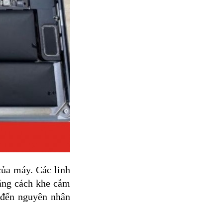
của máy. Các linh
bằng cách khe cắm
 đến nguyên nhân