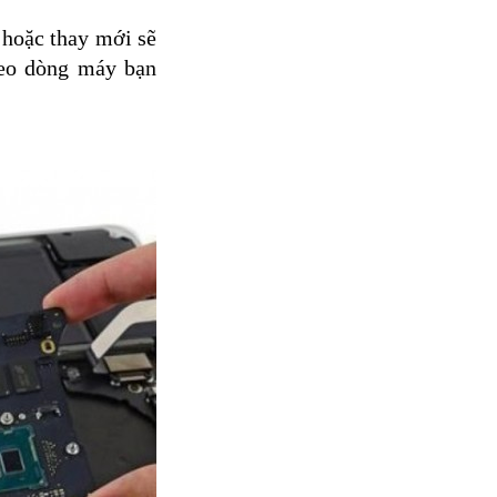
 hoặc thay mới sẽ
heo dòng máy bạn