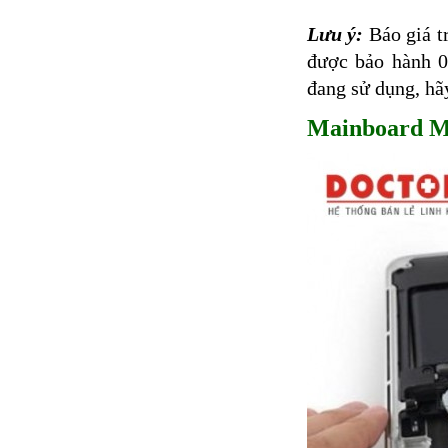
Lưu ý:
Báo giá t
được bảo hành 0
đang sử dụng, hã
Mainboard Ma