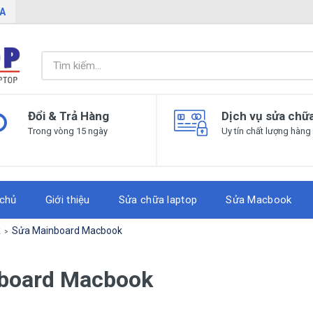
IA
Đổi & Trả Hàng
Dịch vụ sửa chữ
Trong vòng 15 ngày
Uy tín chất lượng hàng
 chủ
Giới thiệu
Sửa chữa laptop
Sửa Macbook
k
Sửa Mainboard Macbook
board Macbook