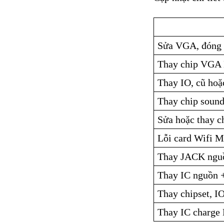
Sửa VGA, đóng 
Thay chip VGA
Thay IO, cũ hoặ
Thay chip sound
Sửa hoặc thay 
Lỗi card Wifi 
Thay JACK ngu
Thay IC nguồn 
Thay chipset, 
Thay IC charge