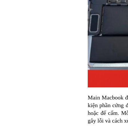
Main Macbook đón
kiện phần cứng đ
hoặc đế cấm. Mỗ
gây lỗi và cách x