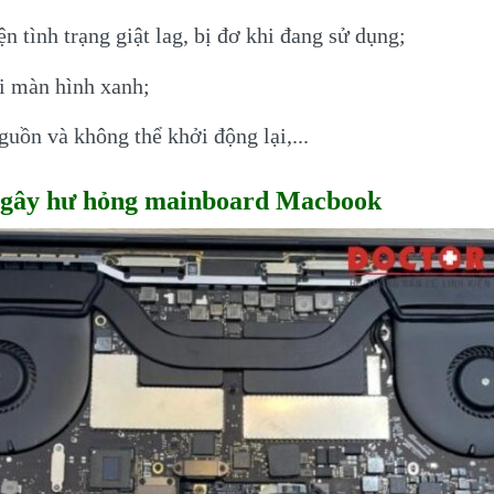
n tình trạng giật lag, bị đơ khi đang sử dụng;
ỗi màn hình xanh;
guồn và không thể khởi động lại,...
 gây hư hỏng mainboard Macbook