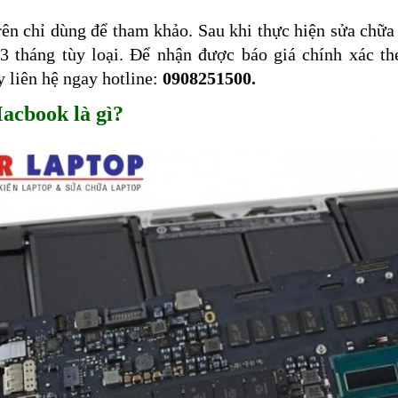
rên chỉ dùng để tham khảo. Sau khi thực hiện sửa chữa
3 tháng tùy loại. Để nhận được báo giá chính xác t
y liên hệ ngay hotline:
0908251500.
cbook là gì?