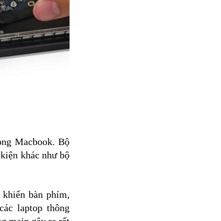
rong Macbook. Bộ
 kiện khác như bộ
u khiển bàn phím,
các laptop thông