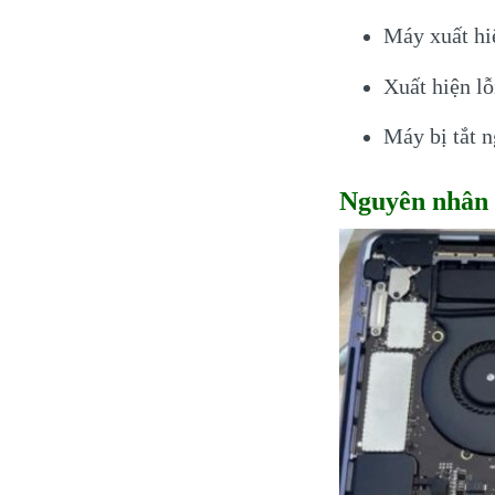
Máy xuất hiệ
Xuất hiện l
Máy bị tắt n
Nguyên nhân