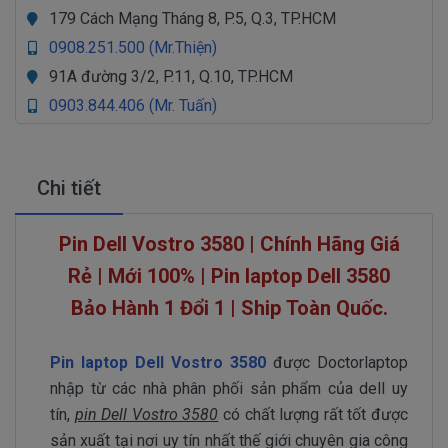
179 Cách Mạng Tháng 8, P.5, Q.3, TP.HCM
0908.251.500 (Mr.Thiện)
91A đường 3/2, P.11, Q.10, TP.HCM
0903.844.406 (Mr. Tuấn)
Chi tiết
Pin Dell Vostro 3580 | Chính Hãng Giá
Rẻ | Mới 100% | Pin laptop Dell 3580
Bảo Hành 1 Đổi 1 | Ship Toàn Quốc.
Pin laptop Dell Vostro 3580
được Doctorlaptop
nhập từ các nhà phân phối sản phẩm của dell uy
tín,
pin Dell Vostro 3580
có chất lượng rất tốt được
sản xuất tại nơi uy tín nhất thế giới chuyên gia công