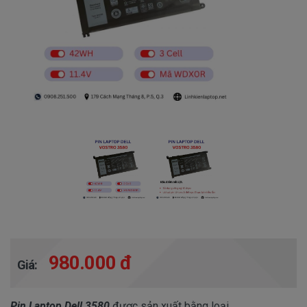
980.000 đ
Giá:
Pin Laptop Dell 3580
được sản xuất bằng loại