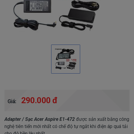
290.000 đ
Giá:
Adapter / Sạc Acer Aspire E1-472
được sản xuất bằng công
nghệ tiên tiến mới nhất có chế độ tự ngắt khi điện áp quá tải
cho độ bền lâu nhất.