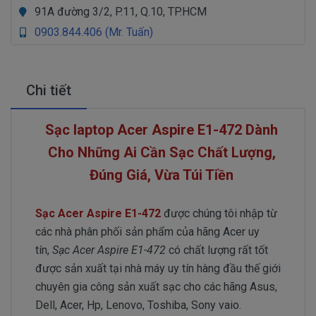
91A đường 3/2, P.11, Q.10, TP.HCM
0903.844.406 (Mr. Tuấn)
Chi tiết
Sạc laptop Acer Aspire E1-472 Dành
Cho Những Ai Cần Sạc Chất Lượng,
Đúng Giá, Vừa Túi Tiền
Sạc Acer Aspire E1-472
được chúng tôi nhập từ
các nhà phân phối sản phẩm của hãng Acer uy
tín,
Sạc Acer Aspire E1-472
có chất lượng rất tốt
được sản xuất tại nhà máy uy tín hàng đầu thế giới
chuyên gia công sản xuất sạc cho các hãng Asus,
Dell, Acer, Hp, Lenovo, Toshiba, Sony vaio.