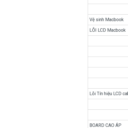
Vệ sinh Macbook
LỖI LCD Macbook
Lỗi Tín hiệu LCD ca
BOARD CAO ÁP