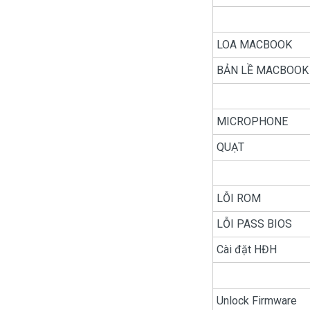
LOA MACBOOK
BẢN LỀ MACBOOK
MICROPHONE
QUẠT
LỖI ROM
LỖI PASS BIOS
Cài đặt HĐH
Unlock Firmware