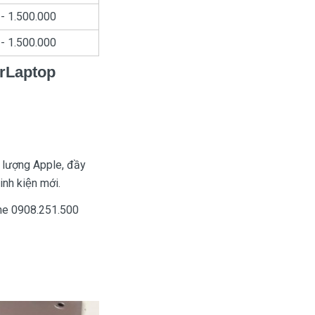
- 1.500.000
- 1.500.000
orLaptop
t lượng Apple, đầy
nh kiện mới.
ine 0908.251.500