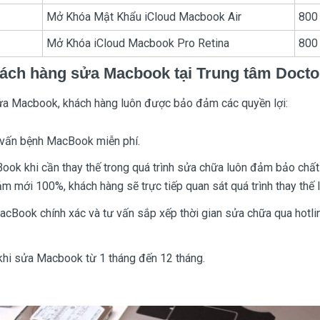
Mở Khóa Mật Khẩu iCloud Macbook Air
800 
Mở Khóa iCloud Macbook Pro Retina
800 
khách hàng sửa Macbook tại Trung tâm Doct
ửa Macbook, khách hàng luôn được bảo đảm các quyền lợi:
ư vấn bệnh MacBook miễn phí.
ok khi cần thay thế trong quá trình sửa chữa luôn đảm bảo chấ
mới 100%, khách hàng sẽ trực tiếp quan sát quá trình thay thế li
cBook chính xác và tư vấn sắp xếp thời gian sửa chữa qua hotl
hi sửa Macbook từ 1 tháng đến 12 tháng.