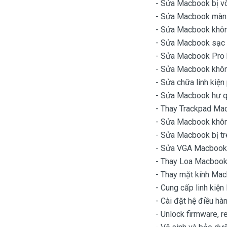
- Sửa Macbook bị vô
- Sửa Macbook màn h
- Sửa Macbook khôn
- Sửa Macbook sạc 
- Sửa Macbook Pro b
- Sửa Macbook khôn
- Sửa chữa linh kiệ
- Sửa Macbook hư q
- Thay Trackpad Mac
- Sửa Macbook khôn
- Sửa Macbook bị tr
- Sửa VGA Macbook,
- Thay Loa Macbook b
- Thay mặt kính Macb
- Cung cấp linh kiệ
- Cài đặt hệ điều h
- Unlock firmware, 