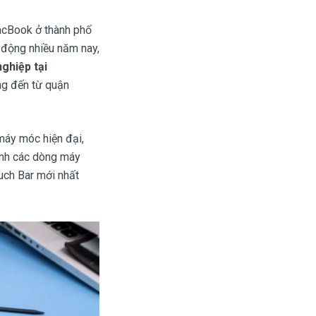
acBook ở thành phố
t động nhiều năm nay,
ghiệp tại
ng đến từ quận
áy móc hiện đại,
h các dòng máy
h Bar mới nhất