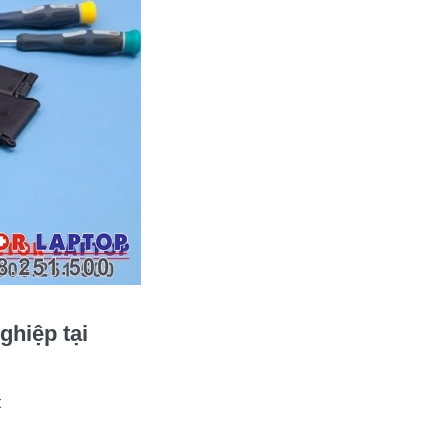
hiệp tại
: