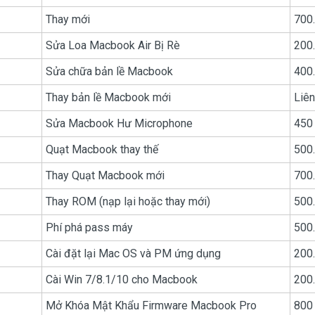
Thay mới
700
Sửa Loa Macbook Air Bị Rè
200
Sửa chữa bản lề Macbook
400
Thay bản lề Macbook mới
Liên
Sửa Macbook Hư Microphone
450
Quạt Macbook thay thế
500
Thay Quạt Macbook mới
700
Thay ROM (nạp lại hoặc thay mới)
500
Phí phá pass máy
500
Cài đặt lại Mac OS và PM ứng dụng
200
Cài Win 7/8.1/10 cho Macbook
200
Mở Khóa Mật Khẩu Firmware Macbook Pro
800 