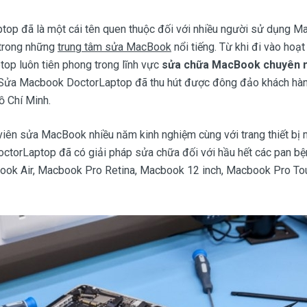
top đã là một cái tên quen thuộc đối với nhiều người sử dụng M
 trong những
trung tâm sửa MacBook
nổi tiếng. Từ khi đi vào hoạ
top luôn tiên phong trong lĩnh vực
sửa chữa MacBook chuyên n
 Sửa Macbook DoctorLaptop đã thu hút được đông đảo khách hà
ồ Chí Minh.
iên sửa MacBook nhiều năm kinh nghiệm cùng với trang thiết bị m
ctorLaptop đã có giải pháp sửa chữa đối với hầu hết các pan bện
k Air, Macbook Pro Retina, Macbook 12 inch, Macbook Pro Touc