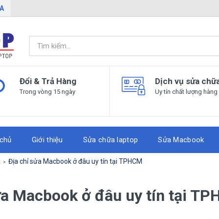
IA
Đổi & Trả Hàng
Dịch vụ sửa chữ
Trong vòng 15 ngày
Uy tín chất lượng hàng
 chủ
Giới thiệu
Sửa chữa laptop
Sửa Macbook
k
Địa chỉ sửa Macbook ở đâu uy tín tại TPHCM
ửa Macbook ở đâu uy tín tại T