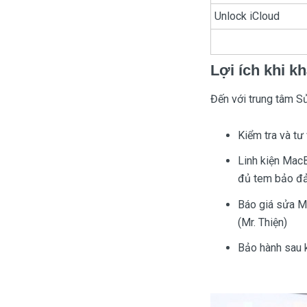
Unlock iCloud
Lợi ích khi 
Đến với trung tâm S
Kiểm tra và t
Linh kiện MacBo
đủ tem bảo đảm 
Báo giá sửa Ma
(Mr. Thiện)
Bảo hành sau k