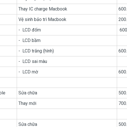
Thay IC charge Macbook
600
Vệ sinh bảo trì Macbook
200
- LCD đốm
600
- LCD bầm
- LCD trắng (hình)
600
- LCD sai màu
- LCD mờ
600
ble
Sửa chữa
500
Thay mới
700
Sửa chữa
500