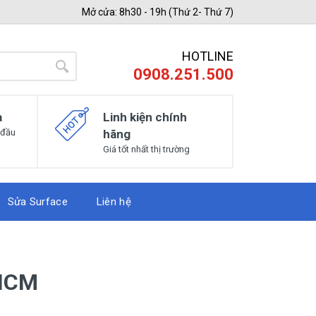
Mở cửa: 8h30 - 19h (Thứ 2- Thứ 7)
HOTLINE
0908.251.500
a
Linh kiện chính
 đầu
hãng
Giá tốt nhất thị trường
Sửa Surface
Liên hệ
PHCM