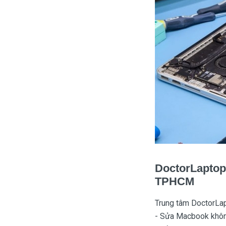
DoctorLaptop 
TPHCM
Trung tâm DoctorLap
- Sửa Macbook khôn