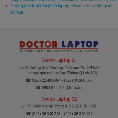
Hướng dẫn test bàn phím laptop hiệu quả bạn không nên
bỏ qua
Doctor Laptop 01
91A đường 3/2, Phường 11, Quận 10, TP.HCM
✔️
(ngay gần ngã tư Cao Thắng Q3 và 3/2)
☎
(028) 22.483.484 - (028) 39.260.567
☎
0903.844.406 (Mr. Tuấn)
Doctor Laptop 02
179 Cách Mạng Tháng 8, P.5, Q.3, TP.HCM
✔️
☎
(028) 38.340.246 - (028) 38.340.137