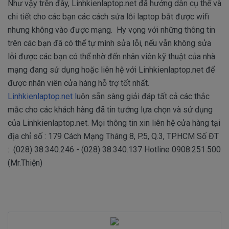
Như vậy trên đây, Linhkienlaptop.net đã hướng dẫn cụ thể và
chi tiết cho các bạn các cách sửa lỗi laptop bắt được wifi
nhưng không vào được mạng. Hy vọng với những thông tin
trên các bạn đã có thể tự mình sửa lỗi, nếu vẫn không sửa
lỗi được các bạn có thể nhờ đến nhân viên kỹ thuật của nhà
mạng đang sử dụng hoặc liên hệ với Linhkienlaptop.net để
được nhân viên cửa hàng hỗ trợ tốt nhất.
Linhkienlaptop.net l
uôn sẵn sàng giải đáp tất cả các thắc
mắc cho các khách hàng đã tin tưởng lựa chọn và sử dụng
của Linhkienlaptop.net. Mọi thông tin xin liên hệ cửa hàng tại
địa chỉ số : 179 Cách Mạng Tháng 8, P.5, Q.3, TP.HCM Số ĐT
: (028) 38.340.246 - (028) 38.340.137 Hotline 0908.251.500
(Mr.Thiện)