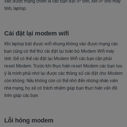
vào được mạng chính là các bạn đặt IP tĩnh, xét IP cho máy
tính, laptop.
Cài đặt lại modem wifi
Khi laptop bắt được wifi nhưng không vào được mạng các
bạn cũng có thể thử cài đặt lại toàn bộ Modem Wifi máy
tính. Để có thể cài đặt lại Modem Wifi các bạn cần phải
reset Modem. Trước khi thực hiện reset Modem các bạn lưu
ý là mình phải nhớ lại được các thông số cài đặt cho Modem
còn không. Nếu không còn có thể nhờ đến những nhân viên
nhà mạng, họ sẽ có trách nhiệm giúp bạn thực hiện vấn đề
trên giúp các bạn.
Lỗi hỏng modem