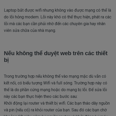
Laptop bắt được wifi nhưng không vào được mạng có thể là
do lỗi hỏng modem. Lỗi này khó có thể thực hiện, phát ra các
lỗi mà các bạn cần phải nhờ đến các chuyên gia hay nhân
viên sửa chữa của nhà mạng.
Nếu không thể duyệt web trên các thiết
bị
Trong trường hợp nếu không thể vào mạng mặc dù vẫn có
kết nối, có biểu tượng Wifi và full sóng. Trường hợp này có
thể là do phần cứng mạng hoặc do mạng bị lỗi. Để sửa lỗi
này các bạn thực hiện theo các bước sau:
Khởi động lại router và thiết bị wifi. Các bạn tháo dây nguồn
và pin (nếu có) ra khỏi router của bạn. Sau đó các bạn chờ