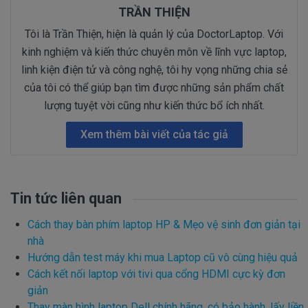
TRẦN THIỆN
Tôi là Trần Thiện, hiện là quản lý của DoctorLaptop. Với
kinh nghiệm và kiến thức chuyên môn về lĩnh vực laptop,
linh kiện điện tử và công nghệ, tôi hy vọng những chia sẻ
của tôi có thể giúp bạn tìm được những sản phẩm chất
lượng tuyệt vời cũng như kiến thức bổ ích nhất.
Xem thêm bài viết của tác giả
Tin tức liên quan
Cách thay bàn phím laptop HP & Mẹo vệ sinh đơn giản tại
nhà
Hướng dẫn test máy khi mua Laptop cũ vô cùng hiệu quả
Cách kết nối laptop với tivi qua cổng HDMI cực kỳ đơn
giản
Thay màn hình laptop Dell chính hãng, có bảo hành, lấy liền