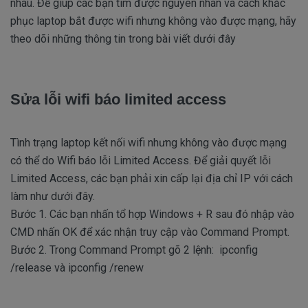
nhau. Để giúp các bạn tìm được nguyên nhân và cách khắc
phục laptop bắt được wifi nhưng không vào được mạng, hãy
theo dõi những thông tin trong bài viết dưới đây
Sửa lỗi wifi báo limited access
Tình trạng laptop kết nối wifi nhưng không vào được mạng
có thể do Wifi báo lỗi Limited Access. Để giải quyết lỗi
Limited Access, các bạn phải xin cấp lại địa chỉ IP với cách
làm như dưới đây.
Bước 1. Các bạn nhấn tổ hợp Windows + R sau đó nhập vào
CMD nhấn OK để xác nhận truy cập vào Command Prompt.
Bước 2. Trong Command Prompt gõ 2 lệnh: ipconfig
/release và ipconfig /renew