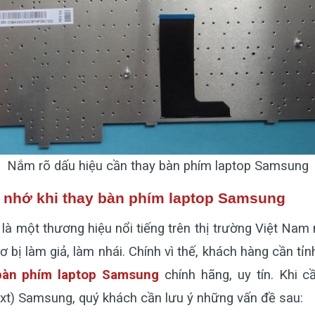
Nắm rõ dấu hiệu cần thay bàn phím laptop Samsung
n nhớ khi thay bàn phím laptop Samsung
à một thương hiệu nổi tiếng trên thị trường Việt Nam 
ơ bị làm giả, làm nhái. Chính vì thế, khách hàng cần tỉ
bàn phím laptop Samsung
chính hãng, uy tín. Khi c
ext) Samsung, quý khách cần lưu ý những vấn đề sau: