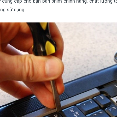
 cung cấp cho bạn bàn phím chính hãng, chất lượng tố
ang sử dụng.