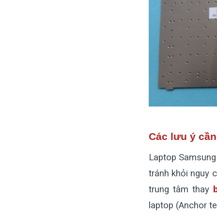
Các lưu ý cầ
Laptop Samsung l
tránh khỏi nguy c
trung tâm thay
laptop (Anchor t