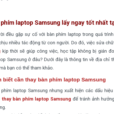
 phím laptop Samsung lấy ngay tốt nhất 
i đều gặp sự cố với bàn phím laptop trong quá trìn
chịu nhiều tác động từ con người. Do đó, việc sửa ch
g
kịp thời sẽ giúp công việc, học tập không bị gián đ
top Samsung ở đâu? Dưới đây là thông tin về địa chỉ 
mà bạn có thể tham khảo.
n biết cần thay bàn phím laptop Samsung
 phím laptop Samsung nhưng xuất hiện các dấu hiệu 
g
thay bàn phím laptop Samsung
để tránh ảnh hưởng 
ng.