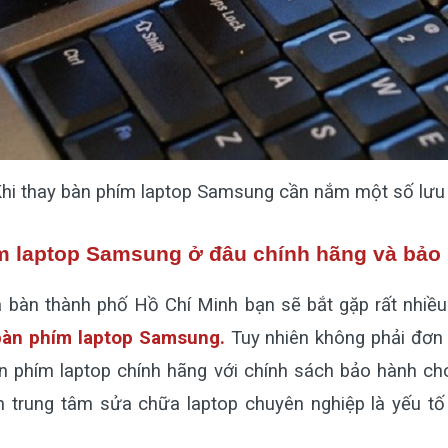
hi thay bàn phím laptop Samsung cần nắm một số lưu
m laptop Samsung ở đâu chính hãng và bảo 
a bàn thành phố Hồ Chí Minh bạn sẽ bắt gặp rất nhiề
bàn phím laptop Samsung
.
Tuy nhiên không phải đơn
n phím laptop chính hãng với chính sách bảo hành ch
n trung tâm sửa chữa laptop chuyên nghiệp là yếu t