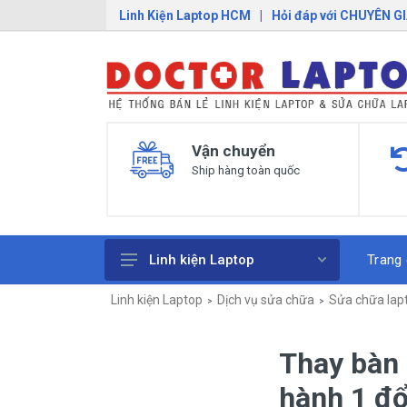
Linh Kiện Laptop HCM
|
Hỏi đáp với CHUYÊN G
Vận chuyển
Ship hàng toàn quốc
Trang
Linh kiện Laptop
Linh kiện Laptop
Dịch vụ sửa chữa
Sửa chữa lap
Pin Laptop
Sạc Laptop
Thay bàn
Bàn Phím Laptop
hành 1 đổ
Linh Kiện Macbook