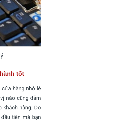
 ý
hành tốt
u cửa hàng nhỏ lẻ
 vị nào cũng đảm
o khách hàng. Do
ố đầu tiên mà bạn