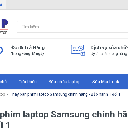
IA
Đổi & Trả Hàng
Dịch vụ sửa chữ
Trong vòng 15 ngày
Uy tín chất lượng hàng
 chủ
Giới thiệu
Sửa chữa laptop
Sửa Macbook
top
Thay bàn phím laptop Samsung chính hãng - Bảo hành 1 đổi 1
 phím laptop Samsung chính hã
i 1