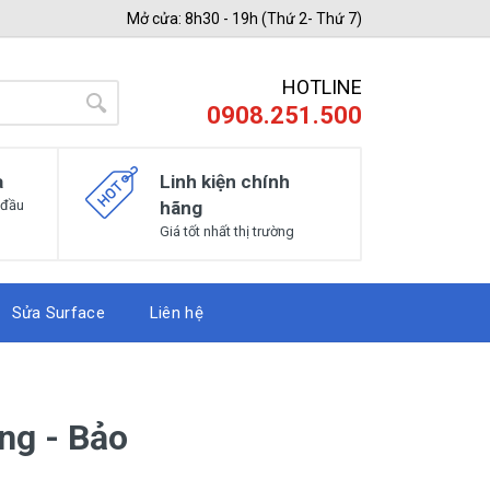
Mở cửa: 8h30 - 19h (Thứ 2- Thứ 7)
HOTLINE
0908.251.500
a
Linh kiện chính
 đầu
hãng
Giá tốt nhất thị trường
Sửa Surface
Liên hệ
ng - Bảo