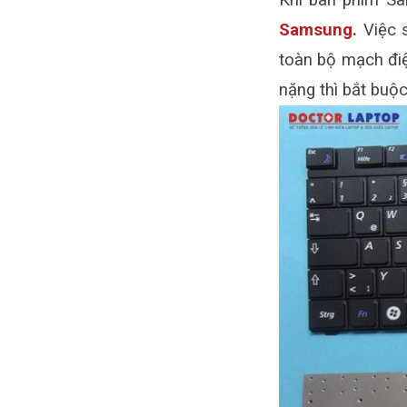
Khi bàn phím Sa
Samsung
.
Việc s
toàn bộ mạch điệ
nặng thì bắt buộ