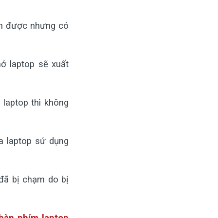
nh được nhưng có 
ở laptop sẽ xuất 
laptop thì không 
laptop sử dụng 
đã bị chạm do bị 