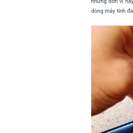
những đơn vị này
dòng máy tính đ