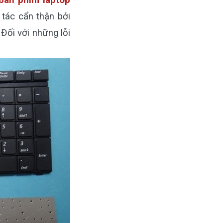
bàn phím laptop
tác cẩn thận bởi
Đối với những lỗi