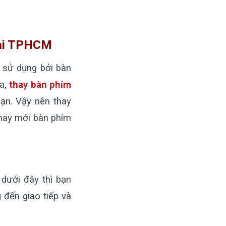
tại TPHCM
h sử dụng bởi bàn
ữa,
thay bàn phím
oạn. Vậy nên thay
thay mới bàn phím
dưới đây thì bạn
đến giao tiếp và