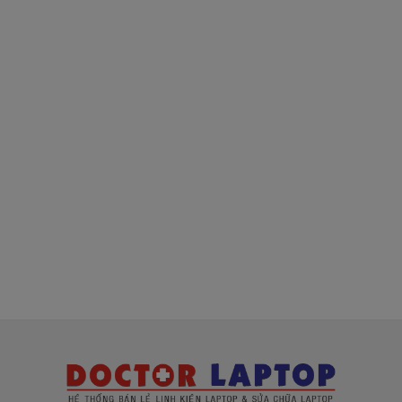
Tại màn hình chính, nhấn chuột phải -
> sau đó chọn Properties -> tiếp theo 
chọn Setting-> tiếp theo đó chọn 
Advanced ->cuối cùng chọn Monitor 
và điều chỉnh lại tần số Hertz.
Tháo laptop và điều chỉnh lại dây cáp 
hoặc có thể mang đến các cửa hàng 
sửa chữa uy tín.
Thay mới VGA, vì tuổi thọ của của nó 
chỉ được 4-5 năm.