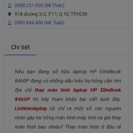
0908.251.500 (Mr.Thiện)
91A đường 3/2, P.11, Q.10, TP.HCM
0903.844.406 (Mr. Tuấn)
Chi tiết
Nếu bạn đang sở hữu laptop HP EliteBook
8460P đang có những dấu hiệu hư hỏng cần tìm
địa chỉ
thay màn hình laptop HP EliteBook
8460
P
thì hãy tham khảo bài viết dưới đây.
Linhkienlaptop
sẽ chỉ ra một số các nguyên
nhân gây hư hỏng màn hình máy tính và giá thay
màn hình bao nhiêu? Thay màn hình ở đâu rẻ