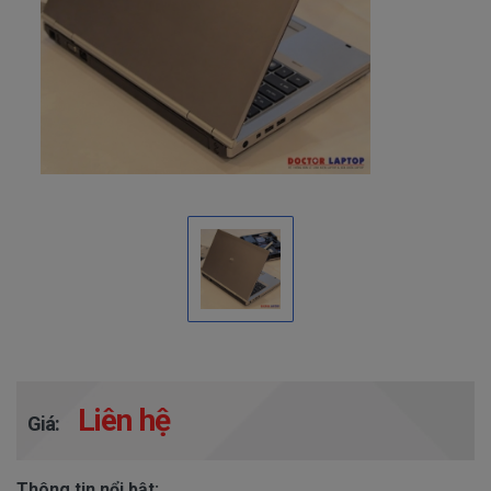
Liên hệ
Giá:
Thông tin nổi bật: