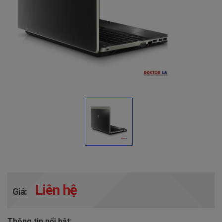
Liên hệ
Giá:
Thông tin nổi bật: