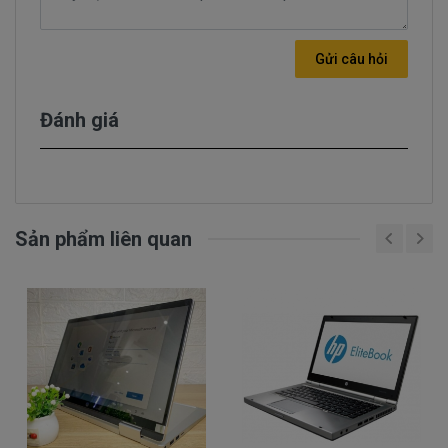
Gửi câu hỏi
Hình ảnh sản phẩm màn hình máy tính HP
4530S
Đánh giá
Xem thêm:
Thay màn hình laptop hp
pavilion 14
chính hãng, giá rẻ 2023
Sản phẩm liên quan
Nguyên nhân và cách khắc phục
lỗi màn hình HP 4530S
Có nhiều nguyên nhân khiến màn hình laptop
đang hoạt động bình thường bỗng bị tối đen
không sử dụng được nữa. Cùng phân tích một
số nguyên nhân hay gặp và cách khắc phục để
có thể xử lý kịp thời khi máy tính của bạn có sự