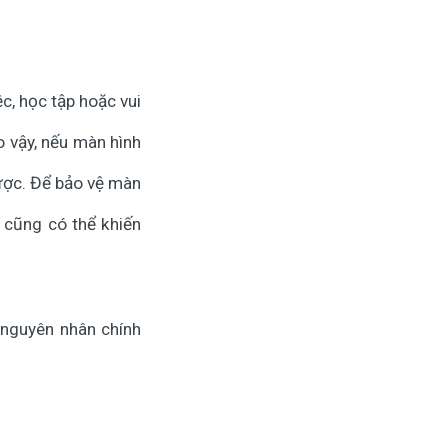
c, học tập hoặc vui
Do vậy, nếu màn hình
được. Để bảo vệ màn
 cũng có thể khiến
 nguyên nhân chính