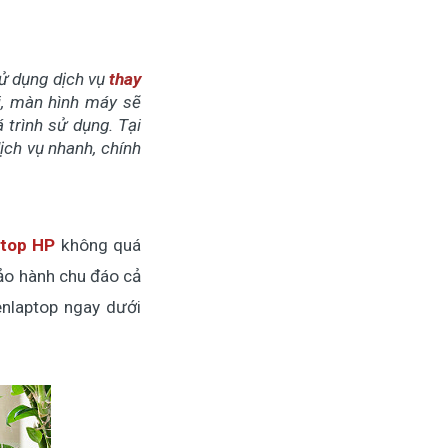
sử dụng dịch vụ
thay
i, màn hình máy sẽ
 trình sử dụng. Tại
dịch vụ nhanh, chính
ptop HP
không quá
bảo hành chu đáo cả
enlaptop ngay dưới