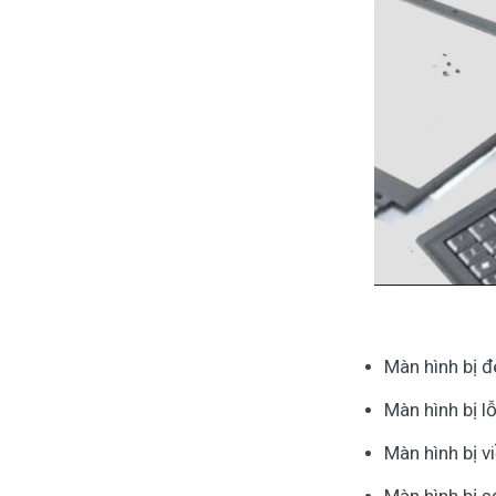
Màn hình bị 
Màn hình bị l
Màn hình bị v