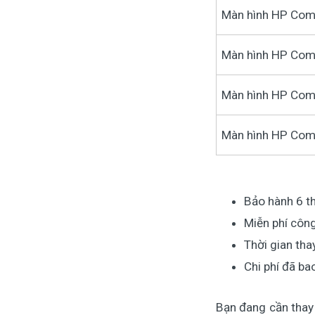
Màn hình HP Co
Màn hình HP Com
Màn hình HP Co
Màn hình HP Com
Bảo hành 6 th
Miễn phí côn
Thời gian tha
Chi phí đã b
Bạn đang cần thay 