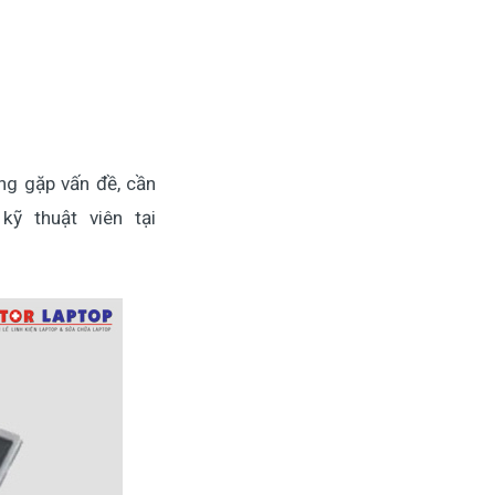
ng gặp vấn đề, cần
ỹ thuật viên tại