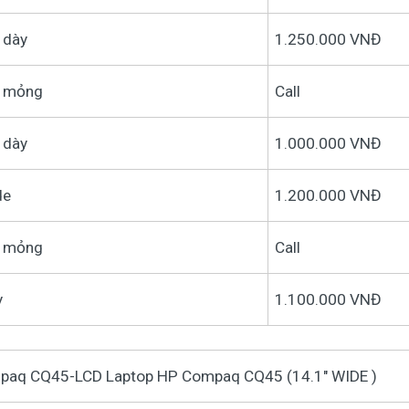
 dày
1.250.000 VNĐ
d mỏng
Call
 dày
1.000.000 VNĐ
de
1.200.000 VNĐ
d mỏng
Call
y
1.100.000 VNĐ
paq CQ45-LCD Laptop HP Compaq CQ45 (14.1" WIDE )