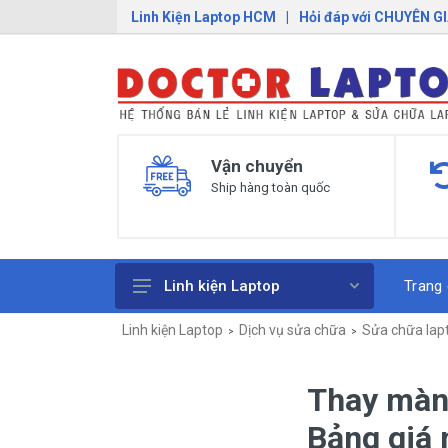
Linh Kiện Laptop HCM
|
Hỏi đáp với CHUYÊN G
Vận chuyển
Ship hàng toàn quốc
Trang
Linh kiện Laptop
Linh kiện Laptop
Dịch vụ sửa chữa
Sửa chữa lap
Pin Laptop
Sạc Laptop
Thay màn 
Bàn Phím Laptop
Bảng giá
Linh Kiện Macbook