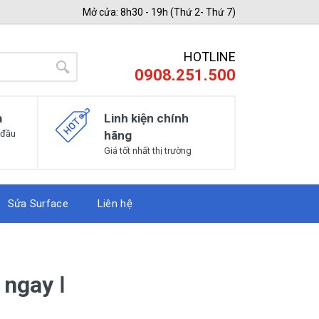
Mở cửa: 8h30 - 19h (Thứ 2- Thứ 7)
HOTLINE
0908.251.500
a
Linh kiện chính
 đầu
hãng
Giá tốt nhất thị trường
Sửa Surface
Liên hệ
 ngay ǀ