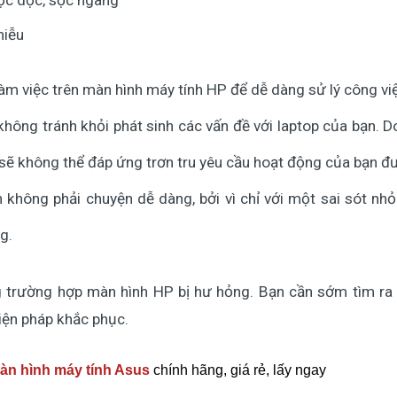
sọc dọc, sọc ngang
hiễu
àm việc trên màn hình máy tính HP để dễ dàng sử lý công việ
sẽ không tránh khỏi phát sinh các vấn đề với laptop của bạn. 
 sẽ không thể đáp ứng trơn tru yêu cầu hoạt động của bạn 
 không phải chuyện dễ dàng, bởi vì chỉ với một sai sót nhỏ
g.
ng trường hợp màn hình HP bị hư hỏng. Bạn cần sớm tìm ra
biện pháp khắc phục.
àn hình máy tính Asus
chính hãng, giá rẻ, lấy ngay