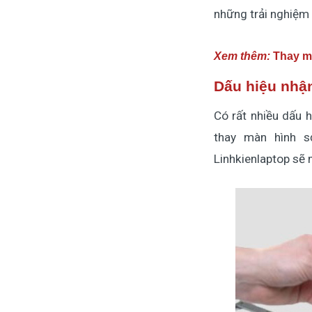
những trải nghiệm
Xem thêm:
Thay mà
Dấu hiệu nhận
Có rất nhiều dấu 
thay màn hình s
Linhkienlaptop sẽ 