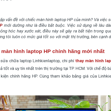
ặp vấn đề với chiếc màn hình laptop HP của mình? Và việc 
HP
mới dường như là điều bắt buộc. Việc sử dụng về lâu dà
ỏng hóc hay xước xát, điều này sẽ gây ra bất tiện trong quá
úng tôi luôn có mức giá tốt so với mặt thị trường, bên cạnh 
 màn hình laptop HP chính hãng mới nhất
sửa chữa laptop Linhkienlaptop, chi phí
thay màn hình la
ả tốt và uy tín nhất trên thị trường tại TP. HCM. Với chế độ 
h kiện chính hãng HP. Cùng tham khảo bảng giá của Linhki