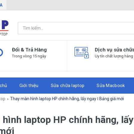
IA
Đổi & Trả Hàng
Dịch vụ sửa chữ
Trong vòng 15 ngày
Uy tín chất lượng hàng
 chủ
Giới thiệu
Sửa chữa laptop
Sửa Macbook
top
Thay màn hình laptop HP chính hãng, lấy ngay ǀ Bảng giá mới
hình laptop HP chính hãng, lấy
 mới