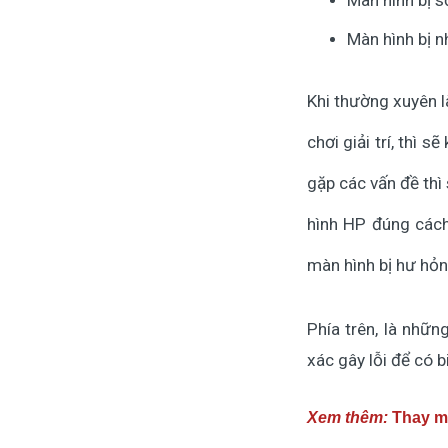
Màn hình bị 
Màn hình bị n
Khi thường xuyên l
chơi giải trí, thì 
gặp các vấn đề thì
hình HP đúng cách
màn hình bị hư hỏn
Phía trên, là nhữ
xác gây lỗi để có 
Xem thêm:
Thay m