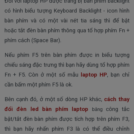
Đối với laptop HP được trang bị bàn phím backlight
có hình biểu tượng Keyboard Backlight - icon hình
bàn phím và có một vài nét tia sáng thì để bật
hoặc tắt đèn bàn phím thông qua tổ hợp phím Fn +
phím cách (Space Bar).
Nếu phím F5 trên bàn phím được in biểu tượng
chiếu sáng đặc trưng thì bạn hãy dùng tổ hợp phím
Fn + F5. Còn ở một số mẫu
laptop HP
, bạn chỉ
cần bấm một phím F5 là ok.
Bên cạnh đó, ở một số dòng HP khác,
cách thay
đổi đèn led bàn phím laptop
công tắc
bằng
bật/tắt đèn bàn phím được tích hợp trên phím F3,
thì bạn hãy nhấn phím F3 là có thể điều chỉnh