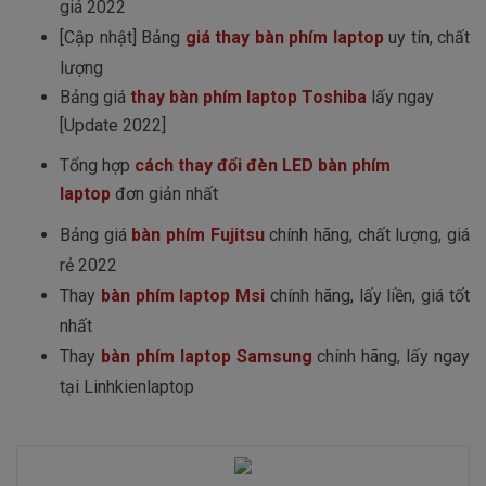
giá 2022
[Cập nhật] Bảng
giá thay bàn phím laptop
uy tín, chất
lượng
Bảng giá
thay bàn phím laptop Toshiba
lấy ngay
[Update 2022]
Tổng hợp
cách thay đổi đèn LED bàn phím
laptop
đơn giản nhất
Bảng giá
bàn phím Fujitsu
chính hãng, chất lượng, giá
rẻ 2022
Thay
bàn phím laptop Msi
chính hãng, lấy liền, giá tốt
nhất
Thay
bàn phím laptop Samsung
chính hãng, lấy ngay
tại Linhkienlaptop