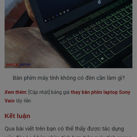
Bàn phím máy tính không có đèn cần làm gì?
Xem thêm:
[Cập nhật] bảng giá
thay bàn phím laptop Sony
Vaio
lấy liền
Kết luận
Qua bài viết trên bạn có thể thấy được tác dụng