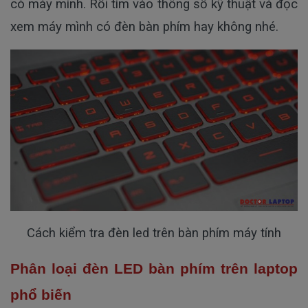
có máy mình. Rồi tìm vào thông số kỹ thuật và đọc
xem máy mình có đèn bàn phím hay không nhé.
Cách kiểm tra đèn led trên bàn phím máy tính
Phân loại đèn LED bàn phím trên laptop
phổ biến