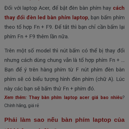
Đối với laptop Acer, để bật đèn bàn phím hay
cách
thay đổi đèn led bàn phím laptop
, bạn bấm phím
theo tổ hợp Fn + F9. Để tắt thì bạn chỉ cần bấm lại
phím Fn + F9 thêm lần nữa.
Trên một số model thì nút bấm có thể bị thay đổi
nhưng cách dùng chung vẫn là tổ hợp phím Fn + …
Bạn để ý trên hàng phím từ F nút phím đèn bàn
phím sẽ có biểu tượng hình đèn phím (chữ A). Lúc
này các bạn sẽ bấm thử Fn + phím đó.
Xem thêm:
Thay bàn phím laptop acer giá bao nhiêu
?
Chính hãng, giá rẻ
Phải làm sao nếu bàn phím laptop của