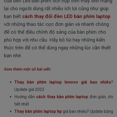
của đèn Led bàn phím tích hợp trên máy tính mạng
lại cho người dùng rất nhiều ích lợi cũng như giúp
bạn biết
cách thay đổi đèn LED bàn phím laptop
với những thao tác cực đơn giản và nhanh chóng
để có thể điều chỉnh độ sáng của bàn phím cho
phù hợp với nhu cầu. Hãy bỏ túi hay những kiến
thức trên để có thể dùng ngay những lúc cần thiết
bạn nhé.
Xem thêm một số bài viết:
Thay bàn phím laptop lenovo giá bao nhiêu
?
Update giá 2022
Hướng dẫn
cách thay bàn phím laptop
đơn giản, chi
tiết nhất
Thay bàn phím laptop hp
giá bao nhiêu? Update bảng