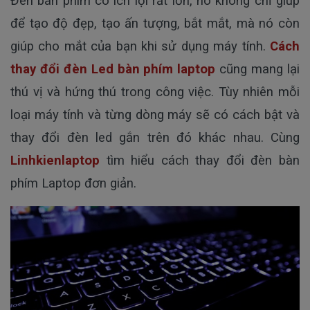
Đèn bàn phím có ích lợi rất lớn, nó không chỉ giúp
để tạo độ đẹp, tạo ấn tượng, bắt mắt, mà nó còn
giúp cho mắt của bạn khi sử dụng máy tính.
Cách
thay đổi đèn Led bàn phím laptop
cũng mang lại
thú vị và hứng thú trong công việc. Tùy nhiên mỗi
loại máy tính và từng dòng máy sẽ có cách bật và
thay đổi đèn led gắn trên đó khác nhau. Cùng
Linhkienlaptop
tìm hiểu cách thay đổi đèn bàn
phím Laptop đơn giản.