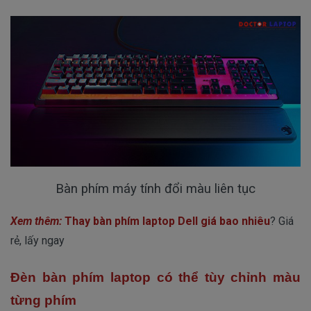
Bàn phím máy tính đổi màu liên tục
Xem thêm:
Thay bàn phím laptop Dell giá bao nhiêu
? Giá
rẻ, lấy ngay
Đèn bàn phím laptop có thể tùy chỉnh màu
từng phím