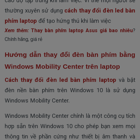
cao độ tập trung khi làm việc. Vì thế mọi người sẽ
thường xuyên sử dụng
cách thay đổi đèn led bàn
phím laptop
để tạo hứng thú khi làm việc
Xem thêm:
Thay bàn phím laptop Asus giá bao nhiêu
?
Chính hãng, giá rẻ
Hướng dẫn thay đổi đèn bàn phím bằng
Windows Mobility Center trên laptop
Cách thay đổi đèn led bàn phím laptop
và bật
đèn nền bàn phím trên Windows 10 là sử dụng
Windows Mobility Center.
Windows Mobility Center chính là một công cụ tích
hợp sẵn trên Windows 10 cho phép bạn xem mọi
thông tin về phần cứng như thiết bị âm thanh và