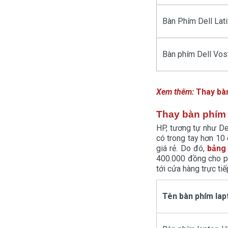
Bàn Phím Dell Lat
Bàn phím Dell Vos
Xem thêm:
Thay bàn
Thay bàn phím 
HP, tương tự như Del
có trong tay hơn 10
giá rẻ. Do đó,
bảng 
400.000 đồng cho ph
tới cửa hàng trực tiế
Tên bàn phím lap