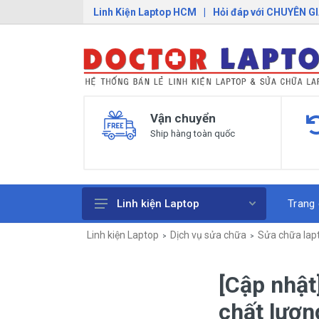
Linh Kiện Laptop HCM
|
Hỏi đáp với CHUYÊN G
Vận chuyển
Ship hàng toàn quốc
Trang
Linh kiện Laptop
Linh kiện Laptop
Dịch vụ sửa chữa
Sửa chữa lap
Pin Laptop
Sạc Laptop
[Cập nhật
Bàn Phím Laptop
chất lượn
Linh Kiện Macbook