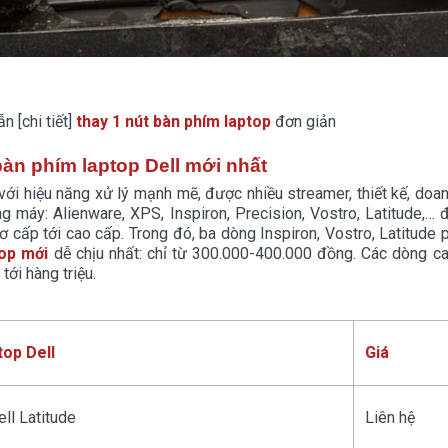
 [chi tiết]
thay 1 nút bàn phím laptop
đơn giản
bàn phím laptop Dell mới nhất
với hiệu năng xử lý mạnh mẽ, được nhiều streamer, thiết kế, doan
 máy: Alienware, XPS, Inspiron, Precision, Vostro, Latitude,…
ơ cấp tới cao cấp. Trong đó, ba dòng Inspiron, Vostro, Latitude
top mới
dễ chịu nhất: chỉ từ 300.000-400.000 đồng. Các dòng c
tới hàng triệu.
top Dell
Giá
ll Latitude
Liên hệ