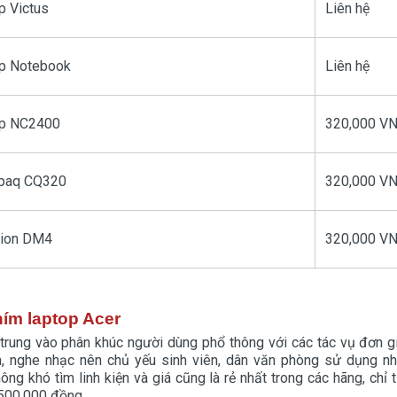
p Victus
Liên hệ
Hp Notebook
Liên hệ
Hp NC2400
320,000 V
paq CQ320
320,000 V
lion DM4
320,000 V
hím laptop Acer
rung vào phân khúc người dùng phổ thông với các tác vụ đơn g
, nghe nhạc nên chủ yếu sinh viên, dân văn phòng sử dụng nh
ông khó tìm linh kiện và giá cũng là rẻ nhất trong các hãng, chỉ
 500.000 đồng.