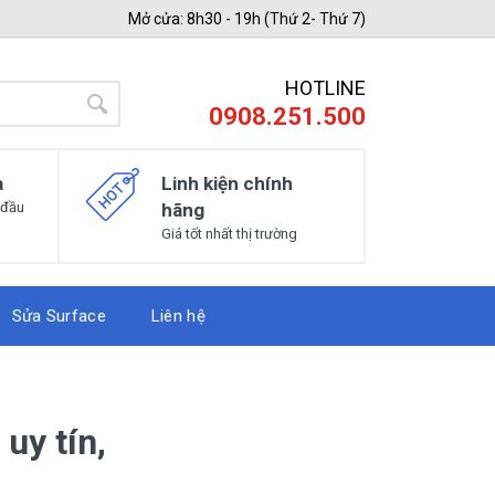
Mở cửa: 8h30 - 19h (Thứ 2- Thứ 7)
HOTLINE
0908.251.500
a
Linh kiện chính
 đầu
hãng
Giá tốt nhất thị trường
Sửa Surface
Liên hệ
uy tín,