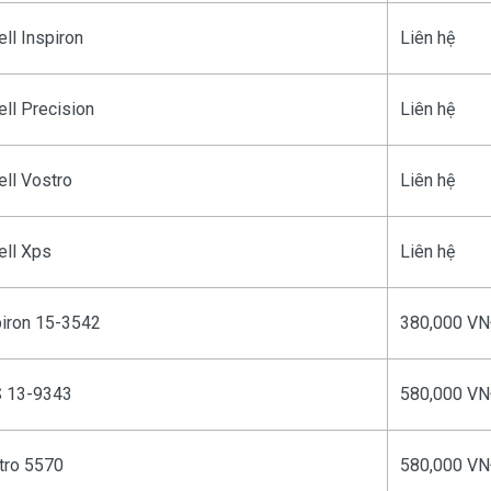
ll Inspiron
Liên hệ
ll Precision
Liên hệ
ell Vostro
Liên hệ
ell Xps
Liên hệ
piron 15-3542
380,000 V
S 13-9343
580,000 V
tro 5570
580,000 V