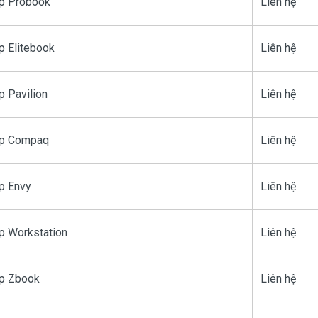
Hp Probook
Liên hệ
p Elitebook
Liên hệ
p Pavilion
Liên hệ
Hp Compaq
Liên hệ
p Envy
Liên hệ
p Workstation
Liên hệ
Hp Zbook
Liên hệ