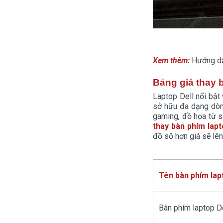
Xem thêm:
Hướng dẫn
Bảng giá thay 
Laptop Dell nổi bật 
sở hữu đa dạng dòng
gaming, đồ họa từ s
thay bàn phím lap
đồ sộ hơn giá sẽ lên 
Tên bàn phím lap
Bàn phím laptop De