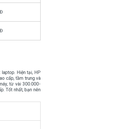
NĐ
NĐ
 laptop. Hiện tại, HP
ao cấp, tầm trung và
áy, từ vài 300.000-
p. Tốt nhất, bạn nên