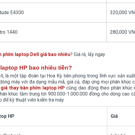
itude E4300
320,000 V
tro 1440
280,000 V
 phím laptop Dell giá bao nhiêu
? Giá rẻ, lấy ngay
laptop HP bao nhiêu tiền?
l, là một tập đoàn tại Hoa Kỳ tiên phong trong lĩnh vực sản xuất
 dòng máy với đa dạng mẫu mã, giá cả, đáp ứng mọi phân khúc c
giá thay bàn phím laptop HP
cũng dao động theo phân khúc m
ân khúc tầm trung tới 900.000-1.000.000 đồng cho dòng cao cấ
p để kỹ thuật viên kiểm tra máy.
top HP
Giá