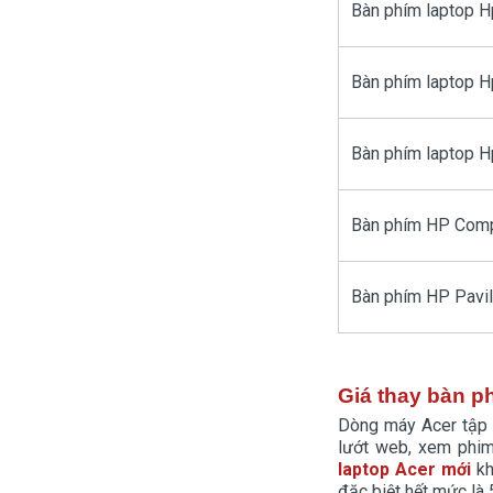
Bàn phím laptop H
Bàn phím laptop 
Bàn phím laptop 
Bàn phím HP Com
Bàn phím HP Pavi
Giá thay bàn p
Dòng máy Acer tập t
lướt web, xem phim
laptop Acer
mới
kh
đặc biệt hết mức là