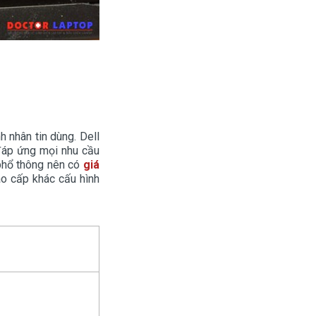
h nhân tin dùng. Dell
 đáp ứng mọi nhu cầu
 phổ thông nên có
giá
ao cấp khác cấu hình