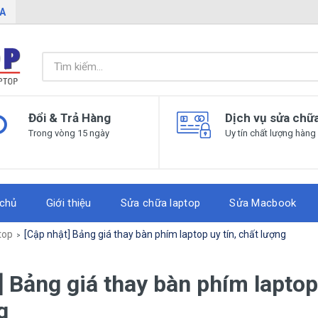
IA
Đổi & Trả Hàng
Dịch vụ sửa chữ
Trong vòng 15 ngày
Uy tín chất lượng hàng
 chủ
Giới thiệu
Sửa chữa laptop
Sửa Macbook
top
[Cập nhật] Bảng giá thay bàn phím laptop uy tín, chất lượng
] Bảng giá thay bàn phím laptop 
g