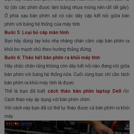
từ (do các phím được làm bằng nhựa mỏng nên rất dễ gãy).
Ở phía sau bàn phím sẽ có các dây cáp kết nối giữa bàn
phím với bảng hệ thống của máy tính.
Bước 5: Loại bỏ cáp màn hình
Bạn hãy dùng tay kéo nhẹ nhàng chân cắm cáp bàn phím ra
khỏi bo mạch chủ theo hướng thẳng đứng.
Bước 6: Tháo hết bàn phím ra khỏi máy tính
Hãy chắc chắn rằng không còn dây kết nối nào đang nối giữa
bàn phím với bảng hệ thống nữa. Cuối cùng bạn chỉ cần tách
bàn phím ra khỏi máy tính là được.
Thế là bạn đã biết
cách tháo bàn phím laptop Dell
rồi.
Cách tháo này áp dụng với bàn phím chìm.
Với cách này bạn đã có thể tự tháo được cả bàn phím ra khỏi
máy