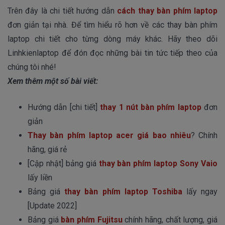
Trên đây là chi tiết hướng dẫn
cách thay bàn phím laptop
đơn giản tại nhà. Để tìm hiểu rõ hơn về các thay bàn phím
laptop chi tiết cho từng dòng máy khác. Hãy theo dõi
Linhkienlaptop để đón đọc những bài tin tức tiếp theo của
chúng tôi nhé!
Xem thêm một số bài viết:
Hướng dẫn [chi tiết]
thay 1 nút bàn phím laptop
đơn
giản
Thay bàn phím laptop acer giá bao nhiêu
? Chính
hãng, giá rẻ
[Cập nhật] bảng giá
thay bàn phím laptop Sony Vaio
lấy liền
Bảng giá
thay bàn phím laptop Toshiba
lấy ngay
[Update 2022]
Bảng giá
bàn phím Fujitsu
chính hãng, chất lượng, giá