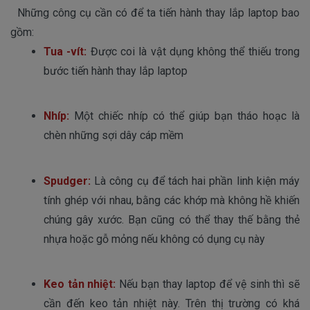
Những công cụ cần có để ta tiến hành thay lắp laptop bao
gồm:
Tua -vít:
 Được coi là vật dụng không thể thiếu trong 
bước tiến hành thay lắp laptop
Nhíp
:
 Một chiếc nhíp có thể giúp bạn tháo hoạc là 
chèn những sợi dây cáp mềm
Spudger
:
 Là công cụ để tách hai phần linh kiện máy 
tính ghép với nhau, bằng các khớp mà không hề khiến 
chúng gây xước. Bạn cũng có thể thay thế bằng thẻ 
nhựa hoặc gỗ mỏng nếu không có dụng cụ này 
Keo tản nhiệt
: 
Nếu bạn thay laptop để vệ sinh thì sẽ 
cần đến keo tản nhiệt này. Trên thị trường có khá 