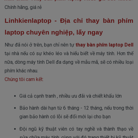
Chính hãng, giá rẻ
Linhkienlaptop - Địa chỉ thay bàn phím
laptop chuyên nghiệp, lấy ngay
Như đã nói ở trên, bạn chỉ nên tự
thay bàn phím laptop Dell
tại nhà nếu có sự khéo léo và hiểu biết về máy tính. Hơn thế
nữa, dòng máy tính Dell đa dạng về mẫu mã, sẽ có nhiều loại
phím khác nhau.
Chúng tôi cam kết:
Giá cả cạnh tranh , nhiều ưu đãi và chiết khấu lớn
Bảo hành dài hạn từ 6 tháng - 12 tháng, nếu trong thời 
gian bảo hành có lỗi sẽ đổi mới lại cho bạn
Đội ngũ kỹ thuật viên có tay nghề và thành thạo về 
sửa chữa máy tính, cùng với đó trang thiết bị kỹ thuật 