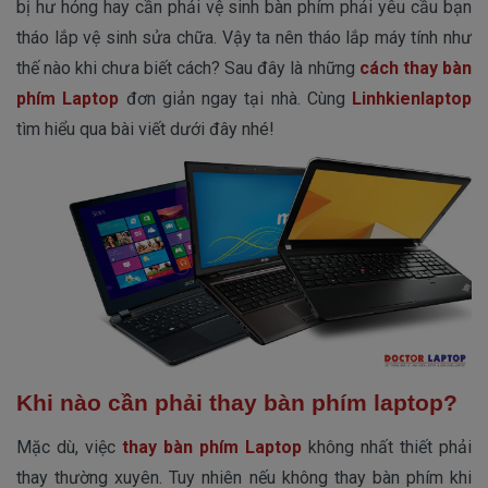
bị hư hỏng hay cần phải vệ sinh bàn phím phải yêu cầu bạn
tháo lắp vệ sinh sửa chữa. Vậy ta nên tháo lắp máy tính như
thế nào khi chưa biết cách? Sau đây là những
cách thay bàn
phím Laptop
đơn giản ngay tại nhà. Cùng
Linhkienlaptop
tìm hiểu qua bài viết dưới đây nhé!
Khi nào cần phải thay bàn phím laptop?
Mặc dù, việc
thay bàn phím Laptop
không nhất thiết phải
thay thường xuyên. Tuy nhiên nếu không thay bàn phím khi