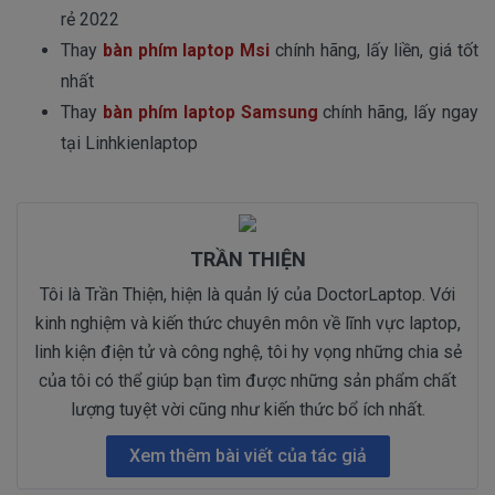
rẻ 2022
Thay
bàn phím laptop Msi
chính hãng, lấy liền, giá tốt
nhất
Thay
bàn phím laptop Samsung
chính hãng, lấy ngay
tại Linhkienlaptop
TRẦN THIỆN
Tôi là Trần Thiện, hiện là quản lý của DoctorLaptop. Với
kinh nghiệm và kiến thức chuyên môn về lĩnh vực laptop,
linh kiện điện tử và công nghệ, tôi hy vọng những chia sẻ
của tôi có thể giúp bạn tìm được những sản phẩm chất
lượng tuyệt vời cũng như kiến thức bổ ích nhất.
Xem thêm bài viết của tác giả