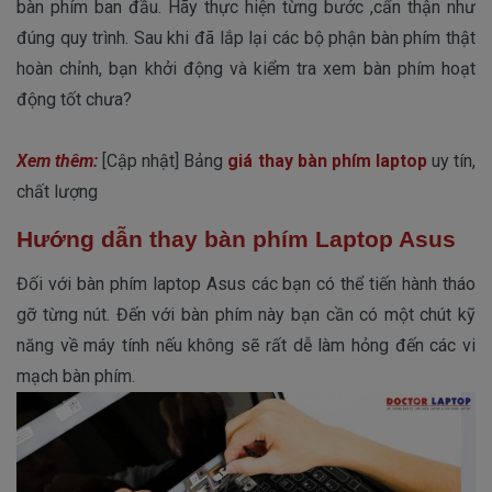
bàn phím ban đầu. Hãy thực hiện từng bước ,cẩn thận như
đúng quy trình. Sau khi đã lắp lại các bộ phận bàn phím thật
hoàn chỉnh, bạn khởi động và kiểm tra xem bàn phím hoạt
động tốt chưa?
Xem thêm:
[Cập nhật] Bảng
giá thay bàn phím laptop
uy tín,
chất lượng
Hướng dẫn thay bàn phím Laptop Asus
Đối với bàn phím laptop Asus các bạn có thể tiến hành tháo
gỡ từng nút. Đến với bàn phím này bạn cần có một chút kỹ
năng về máy tính nếu không sẽ rất dễ làm hỏng đến các vi
mạch bàn phím.