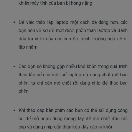
khiến máy tính của bạn bị hỏng nặng
Để việc tháo lắp laptop một cách dễ dàng hơn, các 
bạn nên vẽ sơ đồ mặt dưới phần thân laptop và đánh 
dấu lại vị trí của các con ốc, tránh trường hợp sẽ bị 
lắp nhầm
Các bạn sẽ không gặp nhiều khó khăn trong quá trình 
tháo lắp nếu có một số laptop sử dụng chốt giữ bàn 
phím, ta chỉ cần mở chốt rồi dùng nhíp để tháo bàn 
phím 
Khi tháo cáp bàn phím các bạn có thể sử dụng công 
cụ để mở hoặc dùng móng tay để mở chốt đầu nối 
cáp và dùng nhíp cẩn thận kéo dây cáp ra khỏi