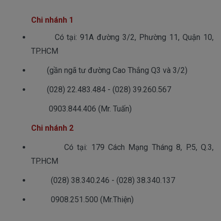
Chi nhánh 1
        Có tại: 91A đường 3/2, Phường 11, Quận 10, 
TP.HCM
        (gần ngã tư đường Cao Thắng Q3 và 3/2)
        (028) 22.483.484 - (028) 39.260.567
0903.844.406 (Mr. Tuấn)
Chi nhánh 2
         Có tại: 179 Cách Mạng Tháng 8, P.5, Q.3, 
TP.HCM
          (028) 38.340.246 - (028) 38.340.137
          0908.251.500 (Mr.Thiện)