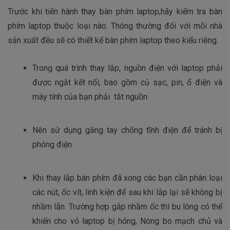
Trước khi tiến hành thay bàn phím laptop,hãy kiểm tra bàn
phím laptop thuộc loại nào. Thông thường đối với mỗi nhà
sản xuất đều sẽ có thiết kế bàn phím laptop theo kiểu riêng.
Trong quá trình thay lắp, nguồn điện với laptop phải 
được ngắt kết nối, bao gồm củ sạc, pin, ổ điện và 
máy tính của bạn phải  tắt nguồn
Nên sử dụng găng tay chống tĩnh điện để tránh bị 
phóng điện 
Khi thay lắp bàn phím đã xong các bạn cần phân loại 
các nút, ốc vít, linh kiện để sau khi lắp lại sẽ không bị 
nhầm lẫn. Trường hợp gắp nhầm ốc thì bu lông có thể 
khiến cho vỏ laptop bị hỏng, Nóng bo mạch chủ và 