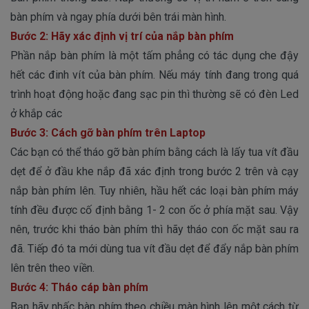
bàn phím và ngay phía dưới bên trái màn hình.
Bước 2: Hãy xác định vị trí của nắp bàn phím
Phần nắp bàn phím là một tấm phẳng có tác dụng che đậy
hết các đinh vít của bàn phím. Nếu máy tính đang trong quá
trình hoạt động hoặc đang sạc pin thì thường sẽ có đèn Led
ở khắp các
Bước 3: Cách gỡ bàn phím trên Laptop
Các bạn có thể tháo gỡ bàn phím bằng cách là lấy tua vít đầu
dẹt để ở đầu khe nắp đã xác định trong bước 2 trên và cạy
nắp bàn phím lên. Tuy nhiên, hầu hết các loại bàn phím máy
tính đều được cố định bằng 1- 2 con ốc ở phía mặt sau. Vậy
nên, trước khi tháo bàn phím thì hãy tháo con ốc mặt sau ra
đã. Tiếp đó ta mới dùng tua vít đầu dẹt để đẩy nắp bàn phím
lên trên theo viền.
Bước 4: Tháo cáp bàn phím
Bạn hãy nhấc bàn phím theo chiều màn hình lên một cách từ