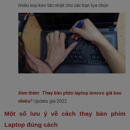
nhiều loại keo tản nhiệt cho các bạn lựa chọn. 
​Xem thêm:
Thay bàn phím laptop lenovo giá bao
nhiêu
? Update giá 2022
Một số lưu ý về cách thay bàn phím
Laptop đúng cách