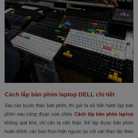
Cách lắp bàn phím laptop DELL chi tiết
Sau các bước tháo bàn phím, thì giờ ta sẽ tiến hành lắp bàn
phím sau công đoạn sửa chữa.
Cách lắp bàn phím laptop
không quá khó, chỉ cần ta cẩn thận. Để lắp được bàn phím
hoàn chỉnh, các bạn thực hiện ngược lại với các thao tác tháo