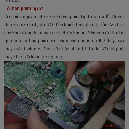
là được
Lỗi bàn phím bị đơ:
Có nhiều nguyên nhân khiến bàn phím bị đơ, ví dụ lỗi Driver,
do cáp màn hình, do I/O điều khiển bàn phím bị lỗi. Các bạn
hãy khởi động lại máy xem hết đơ không. Nếu vẫn đơ thì thử
gắn lại cáp bàn phím cho chắc chắn hoặc có thể thay cáp,
thay màn hình mới. Còn nếu bàn phím bị đơ do I/O thì phải
thay chip I/O khác tương ứng