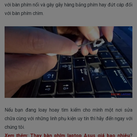
với bàn phím nổi và gây gãy hàng bảng phím hay đứt cáp đối
với bàn phím chìm.
Nếu bạn đang loay hoay tìm kiếm cho mình một nơi sửa
chữa cùng với những linh phụ kiện uy tín thì hãy đến ngay với
chúng tôi.
Xem thêm:
Thay bàn phím laptop Asus giá bao nhiêu
?