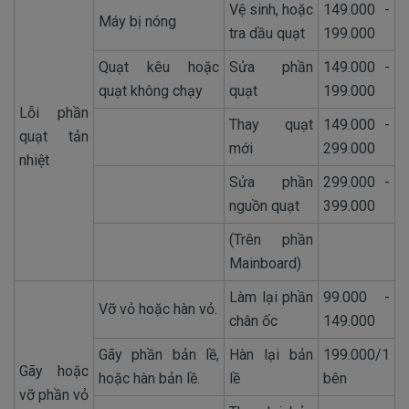
Vệ sinh, hoặc
149.000 -
Máy bị nóng
tra dầu quạt
199.000
Quạt kêu hoặc
Sửa phần
149.000 -
quạt không chạy
quạt
199.000
Lỗi phần
Thay quạt
149.000 -
quạt tản
mới
299.000
nhiệt
Sửa phần
299.000 -
nguồn quạt
399.000
(Trên phần
Mainboard)
Làm lại phần
99.000 -
Vỡ vỏ hoặc hàn vỏ.
chân ốc
149.000
Gãy phần bản lề,
Hàn lại bản
199.000/1
Gãy hoặc
hoặc hàn bản lề.
lề
bên
vỡ phần vỏ