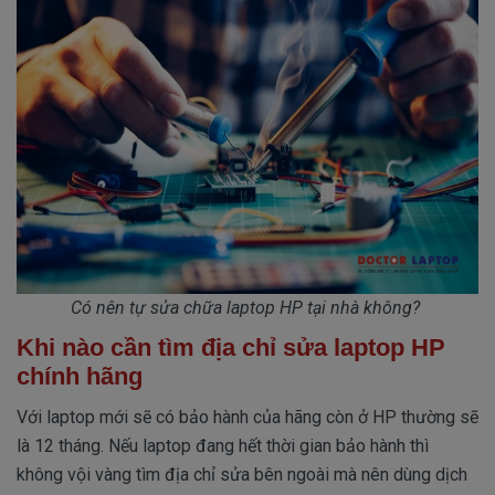
Có nên tự sửa chữa laptop HP tại nhà không?
Khi nào cần tìm địa chỉ sửa laptop HP
chính hãng
Với laptop mới sẽ có bảo hành của hãng còn ở HP thường sẽ
là 12 tháng. Nếu laptop đang hết thời gian bảo hành thì
không vội vàng tìm địa chỉ sửa bên ngoài mà nên dùng dịch