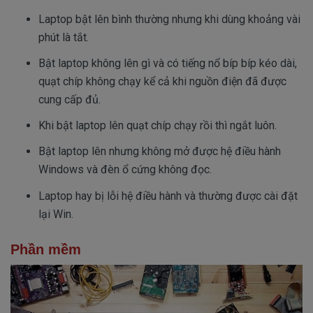
Laptop bật lên bình thường nhưng khi dùng khoảng vài
phút là tắt.
Bật laptop không lên gì và có tiếng nổ bíp bíp kéo dài,
quạt chíp không chạy kể cả khi nguồn điện đã được
cung cấp đủ.
Khi bật laptop lên quạt chíp chạy rồi thì ngắt luôn.
Bật laptop lên nhưng không mở được hệ điều hành
Windows và đèn ổ cứng không đọc.
Laptop hay bị lỗi hệ điều hành và thường được cài đặt
lại Win.
Phần mềm