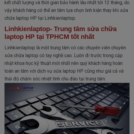
kết chất lượng và thời gian bảo hành lâu nhất tới 12 tháng, do
vậy khách hàng có thể an tâm lựa chọn linh kiện thay khi sửa
chữa laptop HP tại Linhkienlaptop.
Linhkienlaptop- Trung tâm sửa chữa
laptop HP tại TPHCM tốt nhất
Linhkienlaptop là một trung tâm có các chuyên viên chuyên
sửa chữa laptop có tay nghề cao. Luôn đi trước trong cập
nhật khoa học kỹ thuật mới nhất nên quý khách hàng hoàn
toàn an tâm với dịch vụ sửa laptop HP cũng như giá cả và
thái độ chăm sóc nhiệt tình chu đáo tại trung tâm.