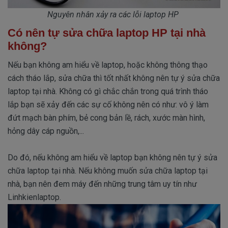
Nguyên nhân xảy ra các lỗi laptop HP
Có nên tự sửa chữa laptop HP tại nhà
không?
Nếu bạn không am hiểu về laptop, hoặc không thông thạo
cách tháo lắp, sửa chữa thì tốt nhất không nên tự ý sửa chữa
laptop tại nhà. Không có gì chắc chắn trong quá trình tháo
lắp bạn sẽ xảy đến các sự cố không nên có như: vô ý làm
đứt mạch bàn phím, bẻ cong bản lề, rách, xước màn hình,
hỏng dây cáp nguồn,...
Do đó, nếu không am hiểu về laptop bạn không nên tự ý sửa
chữa laptop tại nhà. Nếu không muốn sửa chữa laptop tại
nhà, bạn nên đem máy đến những trung tâm uy tín như
Linhkienlaptop.