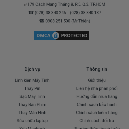
179 Cách Mạng Tháng 8, P.5, Q.3, TP.HCM
✔️
☎
(028) 38.340.246 - (028) 38.340.137
☎
0908.251.500 (Mr.Thiện)
Dịch vụ
Thông tin
Linh kiện Máy Tính
Giới thiệu
Thay Pin
Liên hệ nhà phân phối
Sạc Máy Tính
Hướng dẫn mua hàng
Thay Bàn Phím
Chính sách bảo hành
Thay Màn Hình
Chính sách kiểm hàng
Sửa chữa laptop
Chính sách đổi trả
Sửa Macbook
Phương thức thanh toán