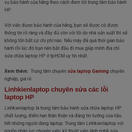
vụ bảo hành của hãng theo cách đem tới trung tâm bảo hành
HP.
Với việc được bảo hành của hãng, bạn sẽ được có được
thông tin rõ ràng và đầy đủ còn với lỗi do nhà sản xuất thì sẽ
không tốn bất cứ chi phí nào. Nếu máy đã quá thời gian bảo
hành rồi lúc đó bạn nên bắt đầu đi mua giúp mình địa chỉ
sửa chữa laptop HP ở tpHCM uy tín nhất.
Xem thêm:
Trung tâm chuyên
sửa laptop Gaming
chuyên
nghiệp, giá rẻ
Linhkienlaptop chuyên sửa các lỗi
laptop HP
Linhkienlaptop là trung tâm bảo hành sửa chữa laptop HP
chất lượng, điểm hẹn thân thiện và đáng tin tưởng của hầu
hết những người dùng laptop. Trung tâm Linhkienlaptop với
nguồn nhân lực chuyên viên, kỹ thuật viên lành nghề sửa