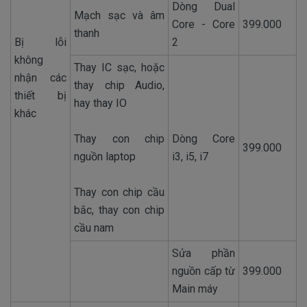
Dòng Dual
Mạch sạc và âm
Core - Core
399.000
thanh
Bị lỗi
2
không
Thay IC sạc, hoặc
nhận các
thay chip Audio,
thiết bị
hay thay IO
khác
Thay con chip
Dòng Core
399.000
nguồn laptop
i3, i5, i7
Thay con chip cầu
bắc, thay con chip
cầu nam
Sửa phần
nguồn cấp từ
399.000
Main máy