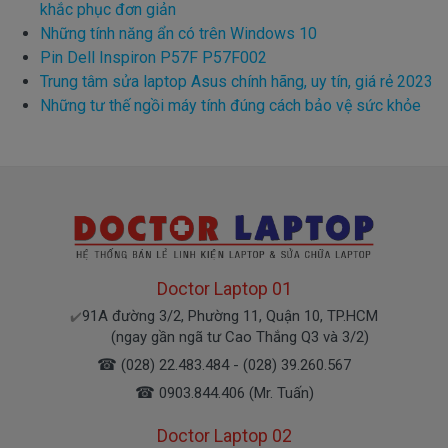
khắc phục đơn giản
Những tính năng ẩn có trên Windows 10
Pin Dell Inspiron P57F P57F002
Trung tâm sửa laptop Asus chính hãng, uy tín, giá rẻ 2023
Những tư thế ngồi máy tính đúng cách bảo vệ sức khỏe
Doctor Laptop 01
91A đường 3/2, Phường 11, Quận 10, TP.HCM
✔️
(ngay gần ngã tư Cao Thắng Q3 và 3/2)
☎
(028) 22.483.484 - (028) 39.260.567
☎
0903.844.406 (Mr. Tuấn)
Doctor Laptop 02