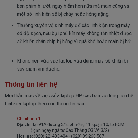
bàn phím bị ướt, nguy hiểm hơn nữa mà main cũng và
một số linh kiện sẽ bị cháy hoặc hỏng nặng.
Thường xuyên vệ sinh máy để các linh kiện trong máy
có độ sạch, nếu bụi phủ kín máy không tản nhiệt được
sẽ khiến chân chip bị hỏng vì quá khô hoặc main bị hở.
..
Không nên vừa sạc laptop vừa dùng máy sẽ khiến bị
suy giảm âm dương.
Thông tin liên hệ
Mọi thắc mắc về việc sửa laptop HP các bạn vui lòng liên hệ
Linhkienlaptop theo các thông tin sau:
Chi nhánh 1:
Địa chỉ
:
tại 91A đường 3/2, phường 11, quận 10, tp.HCM
( gần ngay ngã tư Cao Thắng Q3 VÀ 3/2)
Hotline
:
(028) 22. 483.484 - (028) 39.260.567