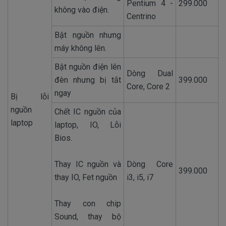
Pentium 4 -
299.000
không vào điện.
Centrino
Bật nguồn nhưng
máy không lên.
Bật nguồn điện lên
Dòng Dual
đèn nhưng bị tắt
399.000
Core, Core 2
ngay
Bị lỗi
nguồn
Chết IC nguồn của
laptop
laptop, IO, Lỗi
Bios.
Thay IC nguồn và
Dòng Core
399.000
thay IO, Fet nguồn
i3, i5, i7
Thay con chip
Sound, thay bộ