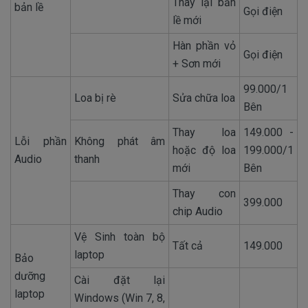
Thay lại bản
bản lề
Gọi điện
lề mới
Hàn phần vỏ
Gọi điện
+ Sơn mới
99.000/1
Loa bị rè
Sửa chữa loa
Bên
Thay loa
149.000 -
Lỗi phần
Không phát âm
hoặc độ loa
199.000/1
Audio
thanh
mới
Bên
Thay con
399.000
chip Audio
Vệ Sinh toàn bộ
Tất cả
149.000
laptop
Bảo
dưỡng
Cài đặt lại
laptop
Windows (Win 7, 8,