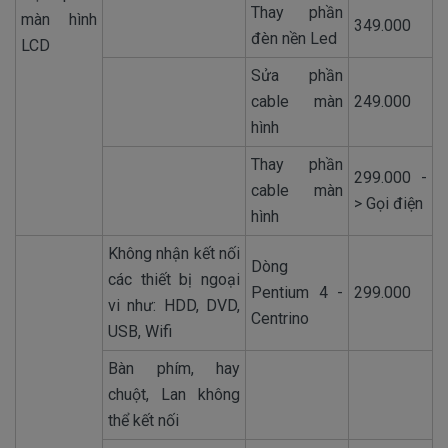
Thay phần
màn hình
349.000
đèn nền Led
LCD
Sửa phần
cable màn
249.000
hình
Thay phần
299.000 -
cable màn
> Gọi điện
hình
Không nhận kết nối
Dòng
các thiết bị ngoại
Pentium 4 -
299.000
vi như: HDD, DVD,
Centrino
USB, Wifi
Bàn phím, hay
chuột, Lan không
thể kết nối