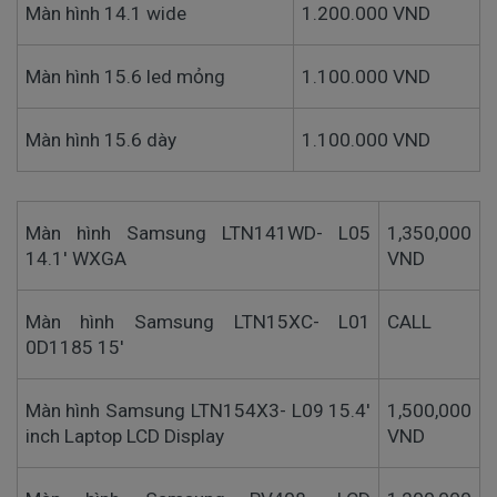
Màn hình 14.1 wide
1.200.000 VND
Màn hình 15.6 led mỏng
1.100.000 VND
Màn hình 15.6 dày
1.100.000 VND
Màn hình Samsung LTN141WD- L05
1,350,000
14.1' WXGA
VND
Màn hình Samsung LTN15XC- L01
CALL
0D1185 15'
Màn hình Samsung LTN154X3- L09 15.4'
1,500,000
inch Laptop LCD Display
VND