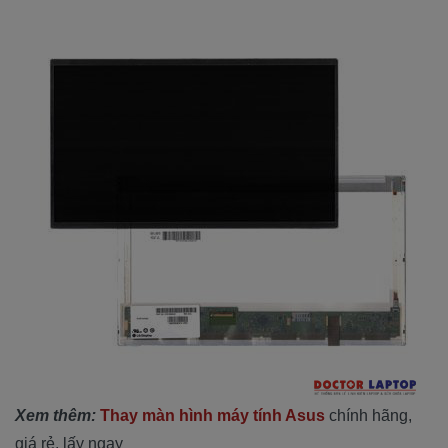
Xem thêm:
Thay màn hình máy tính Asus
chính hãng,
giá rẻ, lấy ngay