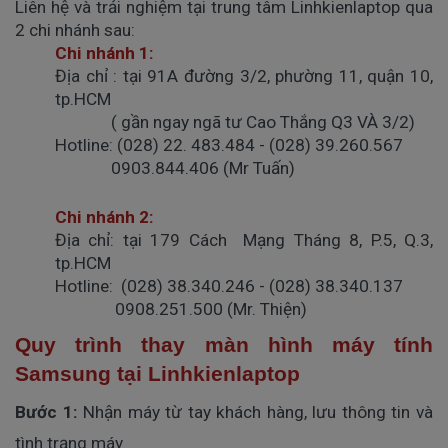
Liên hệ và trải nghiệm tại trung tâm Linhkienlaptop qua
2 chi nhánh sau:
Chi nhánh 1:
Địa chỉ
: tại 91A đường 3/2, phường 11, quận 10,
tp.HCM
( gần ngay ngã tư Cao Thắng Q3 VÀ 3/2)
Hotline
: (028) 22. 483.484 - (028) 39.260.567
0903.844.406 (Mr Tuấn)
Chi nhánh 2:
Địa chỉ:
tại 179 Cách Mạng Tháng 8, P.5, Q.3,
tp.HCM
Hotline:
(028) 38.340.246 - (028) 38.340.137
0908.251.500 (Mr. Thiện)
Quy trình thay màn hình máy tính
Samsung tại Linhkienlaptop
Bước 1
:
Nhận máy từ tay khách hàng, lưu thông tin và
tình trạng máy