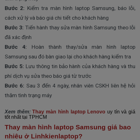
Bước 2
:
Kiểm tra màn hình laptop Samsung, báo lỗi,
cách xử lý và báo giá chi tiết cho khách hàng
Bước 3
:
Tiến hành thay sửa màn hình Samsung theo lỗi
đã xác định
Bước 4
:
Hoàn thành thay/sửa màn hình laptop
Samsung sau đó bàn giao lại cho khách hàng kiểm tra
Bước 5
:
Lưu thông tin bảo hành của khách hàng và thu
phí dịch vụ sửa theo báo giá từ trước
Bước 6
:
Sau 3 đến 4 ngày, nhân viên CSKH liên hệ hỏi
thăm tình trạng máy
Xem thêm:
Thay màn hình laptop Lenovo
uy tín và giá
tốt nhất tại TPHCM
Thay màn hình laptop Samsung giá bao
nhiêu ở Linhkienlaptop?