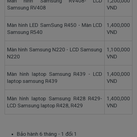
Màn hình Samsung RV408- LCD
1,200,000
Samsung RV408
VND
Màn hình LED SamSung R450 - Màn LCD
1,400,000
Samsung R540
VND
Màn hình Samsung N220 - LCD Samsung
1,100,000
N220
VND
Màn hình laptop Samsung R439 - LCD
1,400,000
laptop samsung R439
VND
Màn hình laptop Samsung R428 R429-
1,400,000
LCD Samsung laptop R428, R429
VND
Bảo hành 6 tháng - 1 đổi 1 