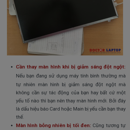
Cần thay màn hình khi bị giảm sáng đột ngột:
Nếu bạn đang sử dụng máy tính bình thường mà
tự nhiên màn hình bị giảm sáng đột ngột mà
không cần sự tác động của bạn hay bất cứ một
yếu tố nào thì bạn nên thay màn hình mới. Bởi đây
là dấu hiệu báo Card hoặc Main bị yếu cần bạn thay
thế.
Màn hình bỗng nhiên bị tối đen:
Cũng tương tự