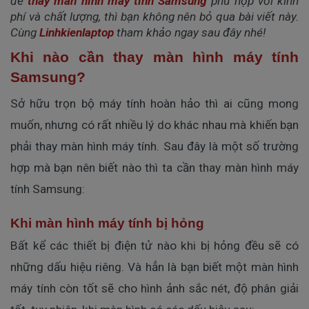
để
thay màn hình máy tính Samsung
phù hợp với kính
phí và chất lượng, thì bạn không nên bỏ qua bài viết này.
Cùng
Linhkienlaptop
tham khảo ngay sau đây nhé!
Khi nào cần thay màn hình máy tính
Samsung?
Sở hữu trọn bộ máy tính hoàn hảo thì ai cũng mong
muốn, nhưng có rất nhiều lý do khác nhau mà khiến bạn
phải thay màn hình máy tính. Sau đây là một số trường
hợp mà bạn nên biết nào thì ta cần thay màn hình máy
tính Samsung:
Khi màn hình máy tính bị hỏng
Bất kể các thiết bị điện tử nào khi bị hỏng đều sẽ có
những dấu hiệu riêng. Và hẳn là bạn biết một màn hình
máy tính còn tốt sẽ cho hình ảnh sắc nét, độ phân giải