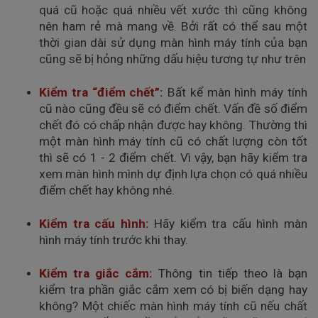
quá cũ hoặc quá nhiều vết xước thì cũng không
nên ham rẻ mà mang về. Bởi rất có thể sau một
thời gian dài sử dụng màn hình máy tính của bạn
cũng sẽ bị hỏng những dấu hiệu tương tự như trên
Kiểm tra “điểm chết”:
Bất kể màn hình máy tính
cũ nào cũng đều sẽ có điểm chết. Vấn đề số điểm
chết đó có chấp nhận được hay không. Thường thì
một màn hình máy tính cũ có chất lượng còn tốt
thì sẽ có 1 - 2 điểm chết. Vì vậy, bạn hãy kiểm tra
xem màn hình mình dự định lựa chọn có quá nhiều
điểm chết hay không nhé.
Kiểm tra cấu hình
:
Hãy kiểm tra cấu hình màn
hình máy tính trước khi thay.
Kiểm tra giắc cắm
:
Thông tin tiếp theo là bạn
kiểm tra phần giắc cắm xem có bị biến dạng hay
không? Một chiếc màn hình máy tính cũ nếu chất