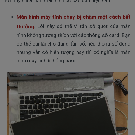
tốt. tuy nhiên, khi màn hình có các dấu hiệu sau:
Màn hình máy tính chạy bị chậm một cách bất
. Lỗi này có thể vì tần số quét của màn
thường
hình không tương thích với các thông số card. Bạn
có thể cài lại cho đúng tần số, nếu thông số đúng
nhưng vẫn có hiện tượng này thì có nghĩa là màn
hình máy tính bị hỏng card.