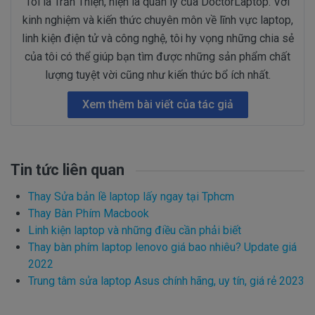
Tôi là Trần Thiện, hiện là quản lý của DoctorLaptop. Với
kinh nghiệm và kiến thức chuyên môn về lĩnh vực laptop,
linh kiện điện tử và công nghệ, tôi hy vọng những chia sẻ
của tôi có thể giúp bạn tìm được những sản phẩm chất
lượng tuyệt vời cũng như kiến thức bổ ích nhất.
Xem thêm bài viết của tác giả
Tin tức liên quan
Thay Sửa bản lề laptop lấy ngay tại Tphcm
Thay Bàn Phím Macbook
Linh kiện laptop và những điều cần phải biết
Thay bàn phím laptop lenovo giá bao nhiêu? Update giá
2022
Trung tâm sửa laptop Asus chính hãng, uy tín, giá rẻ 2023