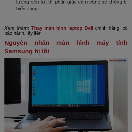
lượng còn tốt thì phần giắc cắm cũng sẽ không bị
biến dạng.
Xem thêm:
Thay màn hình laptop Dell
chính hãng, có
bảo hành, lấy liền
Nguyên nhân màn hình máy tính
Samsung bị lỗi