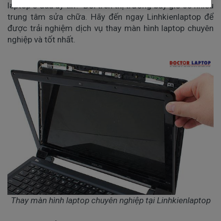
laptop ở đâu uy tín? Bởi trên thị trường bây giờ có nhiều
trung tâm sửa chữa. Hãy đến ngay Linhkienlaptop để
được trải nghiệm dịch vụ thay màn hình laptop chuyên
nghiệp và tốt nhất.
Thay màn hình laptop chuyên nghiệp tại Linhkienlaptop