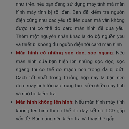
như trên, nếu bạn đang sử dụng máy tính mà màn
hình máy tính bị tối đen. Bạn đã kiểm tra nguồn
điện cũng như các yếu tố liên quan mà vẫn không
được thì có thể do card màn hình đã quá yếu.
Thêm một nguyên nhân khác là do bộ nguồn yêu
và thiết bị không đủ nguồn điện tới card màn hình.
Màn hình có những sọc dọc, sọc ngang:
N
ếu
màn hình của bạn hiện lên những sọc dọc, sọc
ngang thì có thể do mạch bên trong đã bị đứt.
Cách tốt nhất trong trường hợp này là bạn nên
đem máy tính tới các trung tâm sửa chữa máy tính
và nhờ họ kiểm tra.
Màn hình không lên hình:
Nếu màn hình máy tính
không lên hình thì có thể do dây kết nối LCD gặp
vấn đề. Bạn cũng nên kiểm tra và thay thế gấp.